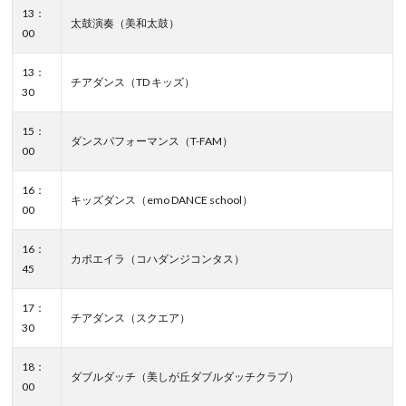
13：
太鼓演奏（美和太鼓）
00
13：
チアダンス（TD キッズ）
30
15：
ダンスパフォーマンス（T-FAM）
00
16：
キッズダンス（emo DANCE school）
00
16：
カポエイラ（コハダンジコンタス）
45
17：
チアダンス（スクエア）
30
18：
ダブルダッチ（美しが丘ダブルダッチクラブ）
00