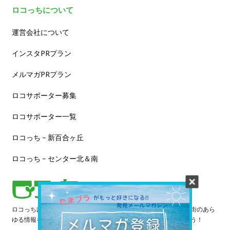
ロコっちについて
運営会社について
インスタPRプラン
メルマガPRプラン
ロコサポーター募集
ロコサポーター一覧
ロコっち – 新百合ヶ丘
ロコっち – センター北＆南
ロコっちは、あなたのジモト体験を豊かにする情報サイトです。街のあら
ゆる情報を収集し、日々更新しています。早速情報を探してみよう！