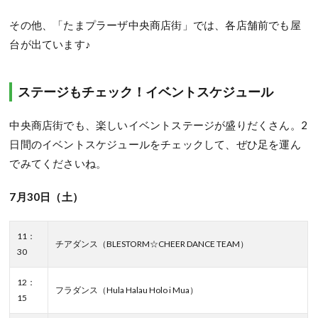
その他、「たまプラーザ中央商店街」では、各店舗前でも屋
台が出ています♪
ステージもチェック！イベントスケジュール
中央商店街でも、楽しいイベントステージが盛りだくさん。2
日間のイベントスケジュールをチェックして、ぜひ足を運ん
でみてくださいね。
7月30日（土）
11：
チアダンス（BLESTORM☆CHEER DANCE TEAM）
30
12：
フラダンス（Hula Halau Holo i Mua）
15