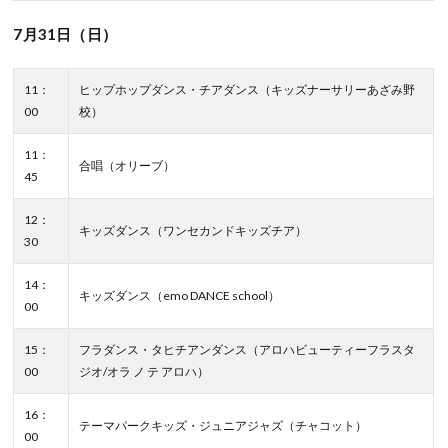
7月31日（日）
11：
ヒップホップダンス・チアダンス（キッズナーサリーあざみ野
00
校）
11：
合唱（オリーブ）
45
12：
キッズダンス（ワンセカンドキッズチア）
30
14：
キッズダンス（emo DANCE school）
00
15：
フラダンス・タヒチアンダンス（アロハビューティーフラスタ
00
ジオ/オラ ノ テ アロハ）
16：
テーマパークキッズ・ジュニアジャズ（チャコット）
00