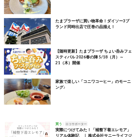
たまプラーザに買い物革命！ダイソー3ブ
ランド同時出店で圧巻の品揃え！
【随時更新】たまプラーザ ちょい呑みフェ
スティバル 2026春の陣 5/18（月）～
21（木）開催
家族で楽しい「コニワコーヒー」のモーニ
ング♪
買う
ロコサポーター
実際につけてみた！「補整下着エレモア」
リアル体験記 ｜ 株式会社サニーライフジ