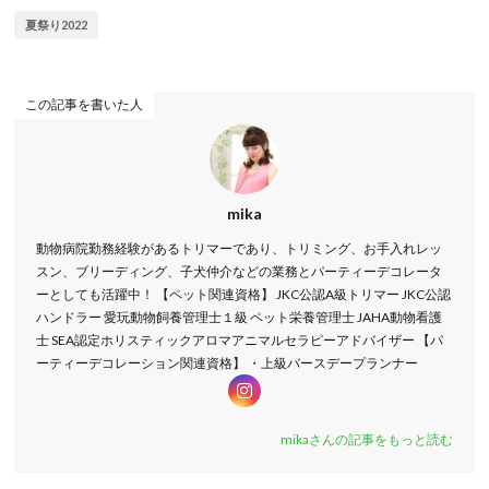
夏祭り2022
この記事を書いた人
mika
動物病院勤務経験があるトリマーであり、トリミング、お手入れレッ
スン、ブリーディング、子犬仲介などの業務とパーティーデコレータ
ーとしても活躍中！ 【ペット関連資格】 JKC公認A級トリマー JKC公認
ハンドラー 愛玩動物飼養管理士１級 ペット栄養管理士 JAHA動物看護
士 SEA認定ホリスティックアロマアニマルセラピーアドバイザー 【パ
ーティーデコレーション関連資格】 ・上級バースデープランナー
mikaさんの記事をもっと読む