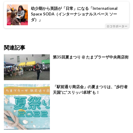
幼少期から英語が「日常」になる「International
Space SODA（インターナショナルスペース ソー
ダ）」
ロコサポーター
関連記事
第35回夏まつり @ たまプラーザ中央商店街
「駅前通り商店会」の夏まつりは、”歩行者
天国”に”スリッパ卓球”も！