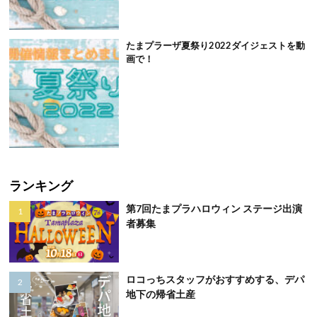
たまプラーザ夏祭り2022ダイジェストを動
画で！
ランキング
第7回たまプラハロウィン ステージ出演
者募集
ロコっちスタッフがおすすめする、デパ
地下の帰省土産