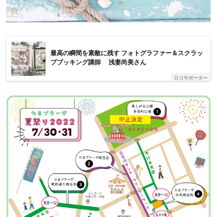
最高の瞬間を素敵に残す フォトグラファー＆スクラッ
プブッキング講師 浅妻尚美さん
ロコサポーター