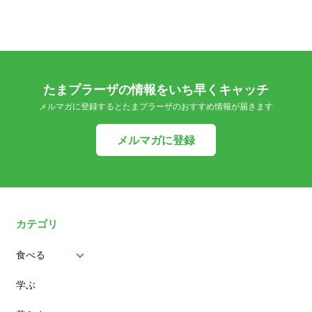
たまプラーザの情報をいち早くキャッチ
メルマガに登録するとたまプラーザのおすすめ情報が届きます
メルマガに登録
カテゴリ
食べる
学ぶ
パン