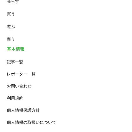
暮らす
スイーツ
買う
ランチ
遊ぶ
カフェ
商う
基本情報
記事一覧
レポーター一覧
お問い合わせ
利用規約
個人情報保護方針
個人情報の取扱いについて