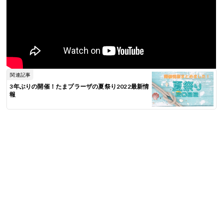
関連記事
3年ぶりの開催！たまプラーザの夏祭り2022最新情
報