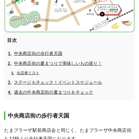
目次
中央商店街の歩行者天国
中央商店街の夏まつりで美味しいもの巡り！
出店者リスト
ステージもチェック！イベントスケジュール
過去の中央商店街の夏まつりをチェック
中央商店街の歩行者天国
たまプラーザ駅前商店会と同じく、たまプラーザ中央商店街
も11時より歩行者天国になります。