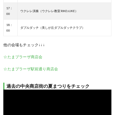
17：
ウクレレ演奏（ウクレレ教室 RIKEsUKE）
00
18：
ダブルダッチ（美しが丘ダブルダッチクラブ）
00
他の会場もチェック↓↓↓
☆たまプラーザ商店会
☆たまプラーザ駅前通り商店会
過去の中央商店街の夏まつりをチェック