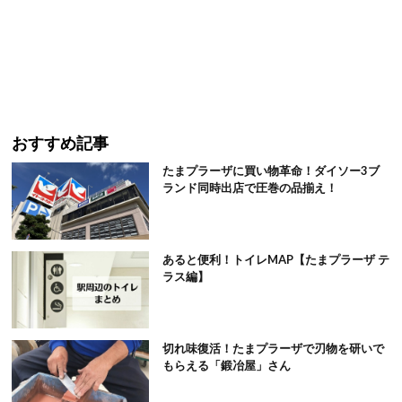
おすすめ記事
たまプラーザに買い物革命！ダイソー3ブ
ランド同時出店で圧巻の品揃え！
あると便利！トイレMAP【たまプラーザ テ
ラス編】
切れ味復活！たまプラーザで刃物を研いで
もらえる「鍛冶屋」さん