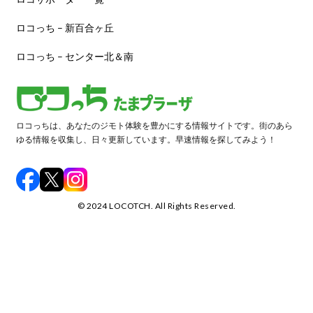
ロコっち – 新百合ヶ丘
ロコっち – センター北＆南
ロコっちは、あなたのジモト体験を豊かにする情報サイトです。街のあら
ゆる情報を収集し、日々更新しています。早速情報を探してみよう！
©️ 2024 LOCOTCH. All Rights Reserved.