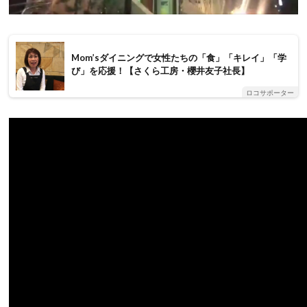
Mom’sダイニングで女性たちの「食」「キレイ」「学
び」を応援！【さくら工房・櫻井友子社長】
ロコサポーター