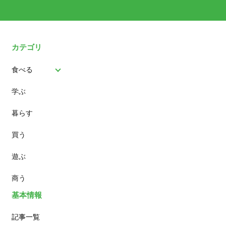
カテゴリ
食べる
学ぶ
パン
暮らす
スイーツ
買う
ランチ
遊ぶ
カフェ
商う
基本情報
記事一覧