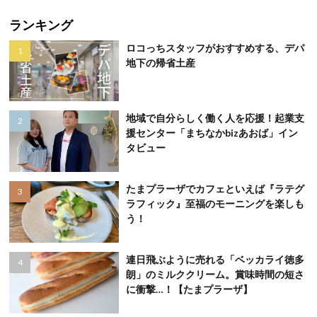
ランキング
ロコっちスタッフがおすすめする、デパ
地下の帰省土産
地域で自分らしく働く人を応援！起業支
援センター「まちなかbizあおば」イン
タビュー
たまプラーザでカフェといえば『ラテグ
ラフィック』至福のモーニングを楽しも
う！
連日飛ぶように売れる「ベッカライ徳多
朗」のミルククリーム。賞味時間の短さ
に衝撃…！【たまプラーザ】