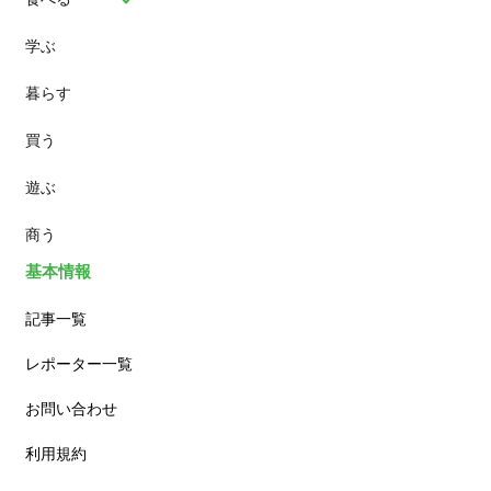
学ぶ
パン
暮らす
スイーツ
買う
ランチ
遊ぶ
カフェ
商う
基本情報
記事一覧
レポーター一覧
お問い合わせ
利用規約