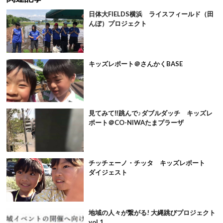
日体大FIELDS横浜 ライスフィールド（田
んぼ）プロジェクト
キッズレポート＠さんかくBASE
見てみて‼︎跳んで♪ダブルダッチ キッズレ
ポート＠CO-NIWAたまプラーザ
チッチェーノ・チッタ キッズレポート
ダイジェスト
地域の人々が繋がる! 大縄跳びプロジェクト
vol.1