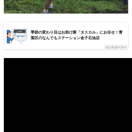
季節の変わり目はお助け隊「タスカル」にお任せ！青
葉区のなんでもステーション金子石油店
ロコサポーター