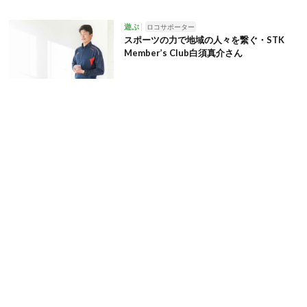
遊ぶ
ロコサポーター
スポーツの力で地域の人々を繋ぐ・STK
Member’s Club白須真介さん