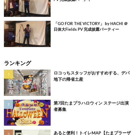
「GO FOR THE VICTORY」 by HACHI ＠
日体大Fields PV 完成披露パーティー
ランキング
ロコっちスタッフがおすすめする、デパ
地下の帰省土産
第7回たまプラハロウィン ステージ出演
者募集
あると便利！トイレMAP【たまプラーザ