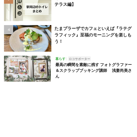
テラス編】
たまプラーザでカフェといえば『ラテグ
ラフィック』至福のモーニングを楽しも
う！
暮らす
ロコサポーター
最高の瞬間を素敵に残す フォトグラファー
＆スクラップブッキング講師 浅妻尚美さ
ん