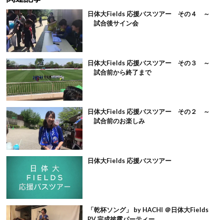
日体大Fields 応援バスツアー その４ ～
試合後サイン会
日体大Fields 応援バスツアー その３ ～
試合前から終了まで
日体大Fields 応援バスツアー その２ ～
試合前のお楽しみ
日体大Fields 応援バスツアー
「乾杯ソング」 by HACHI ＠日体大Fields
PV 完成披露パーティー