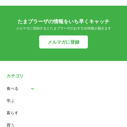
たまプラーザの情報をいち早くキャッチ
メルマガに登録するとたまプラーザのおすすめ情報が届きます
メルマガに登録
カテゴリ
食べる
学ぶ
パン
暮らす
スイーツ
買う
ランチ