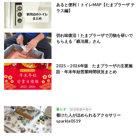
あると便利！トイレMAP【たまプラーザ テ
ラス編】
切れ味復活！たまプラーザで刃物を研いで
もらえる「鍛冶屋」さん
2025－2026年版 たまプラーザの主要施
設・年末年始営業時間状況まとめ
暮らす
ロコサポーター
着けた人がほめられるアクセサリー
sparkle0519