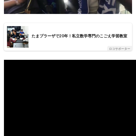
たまプラーザで20年！私立数学専門のこごえ学習教室
ロコサポーター