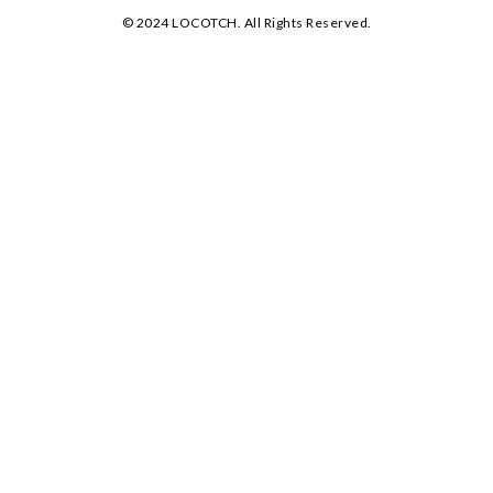
©️ 2024 LOCOTCH. All Rights Reserved.