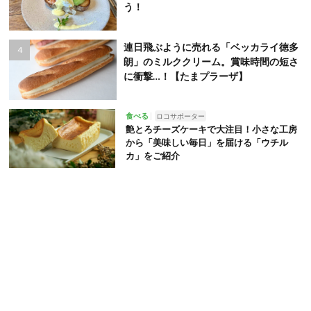
う！
連日飛ぶように売れる「ベッカライ徳多
朗」のミルククリーム。賞味時間の短さ
に衝撃…！【たまプラーザ】
食べる
ロコサポーター
艶とろチーズケーキで大注目！小さな工房
から「美味しい毎日」を届ける「ウチル
カ」をご紹介