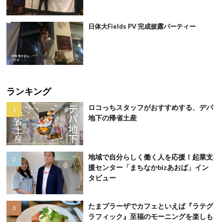
日体大Fields PV 完成披露パーティー
ランキング
ロコっちスタッフがおすすめする、デパ
地下の帰省土産
地域で自分らしく働く人を応援！起業支
援センター「まちなかbizあおば」イン
タビュー
たまプラーザでカフェといえば『ラテグ
ラフィック』至福のモーニングを楽しも