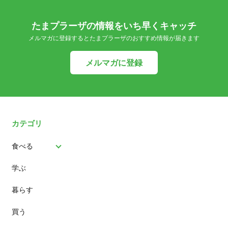
たまプラーザの情報をいち早くキャッチ
メルマガに登録するとたまプラーザのおすすめ情報が届きます
メルマガに登録
カテゴリ
食べる
学ぶ
パン
暮らす
スイーツ
買う
ランチ