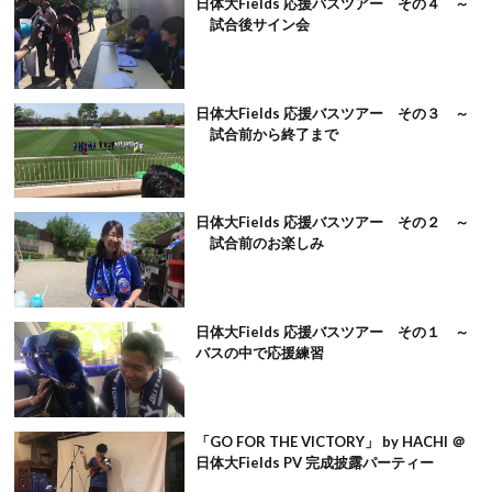
日体大Fields 応援バスツアー その４ ～
試合後サイン会
日体大Fields 応援バスツアー その３ ～
試合前から終了まで
日体大Fields 応援バスツアー その２ ～
試合前のお楽しみ
日体大Fields 応援バスツアー その１ ～
バスの中で応援練習
「GO FOR THE VICTORY」 by HACHI ＠
日体大Fields PV 完成披露パーティー