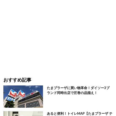
おすすめ記事
たまプラーザに買い物革命！ダイソー3ブ
ランド同時出店で圧巻の品揃え！
あると便利！トイレMAP【たまプラーザ テ