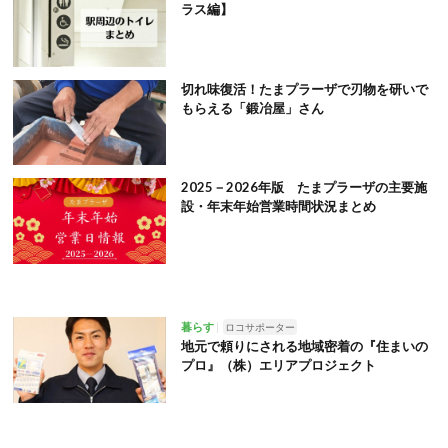
ラス編】
切れ味復活！たまプラーザで刃物を研いで
もらえる「鍛冶屋」さん
2025－2026年版 たまプラーザの主要施
設・年末年始営業時間状況まとめ
暮らす
ロコサポーター
地元で頼りにされる地域密着の『住まいの
プロ』（株）エリアプロジェクト