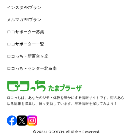
インスタPRプラン
メルマガPRプラン
ロコサポーター募集
ロコサポーター一覧
ロコっち – 新百合ヶ丘
ロコっち – センター北＆南
ロコっちは、あなたのジモト体験を豊かにする情報サイトです。街のあら
ゆる情報を収集し、日々更新しています。早速情報を探してみよう！
©️ 2024 LOCOTCH. All Rights Reserved.