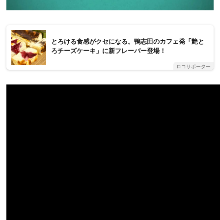
とろける食感がクセになる。鴨志田のカフェ発「艶と
ろチーズケーキ」に新フレーバー登場！
ロコサポーター