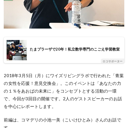
たまプラーザで20年！私立数学専門のこごえ学習教室
ロコサポーター
2018年3月5日（月）にワイズリビングラボで行われた「青葉
の女性を応援！意見交換会」。このイベントは「あなたの力
の１％をあおばの未来に」をコンセプトとする活動の一環
で、今回が3回目の開催です。2人のゲストスピーカーのお話
を中心にレポートします。
前編は、コマデリの小池一美（こいけひとみ）さんのお話で
す。