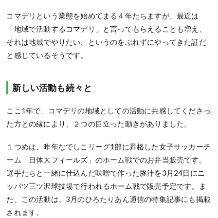
コマデリという業態を始めてまる４年たちますが、最近は
「地域で活動するコマデリ」と言ってもらえることも増え、
それは地域でやりたい、というのをぶれずにやってきた証だ
と感じているそうです。
新しい活動も続々と
ここ1年で、コマデリの地域としての活動に共感してくださっ
た方との縁により、２つの目立った動きがありました。
１つめは、昨年なでしこリーグ1部に昇格した女子サッカーチ
ーム「日体大フィールズ」のホーム戦でのお弁当販売です。
選手たちと一緒に仕込んだ味噌で作った豚汁を3月24日にニ
ッパツ三ツ沢球技場で行われるホーム戦で販売予定です。ま
た、この活動は、3月のひろたりあん通信の特集記事にも掲載
されます。