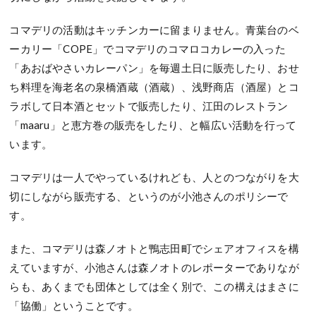
コマデリの活動はキッチンカーに留まりません。青葉台のベ
ーカリー「COPE」でコマデリのコマロコカレーの入った
「あおばやさいカレーパン」を毎週土日に販売したり、おせ
ち料理を海老名の泉橋酒蔵（酒蔵）、浅野商店（酒屋）とコ
ラボして日本酒とセットで販売したり、江田のレストラン
「maaru」と恵方巻の販売をしたり、と幅広い活動を行って
います。
コマデリは一人でやっているけれども、人とのつながりを大
切にしながら販売する、というのが小池さんのポリシーで
す。
また、コマデリは森ノオトと鴨志田町でシェアオフィスを構
えていますが、小池さんは森ノオトのレポーターでありなが
らも、あくまでも団体としては全く別で、この構えはまさに
「協働」ということです。