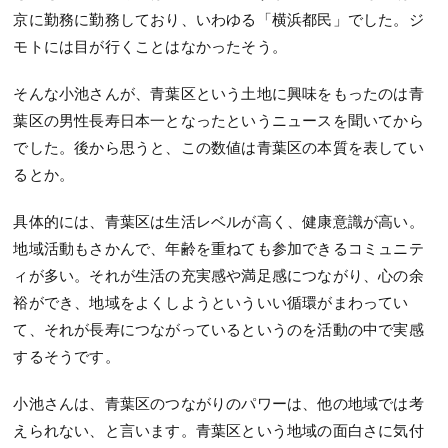
京に勤務に勤務しており、いわゆる「横浜都民」でした。ジ
モトには目が行くことはなかったそう。
そんな小池さんが、青葉区という土地に興味をもったのは青
葉区の男性長寿日本一となったというニュースを聞いてから
でした。後から思うと、この数値は青葉区の本質を表してい
るとか。
具体的には、青葉区は生活レベルが高く、健康意識が高い。
地域活動もさかんで、年齢を重ねても参加できるコミュニテ
ィが多い。それが生活の充実感や満足感につながり、心の余
裕ができ、地域をよくしようといういい循環がまわってい
て、それが長寿につながっているというのを活動の中で実感
するそうです。
小池さんは、青葉区のつながりのパワーは、他の地域では考
えられない、と言います。青葉区という地域の面白さに気付