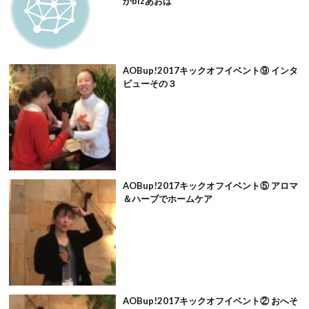
かbizあおば
AOBup!2017キックオフイベント⑨ インタ
ビューその３
AOBup!2017キックオフイベント⑤ アロマ
＆ハーブでホームケア
AOBup!2017キックオフイベント② おへそ