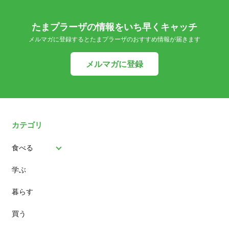
たまプラーザの情報をいち早くキャッチ
メルマガに登録するとたまプラーザのおすすめ情報が届きます
メルマガに登録
カテゴリ
食べる
学ぶ
パン
暮らす
スイーツ
買う
ランチ