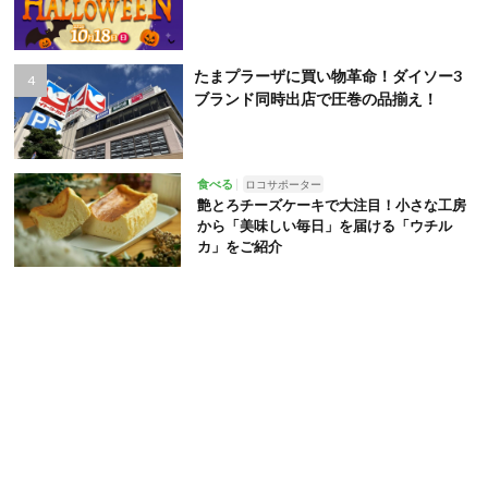
たまプラーザに買い物革命！ダイソー3
ブランド同時出店で圧巻の品揃え！
食べる
ロコサポーター
艶とろチーズケーキで大注目！小さな工房
から「美味しい毎日」を届ける「ウチル
カ」をご紹介