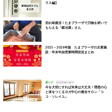
ラス編】
切れ味復活！たまプラーザで刃物を研いで
もらえる「鍛冶屋」さん
2025－2026年版 たまプラーザの主要施
設・年末年始営業時間状況まとめ
暮らす
ロコサポーター
今を大切にすれば未来は大丈夫！理想の心
と体をつくるヨガ中心の複合サロン「コ
コ・ソレイユ」