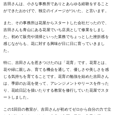
吉田さんは、小さな事務所でありとあらゆる経験をすること
ができたおかげで、独立のイメージがついた、と言います。
また、その事務所は花屋からスタートした会社だったので、
吉田さんも青山にある花屋でいち店員として修業をしまし
た。初めて販売や清掃といった業務でちょっとした挫折感を
感じながらも、花に対する興味が日に日に育っていきまし
た。
特に、吉田さんを惹きつけたのは「花育」です。花育とは、
花や緑に親しみ、育てる機会を通して、優しさや美しさを感
じる気持ちを育てることです。花育の勉強を始めた吉田さん
は、季節のお花を使って、アレンジメントやリースを作った
り、花絵日記を描いたりする教室を修行していた花屋でスタ
ートしました。
この1回目の教室が、吉田さんが初めてゼロから自分の力で立