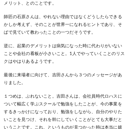
メリット、とのことです。
師匠の石原さんは、やれない理由ではなくどうしたらできる
かしか考えず、そのことが世界一になれるヒントであり、そ
ばで見ていて教わったことの一つだそうです。
逆に、起業のデメリットは病気になった時に代わりがいない
ことや会社の看板が小さいこと。1人でやっていくことのリス
クはやはりあるようです。
最後に来場者に向けて、吉田さんから３つのメッセージがあ
りました。
１つめは、ぶれないこと。吉田さんは、会社員時代ロハスに
ついて幅広く学ぶスクールで勉強をしたことが、今の事業を
するきっかけになっており、勉強をしながら、自分のやりた
いことを見つけ、それを幹にしていくことがとても大事だと
いうことです。これ、というものが見つかった時は本当に嬉