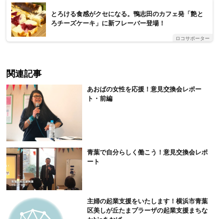
とろける食感がクセになる。鴨志田のカフェ発「艶と
ろチーズケーキ」に新フレーバー登場！
ロコサポーター
関連記事
あおばの女性を応援！意見交換会レポー
ト・前編
青葉で自分らしく働こう！意見交換会レポ
ート
主婦の起業支援をいたします！横浜市青葉
区美しが丘たまプラーザの起業支援まちな