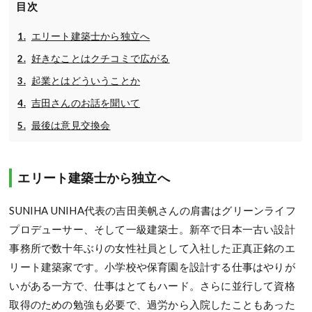
目次
エリート建築士から独立へ
好きなことはクチコミで広がる
起業とはどういうことか
吉田さんのお話を聞いて
最後は意見交換会
エリート建築士から独立へ
SUNIHA UNIHA代表の吉田美帆さんの肩書はグリーンライフ
プロデューサー、そして一級建築士。新卒で日本一古い設計
事務所で数十年ぶりの女性社員として入社した正真正銘のエ
リート建築家です。小学校や保育園を設計する仕事はやりが
いがある一方で、仕事はとてもハード。さらに並行して資格
取得のための勉強も必要で、過労から入院したこともあった