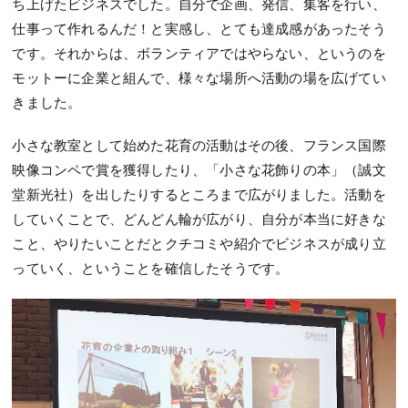
ち上げたビジネスでした。自分で企画、発信、集客を行い、
仕事って作れるんだ！と実感し、とても達成感があったそう
です。それからは、ボランティアではやらない、というのを
モットーに企業と組んで、様々な場所へ活動の場を広げてい
きました。
小さな教室として始めた花育の活動はその後、フランス国際
映像コンペで賞を獲得したり、「小さな花飾りの本」（誠文
堂新光社）を出したりするところまで広がりました。活動を
していくことで、どんどん輪が広がり、自分が本当に好きな
こと、やりたいことだとクチコミや紹介でビジネスが成り立
っていく、ということを確信したそうです。