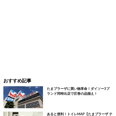
おすすめ記事
たまプラーザに買い物革命！ダイソー3ブ
ランド同時出店で圧巻の品揃え！
あると便利！トイレMAP【たまプラーザ テ