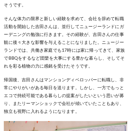
そうです。
そんな体力の限界と新しい経験を求めて、会社を辞めて転職
活動を開始した吉田さんは、並行してニュージーランドにガ
ーデニングの勉強に行きます。その経験が、吉田さんの仕事
観に後々大きな影響を与えることになりました。ニュージー
ランドでは、共働き家庭でも17時には家に帰ってきて、家族
でBBQをするなど団欒を大事にする豊かな暮らし、そしてそ
れを彩る植物の力に感銘を受けたそうです。
帰国後、吉田さんはマンションディベロッパーに転職し、非
常にやりがいがある毎日を送ります。しかし、一方でもっと
エコで持続可能である暮らしの提案がしたいという思いが募
り、またリーマンショックで会社が傾いていたこともあり、
独立も視野に入れるようになります。