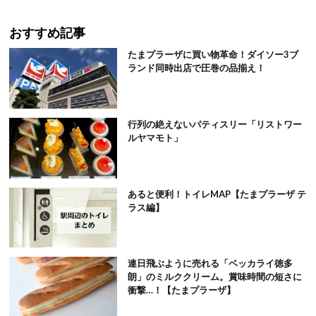
おすすめ記事
たまプラーザに買い物革命！ダイソー3ブ
ランド同時出店で圧巻の品揃え！
行列の絶えないパティスリー「リストワー
ルヤマモト」
あると便利！トイレMAP【たまプラーザ テ
ラス編】
連日飛ぶように売れる「ベッカライ徳多
朗」のミルククリーム。賞味時間の短さに
衝撃…！【たまプラーザ】