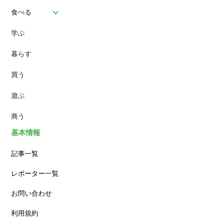
食べる
学ぶ
パン
暮らす
スイーツ
買う
ランチ
遊ぶ
カフェ
商う
基本情報
記事一覧
レポーター一覧
お問い合わせ
利用規約