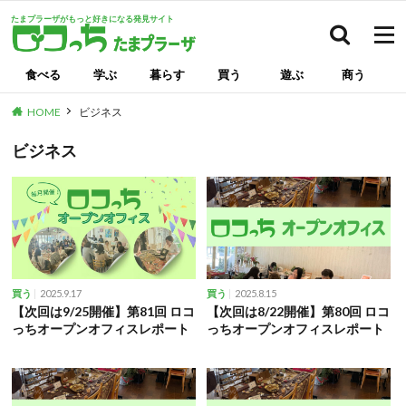
たまプラーザがもっと好きになる発見サイト
検索
食べる
学ぶ
暮らす
買う
遊ぶ
商う
HOME
ビジネス
ビジネス
2025.9.17
2025.8.15
買う
買う
【次回は9/25開催】第81回 ロコ
【次回は8/22開催】第80回 ロコ
っちオープンオフィスレポート
っちオープンオフィスレポート