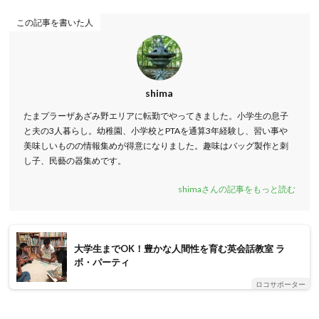
この記事を書いた人
shima
たまプラーザあざみ野エリアに転勤でやってきました。小学生の息子
と夫の3人暮らし。幼稚園、小学校とPTAを通算3年経験し、習い事や
美味しいものの情報集めが得意になりました。趣味はバッグ製作と刺
し子、民藝の器集めです。
shimaさんの記事をもっと読む
大学生までOK！豊かな人間性を育む英会話教室 ラ
ボ・パーティ
ロコサポーター