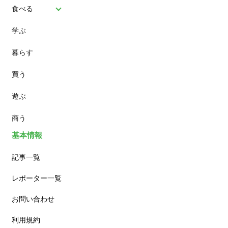
食べる
学ぶ
パン
暮らす
スイーツ
買う
ランチ
遊ぶ
カフェ
商う
基本情報
記事一覧
レポーター一覧
お問い合わせ
利用規約