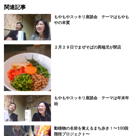
関連記事
もやもやスッキリ座談会 テーマはもやも
やの本質
２月２９日でまぜそばの異端児が閉店
もやもやスッキリ座談会 テーマは年末年
始
動植物の名前を覚えるまち歩き！〜100段
階段プロジェクト〜