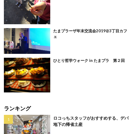
たまプラーザ年末交流会2019@3丁目カフ
ェ
ひとり哲学ウォーク in たまプラ 第２回
ランキング
ロコっちスタッフがおすすめする、デパ
地下の帰省土産