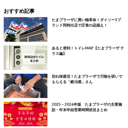
おすすめ記事
たまプラーザに買い物革命！ダイソー3ブ
ランド同時出店で圧巻の品揃え！
あると便利！トイレMAP【たまプラーザ テ
ラス編】
切れ味復活！たまプラーザで刃物を研いで
もらえる「鍛冶屋」さん
2025－2026年版 たまプラーザの主要施
設・年末年始営業時間状況まとめ