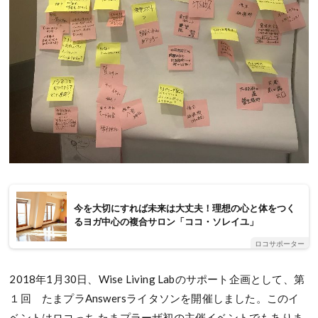
今を大切にすれば未来は大丈夫！理想の心と体をつく
るヨガ中心の複合サロン「ココ・ソレイユ」
ロコサポーター
2018年1月30日、Wise Living Labのサポート企画として、第
１回 たまプラAnswersライタソンを開催しました。このイ
ベントはロコっち たまプラーザ初の主催イベントでもありま