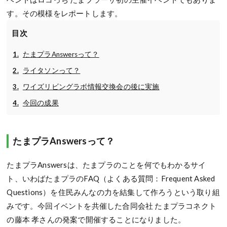
す。その模様をレポートします。
目次
たまプラAnswersって？
ライタソンって？
ワイズリビングラボ情報交換会の後に実施
今回の成果
たまプラAnswersって？
たまプラAnswersは、たまプラのことを何でもわかるサイ
ト、いわばたまプラのFAQ（よくある質問：Frequent Asked
Questions）を住民みんなの力を結集して作ろうという取り組
みです。今回イベントを共催した合同会社 たまプラコネクト
の藤本 孝さんの発案で開催することになりました。