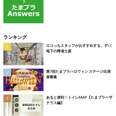
ランキング
ロコっちスタッフがおすすめする、デパ
地下の帰省土産
第7回たまプラハロウィン ステージ出演
者募集
あると便利！トイレMAP【たまプラーザ
テラス編】