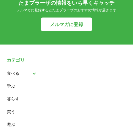
たまプラーザの情報をいち早くキャッチ
メルマガに登録するとたまプラーザのおすすめ情報が届きます
メルマガに登録
カテゴリ
食べる
学ぶ
パン
暮らす
スイーツ
買う
ランチ
遊ぶ
カフェ