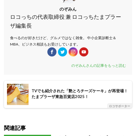
のぞみん
ロコっちの代表取締役 兼 ロコっちたまプラー
ザ編集長
食べるのが好きだけど、グルメではなく雑食。 中小企業診断士＆
MBA、ビジネス相談もお受けしています。
のぞみんさんの記事をもっと読む
TVでも紹介された「艶とろチーズケーキ」が再登場！
たまプラーザ東急百貨店2025！
ロコサポーター
関連記事