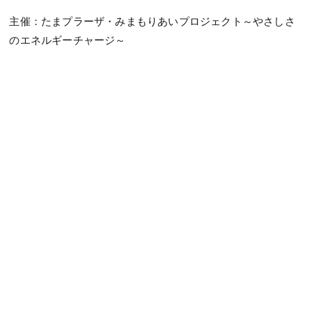
主催：たまプラーザ・みまもりあいプロジェクト～やさしさ
のエネルギーチャージ～