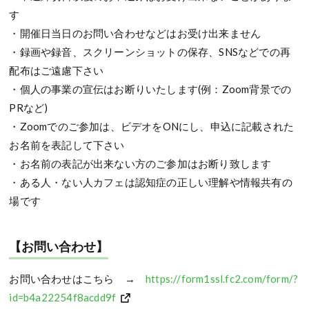
す
・開催日当日のお問い合わせなどはお受け出来ません
・録画や録音、スクリーンショットの保存、SNSなどでの再
配布はご遠慮下さい
・個人の事業の宣伝はお断りいたします(例：Zoom背景での
PRなど)
・Zoomでのご参加は、ビデオをONにし、申込に記載された
お名前を表記して下さい
・お名前の表記が出来ない方のご参加はお断り致します
・ある人・ない人カフェは認知症の正しい理解や情報共有の
場です
【お問い合わせ】
お問い合わせはこちら →
https://form1ssl.fc2.com/form/?
id=b4a22254f8acdd9f