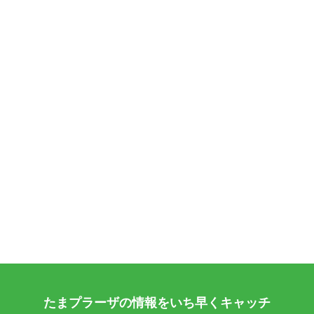
たまプラーザの情報をいち早くキャッチ