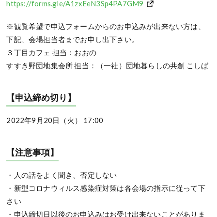
https://forms.gle/A1zxEeN3Sp4PA7GM9
※観覧希望で申込フォームからのお申込みが出来ない方は、
下記、会場担当者までお申し出下さい。
３丁目カフェ 担当：おおの
すすき野団地集会所 担当：（一社）団地暮らしの共創 こしば
【申込締め切り】
2022年9月20日（火） 17:00
【注意事項】
・人の話をよく聞き、否定しない
・新型コロナウィルス感染症対策は各会場の指示に従って下
さい
・申込締切日以後のお申込みはお受け出来ないことがありま