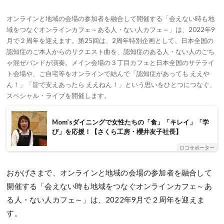
オンラインと地域の会場の参加者を融合して開催する「会えない時も地
域をつなぐオンラインカフェ～ある人・ない人カフェ～」は、2022年9
月で２周年を迎えます。第25回は、2周年特別企画として、日本全国の
認知症のご本人からのリクエスト曲を、認知症のある人・ない人のごち
ゃ混ぜバンドが演奏。メイン会場の３丁目カフェと日本全国のサテライ
ト会場や、ご自宅等をオンラインで結んで「認知症があっても ええや
ん！」「皆で支えあったら ええねん！」という思いをひとつにつなぐ、
スペシャル・ライブを開催します。
Mom’sダイニングで女性たちの「食」「キレイ」「学
び」を応援！【さくら工房・櫻井友子社長】
ロコサポーター
おかげさまで、オンラインと地域の会場の参加者を融合して
開催する「会えない時も地域をつなぐオンラインカフェ～あ
る人・ない人カフェ～」は、2022年9月で２周年を迎えま
す。