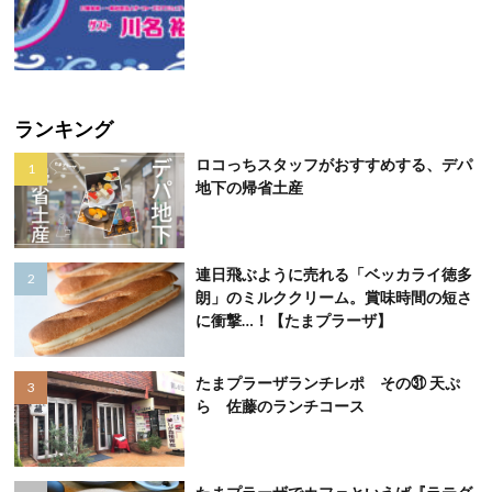
ランキング
ロコっちスタッフがおすすめする、デパ
地下の帰省土産
連日飛ぶように売れる「ベッカライ徳多
朗」のミルククリーム。賞味時間の短さ
に衝撃…！【たまプラーザ】
たまプラーザランチレポ その㉛ 天ぷ
ら 佐藤のランチコース