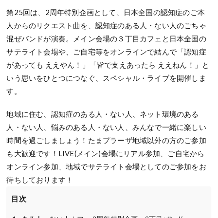
第25回は、2周年特別企画として、日本全国の認知症のご本
人からのリクエスト曲を、認知症のある人・ない人のごちゃ
混ぜバンドが演奏。メイン会場の３丁目カフェと日本全国の
サテライト会場や、ご自宅等をオンラインで結んで「認知症
があっても ええやん！」「皆で支えあったら ええねん！」と
いう思いをひとつにつなぐ、スペシャル・ライブを開催しま
す。
地域に住む、認知症のある人・ない人、ネット環境のある
人・ない人、悩みのある人・ない人、みんなで一緒に楽しい
時間を過ごしましょう！たまプラーザ地域以外の方のご参加
も大歓迎です！LIVE(メイン)会場にリアル参加、ご自宅から
オンライン参加、地域でサテライト会場としてのご参加をお
待ちしております！
目次