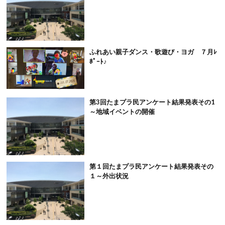
ふれあい親子ダンス・歌遊び・ヨガ ７月ﾚ
ﾎﾟｰﾄ♪
第3回たまプラ民アンケート結果発表その1
～地域イベントの開催
第１回たまプラ民アンケート結果発表その
１～外出状況