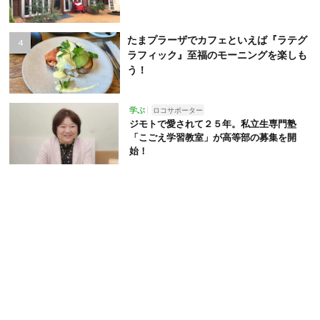
たまプラーザでカフェといえば『ラテグ
ラフィック』至福のモーニングを楽しも
う！
学ぶ
ロコサポーター
ジモトで愛されて２５年。私立生専門塾
「こごえ学習教室」が高等部の募集を開
始！