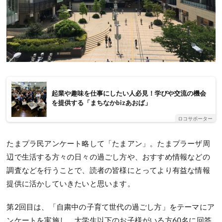
起業や趣味を仕事にしたい人必見！学びや交流の機会
を提供する「まちなかbizあおば」
ロコサポーター
たまプラ民アンケート略して「たまアン」。たまプラーザ周
辺で生活する方々の日々の過ごし方や、おすすめ情報などの
調査などを行うことで、読者の皆様にとってより有益な情報
提供に活かしていきたいと思います。
第2回目は、「自粛中の子育て世代の過ごし方」をテーマにア
ンケートを実施し、大学生以下のお子様がいる方60名に回答