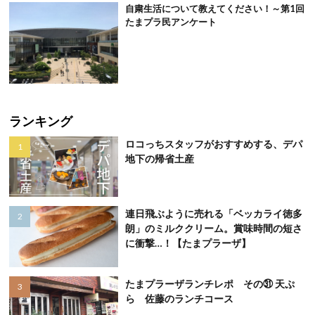
自粛生活について教えてください！～第1回
たまプラ民アンケート
ランキング
ロコっちスタッフがおすすめする、デパ
地下の帰省土産
連日飛ぶように売れる「ベッカライ徳多
朗」のミルククリーム。賞味時間の短さ
に衝撃…！【たまプラーザ】
たまプラーザランチレポ その㉛ 天ぷ
ら 佐藤のランチコース