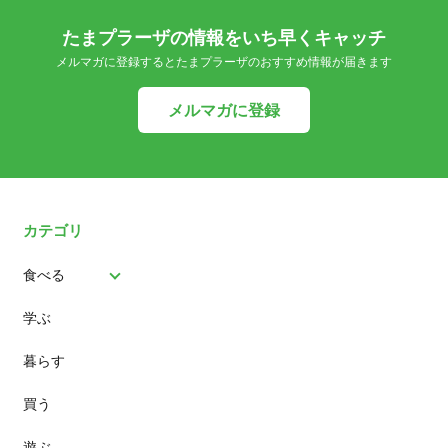
たまプラーザの情報をいち早くキャッチ
メルマガに登録するとたまプラーザのおすすめ情報が届きます
メルマガに登録
カテゴリ
食べる
学ぶ
パン
暮らす
スイーツ
買う
ランチ
遊ぶ
カフェ