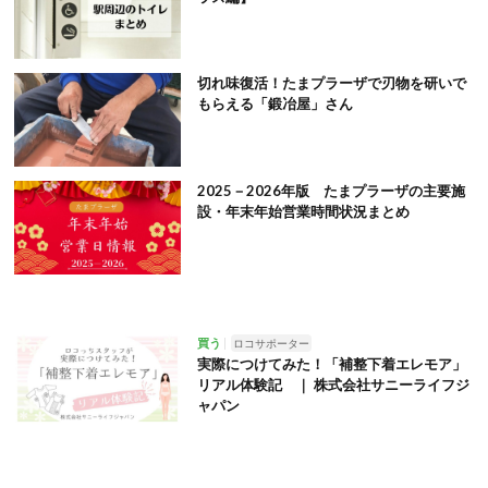
切れ味復活！たまプラーザで刃物を研いで
もらえる「鍛冶屋」さん
2025－2026年版 たまプラーザの主要施
設・年末年始営業時間状況まとめ
買う
ロコサポーター
実際につけてみた！「補整下着エレモア」
リアル体験記 ｜ 株式会社サニーライフジ
ャパン