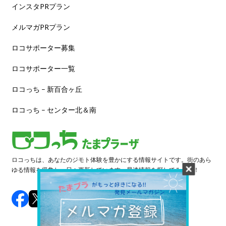
インスタPRプラン
メルマガPRプラン
ロコサポーター募集
ロコサポーター一覧
ロコっち – 新百合ヶ丘
ロコっち – センター北＆南
ロコっちは、あなたのジモト体験を豊かにする情報サイトです。街のあら
ゆる情報を収集し、日々更新しています。早速情報を探してみよう！
©️ 2024 LOCOTCH. All Rights Reserved.