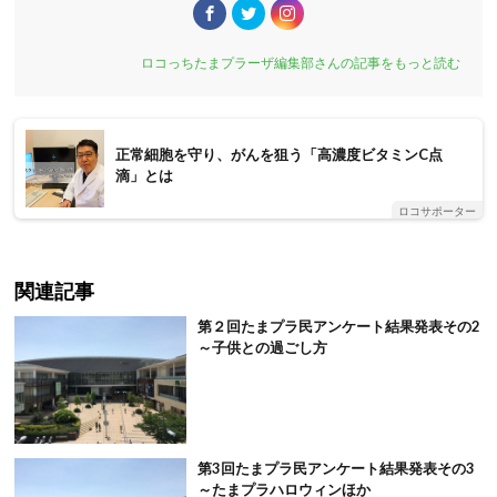
ロコっちたまプラーザ編集部さんの記事をもっと読む
正常細胞を守り、がんを狙う「高濃度ビタミンC点
滴」とは
ロコサポーター
関連記事
第２回たまプラ民アンケート結果発表その2
～子供との過ごし方
第3回たまプラ民アンケート結果発表その3
～たまプラハロウィンほか