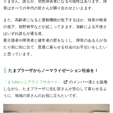
りません。誰もが、突然障害者になる可能性はあります。障
害はすべての年代の皆さんが隣り合わせといえます。
また、高齢者になると運動機能が低下するほか、味覚や嗅覚
の低下、視野狭窄などが起こってきます。加齢による不便さ
はいずれ誰もが通る道。
要介護者や障害者と健常者の壁をなくし、障害のある人が当
たり前に街に出て、普通に暮らせる社会のお手伝いをしたい
と思っています。
たまプラーザからノーマライゼーション社会を！
「まちbizシニアライフサポート」
のメンバー達とも協働
しながら、たまプラーザに住む皆さんが安心して暮らせるよ
うに、地域の皆さんのお役に立ちたいです。