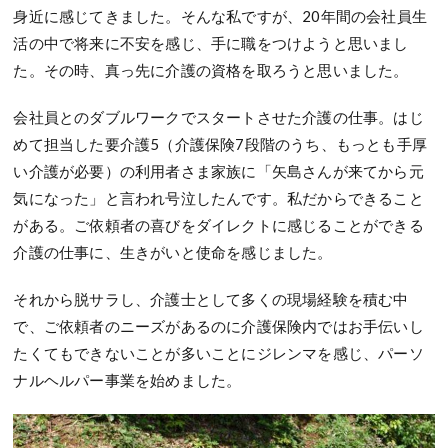
身近に感じてきました。そんな私ですが、20年間の会社員生
活の中で将来に不安を感じ、手に職をつけようと思いまし
た。その時、真っ先に介護の資格を取ろうと思いました。
会社員とのダブルワークでスタートさせた介護の仕事。はじ
めて担当した要介護5（介護保険7段階のうち、もっとも手厚
い介護が必要）の利用者さま家族に「矢島さんが来てから元
気になった」と言われ号泣したんです。私だからできること
がある。ご依頼者の喜びをダイレクトに感じることができる
介護の仕事に、生きがいと使命を感じました。
それから脱サラし、介護士として多くの現場経験を積む中
で、ご依頼者のニーズがあるのに介護保険内ではお手伝いし
たくてもできないことが多いことにジレンマを感じ、パーソ
ナルヘルパー事業を始めました。