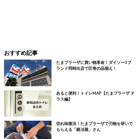
おすすめ記事
たまプラーザに買い物革命！ダイソー3ブ
ランド同時出店で圧巻の品揃え！
あると便利！トイレMAP【たまプラーザ テ
ラス編】
切れ味復活！たまプラーザで刃物を研いで
もらえる「鍛冶屋」さん