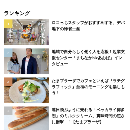
ランキング
ロコっちスタッフがおすすめする、デパ
地下の帰省土産
地域で自分らしく働く人を応援！起業支
援センター「まちなかbizあおば」イン
タビュー
たまプラーザでカフェといえば『ラテグ
ラフィック』至福のモーニングを楽しも
う！
連日飛ぶように売れる「ベッカライ徳多
朗」のミルククリーム。賞味時間の短さ
に衝撃…！【たまプラーザ】