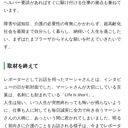
ヘルパー要請があればすぐに駆け付ける仕事の拠点も兼ねて
います。
障害や認知症、介護の必要性の有無にかかわらず、超高齢化
社会を最期まで自分らしく暮らし、納得いく人生を過ごした
い。まずはたまプラーザからそんな願いを叶えていきたいで
す。
取材を終えて
レポーターとしてお話を伺ったマーシャさんとは、インタビ
ューの日が初対面でした。マーシャさんが大切にしている言
葉は、名刺にも刻まれている「Life is short」。
人生は短い。いつ人生が突然終わっても悔いが残らないよう
に、仕事も人に対しても毎日誠実に全力で向き合うマーシャ
さんの人柄に、あっという間に惹かれてしまいました。明る
く前向きに介護のことをお話される様子は、今までレポータ