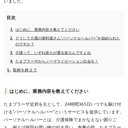
いました。
目次
はじめに、業務内容を教えてください
どうして介護の便利屋さん”パーソナルヘルパー”を始められた
のですか？
介護って、いずれ誰もが通る道なんですよね
たまプラーザからノーマライゼーション社会を！
取材を終えて
はじめに、業務内容を教えてください
たまプラーザ近郊を主として、24時間365日いつでも駆け付
ける”パーソナルヘルパー”というサービスを提供しています。
パーソナルヘルパーとは、介護保険でまかなえない困りご
と、例えば病院や買い物の付き添い、食事介助、たまプラー