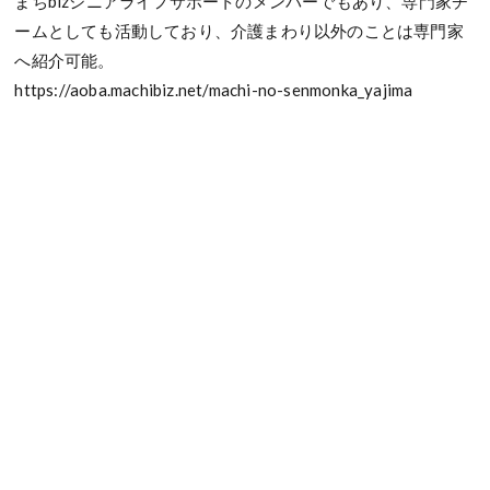
まちbizシニアライフサポートのメンバーでもあり、専門家チ
ームとしても活動しており、介護まわり以外のことは専門家
へ紹介可能。
https://aoba.machibiz.net/machi-no-senmonka_yajima