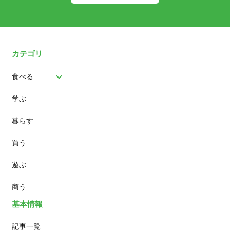
カテゴリ
食べる
学ぶ
パン
暮らす
スイーツ
買う
ランチ
遊ぶ
カフェ
商う
基本情報
記事一覧