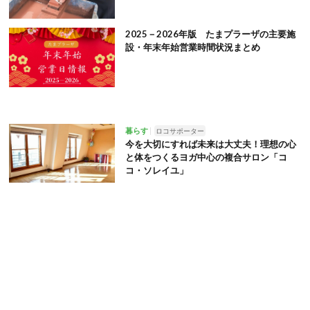
2025－2026年版 たまプラーザの主要施
設・年末年始営業時間状況まとめ
暮らす
ロコサポーター
今を大切にすれば未来は大丈夫！理想の心
と体をつくるヨガ中心の複合サロン「コ
コ・ソレイユ」