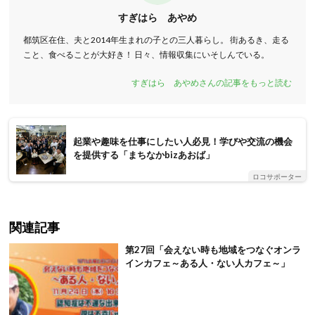
すぎはら あやめ
都筑区在住、夫と2014年生まれの子との三人暮らし。 街あるき、走る
こと、食べることが大好き！ 日々、情報収集にいそしんでいる。
すぎはら あやめさんの記事をもっと読む
起業や趣味を仕事にしたい人必見！学びや交流の機会
を提供する「まちなかbizあおば」
ロコサポーター
関連記事
第27回「会えない時も地域をつなぐオンラ
インカフェ～ある人・ない人カフェ～」