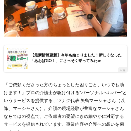
【最新情報更新】今年も始まりました！新しくなった
「あおばGO！」にさっそく乗ってみた🚙
広告
「ご依頼くださった方のちょっとした困りごと、いつでも助
けます！」プロの介護士が駆け付ける”パーソナルヘルパー”と
いうサービスを提供する、ツナグ代表 矢島マーシャさん（以
降、マーシャさん）。介護の現場経験が豊富なマーシャさん
ならではの視点で、ご依頼者の要望にきめ細やかに対応する
サービスを提供されています。事業内容や介護への想いを伺