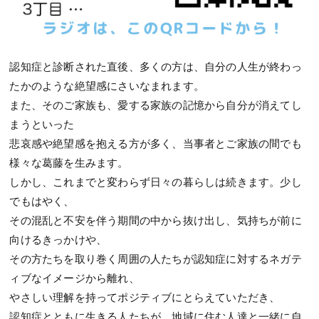
認知症と診断された直後、多くの方は、自分の人生が終わっ
たかのような絶望感にさいなまれます。
また、そのご家族も、愛する家族の記憶から自分が消えてし
まうといった
悲哀感や絶望感を抱える方が多く、当事者とご家族の間でも
様々な葛藤を生みます。
しかし、これまでと変わらず日々の暮らしは続きます。少し
でもはやく、
その混乱と不安を伴う期間の中から抜け出し、気持ちが前に
向けるきっかけや、
その方たちを取り巻く周囲の人たちが認知症に対するネガテ
ィブなイメージから離れ、
やさしい理解を持ってポジティブにとらえていただき、
認知症とともに生きる人たちが、地域に住む人達と一緒に自