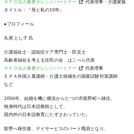
ＮＰＯ法人播磨オレンジパートナー
代表理事・介護家族
タイトル：『母と私の10年』
●プロフィール
丸尾 とし子 氏
介護福祉士・認知症ケア専門士・防災士
高齢者福祉を考える住民の会 はこべら代表
ＮＰＯ法人播磨オレンジパートナー
代表理事
ＥＰＡ外国人看護師・介護士候補生の国家試験対策講師
など
2006年、結婚を機に横浜からたつの市龍野町へ移住。
独身時代は日本語教師として、
国内外の日本語教育にたずさわっていた。
龍野へ移住後、デイサービスのパート職員となり、