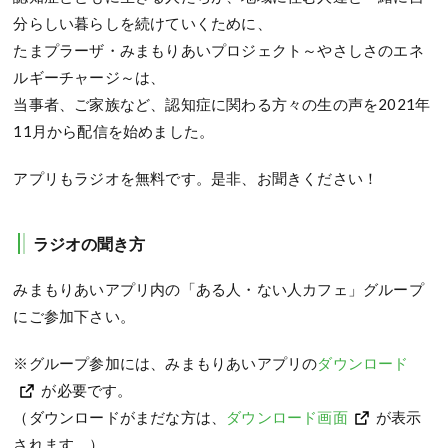
分らしい暮らしを続けていくために、
たまプラーザ・みまもりあいプロジェクト～やさしさのエネ
ルギーチャージ～は、
当事者、ご家族など、認知症に関わる方々の生の声を2021年
11月から配信を始めました。
アプリもラジオを無料です。是非、お聞きください！
ラジオの聞き方
みまもりあいアプリ内の「ある人・ない人カフェ」グループ
にご参加下さい。
※グループ参加には、みまもりあいアプリの
ダウンロード
が必要です。
（ダウンロードがまだな方は、
ダウンロード画面
が表示
されます。）