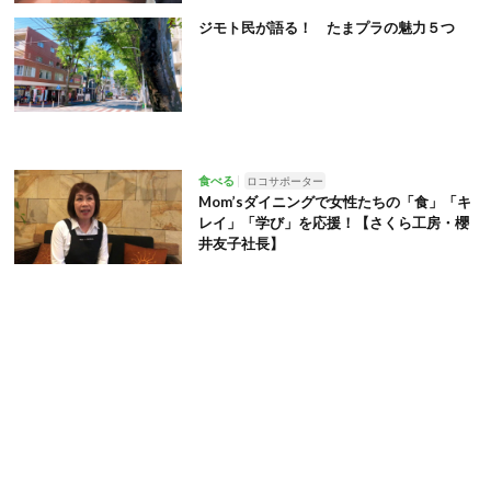
ジモト民が語る！ たまプラの魅力５つ
食べる
ロコサポーター
Mom’sダイニングで女性たちの「食」「キ
レイ」「学び」を応援！【さくら工房・櫻
井友子社長】