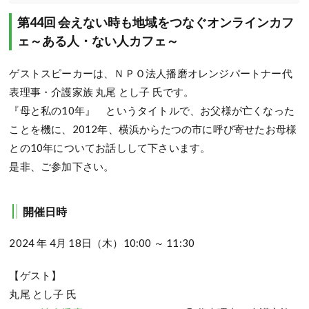
第44回 会えない時も地域をつなぐオンラインカフ
ェ～ある人・ない人カフェ～
ゲストスピーカーは、ＮＰＯ法人播磨オレンジパートナー代
表理事・介護家族 丸尾 とし子 氏です。
『母と私の10年』 というタイトルで、お父様が亡くなった
ことを機に、2012年、横浜からたつの市に呼び寄せたお母様
との10年についてお話しして下さいます。
是非、ご参加下さい。
開催日時
2024 年 4月 18日（木）10:00 ～ 11:30
【ゲスト】
丸尾 とし子 氏