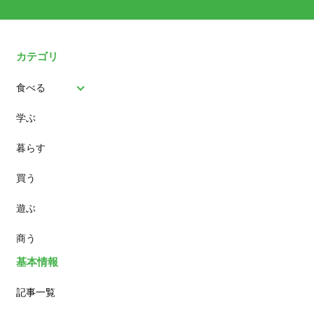
カテゴリ
食べる
学ぶ
パン
暮らす
スイーツ
買う
ランチ
遊ぶ
カフェ
商う
基本情報
記事一覧