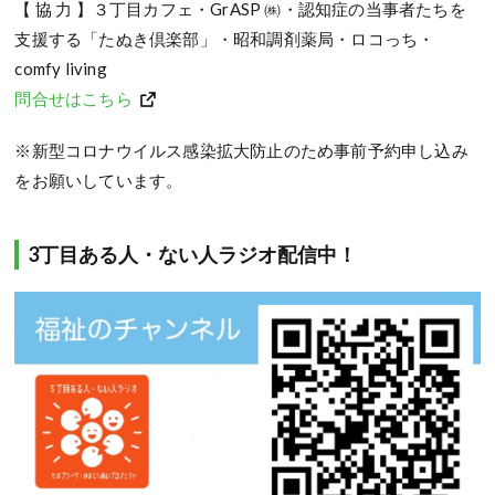
【 協 力 】３丁目カフェ・GrASP ㈱・認知症の当事者たちを
支援する「たぬき倶楽部」・昭和調剤薬局・ロコっち・
comfy living
問合せはこちら
※新型コロナウイルス感染拡大防止のため事前予約申し込み
をお願いしています。
3丁目ある人・ない人ラジオ配信中！