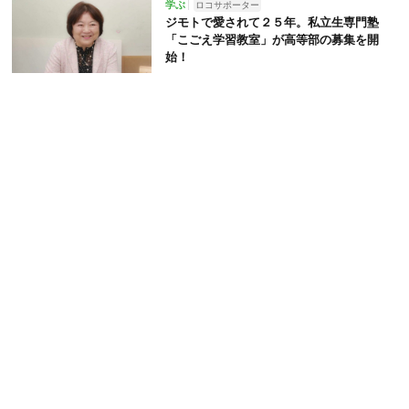
学ぶ
ロコサポーター
ジモトで愛されて２５年。私立生専門塾
「こごえ学習教室」が高等部の募集を開
始！