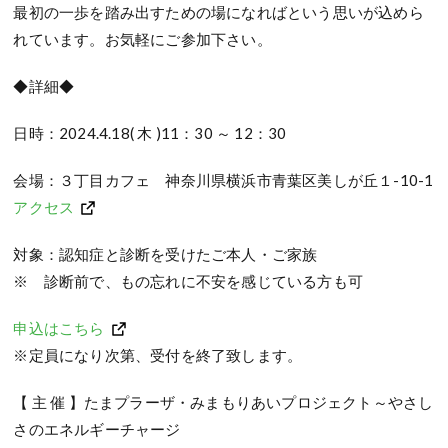
最初の一歩を踏み出すための場になればという思いが込めら
れています。お気軽にご参加下さい。
◆詳細◆
日時：2024.4.18( 木 )11：30 ～ 12：30
会場：３丁目カフェ 神奈川県横浜市青葉区美しが丘１-10-1
アクセス
対象：認知症と診断を受けたご本人・ご家族
※ 診断前で、もの忘れに不安を感じている方も可
申込はこちら
※定員になり次第、受付を終了致します。
【 主 催 】たまプラーザ・みまもりあいプロジェクト～やさし
さのエネルギーチャージ