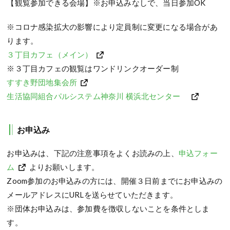
【観覧参加できる会場】※お申込みなしで、当日参加OK
※コロナ感染拡大の影響により定員制に変更になる場合があ
ります。
３丁目カフェ（メイン）
※３丁目カフェの観覧はワンドリンクオーダー制
すすき野団地集会所
生活協同組合パルシステム神奈川 横浜北センター
お申込み
お申込みは、下記の注意事項をよくお読みの上、
申込フォー
ム
よりお願いします。
Zoom参加のお申込みの方には、開催３日前までにお申込みの
メールアドレスにURLを送らせていただきます。
※団体お申込みは、参加費を徴収しないことを条件としま
す。