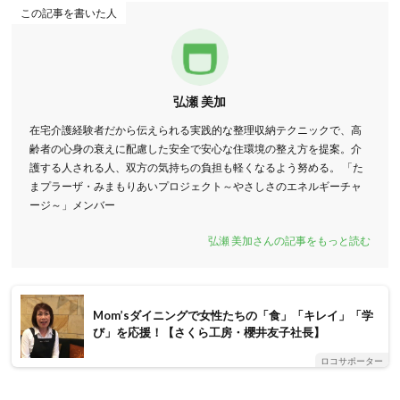
この記事を書いた人
弘瀬 美加
在宅介護経験者だから伝えられる実践的な整理収納テクニックで、高
齢者の心身の衰えに配慮した安全で安心な住環境の整え方を提案。介
護する人される人、双方の気持ちの負担も軽くなるよう努める。 「た
まプラーザ・みまもりあいプロジェクト～やさしさのエネルギーチャ
ージ～」メンバー
弘瀬 美加さんの記事をもっと読む
Mom’sダイニングで女性たちの「食」「キレイ」「学
び」を応援！【さくら工房・櫻井友子社長】
ロコサポーター