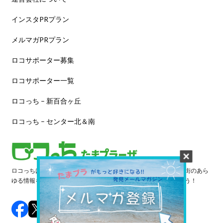
インスタPRプラン
メルマガPRプラン
ロコサポーター募集
ロコサポーター一覧
ロコっち – 新百合ヶ丘
ロコっち – センター北＆南
ロコっちは、あなたのジモト体験を豊かにする情報サイトです。街のあら
ゆる情報を収集し、日々更新しています。早速情報を探してみよう！