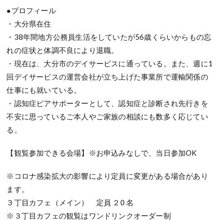
●プロフィール
・大分県在住
・38年間地方公務員生活をしていたが56歳くらいからもの忘
れの症状と体調不良により退職。
・現在は、大分市のデイサービスに通っている。また、週に1
回デイサービスの運営会社が立ち上げた事業所で運輸関係の
仕事にも就いている。
・認知症ピアサポーターとして、認知症と診断され先行きを
不安に思っているご本人やご家族の相談にも数多く応じてい
る。
【観覧参加できる会場】※お申込みなしで、当日参加OK
※コロナ感染拡大の影響により定員に変更がある場合があり
ます。
３丁目カフェ（メイン） 定員 ２0 名
※３丁目カフェの観覧はワンドリンクオーダー制