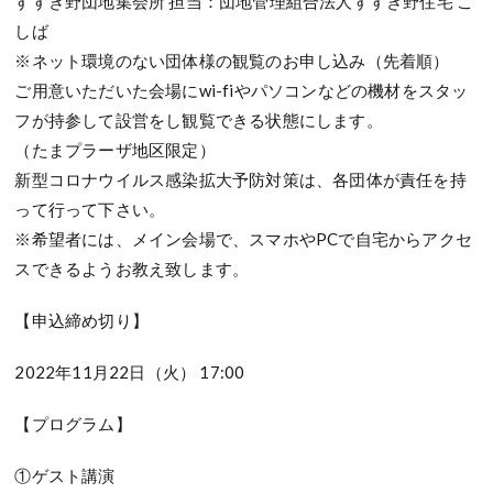
すすき野団地集会所 担当：団地管理組合法人すすき野住宅 こ
しば
※ネット環境のない団体様の観覧のお申し込み（先着順）
ご用意いただいた会場にwi-fiやパソコンなどの機材をスタッ
フが持参して設営をし観覧できる状態にします。
（たまプラーザ地区限定）
新型コロナウイルス感染拡大予防対策は、各団体が責任を持
って行って下さい。
※希望者には、メイン会場で、スマホやPCで自宅からアクセ
スできるようお教え致します。
【申込締め切り】
2022年11月22日（火） 17:00
【プログラム】
①ゲスト講演