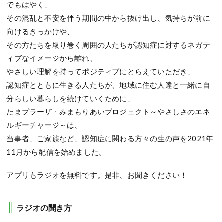
でもはやく、
その混乱と不安を伴う期間の中から抜け出し、気持ちが前に
向けるきっかけや、
その方たちを取り巻く周囲の人たちが認知症に対するネガテ
ィブなイメージから離れ、
やさしい理解を持ってポジティブにとらえていただき、
認知症とともに生きる人たちが、地域に住む人達と一緒に自
分らしい暮らしを続けていくために、
たまプラーザ・みまもりあいプロジェクト～やさしさのエネ
ルギーチャージ～は、
当事者、ご家族など、認知症に関わる方々の生の声を2021年
11月から配信を始めました。
アプリもラジオを無料です。是非、お聞きください！
ラジオの聞き方