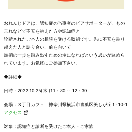
おれんじドアは、認知症の当事者のピアサポーターが、もの
忘れなどで不安を抱えた方や認知症と
診断されたご本人の相談を受ける取組です。先に不安を乗り
越えた人と語り合い、前を向いて
最初の一歩を踏み出すための場になればという思いが込めら
れています。お気軽にご参加下さい。
◆詳細◆
日時：2022.10.25( 木 )11：30 ～ 12：30
会場：３丁目カフェ 神奈川県横浜市青葉区美しが丘１-10-1
アクセス
対象：認知症と診断を受けたご本人・ご家族