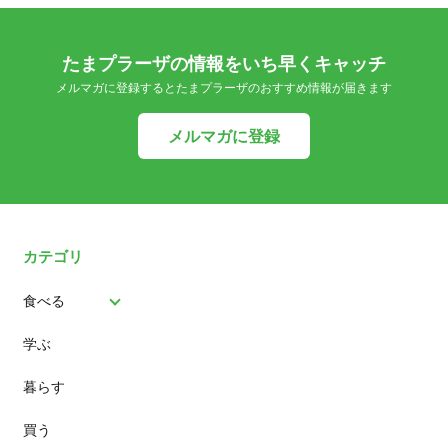
たまプラーザの情報をいち早くキャッチ
メルマガに登録するとたまプラーザのおすすめ情報が届きます
メルマガに登録
カテゴリ
食べる
学ぶ
パン
暮らす
スイーツ
買う
ランチ