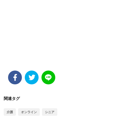
関連タグ
介護
オンライン
シニア