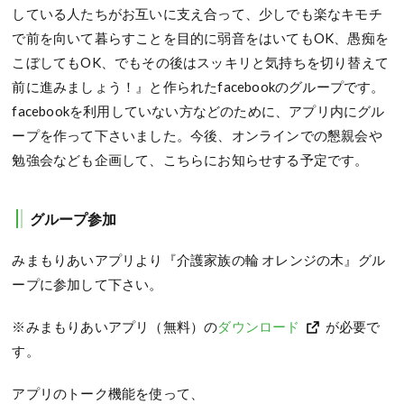
している人たちがお互いに支え合って、少しでも楽なキモチ
で前を向いて暮らすことを目的に弱音をはいてもOK、愚痴を
こぼしてもOK、でもその後はスッキリと気持ちを切り替えて
前に進みましょう！』と作られたfacebookのグループです。
facebookを利用していない方などのために、アプリ内にグル
ープを作って下さいました。今後、オンラインでの懇親会や
勉強会なども企画して、こちらにお知らせする予定です。
グループ参加
みまもりあいアプリより『介護家族の輪 オレンジの木』グル
ープに参加して下さい。
※みまもりあいアプリ（無料）の
ダウンロード
が必要で
す。
アプリのトーク機能を使って、