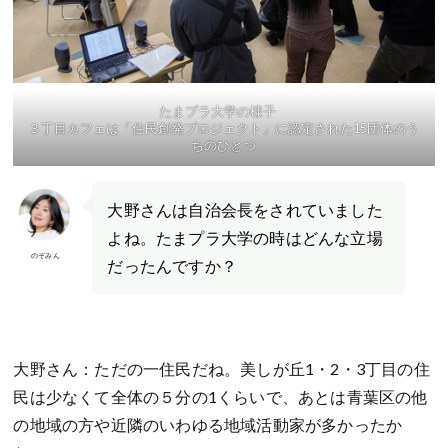
たまプラ大学の様子
３丁目カフェは「住民創発プロジェクト」に認定された15団体のう
ちのひとつ
大野さんは自治会長をされていました
よね。たまプラ大学の時はどんな立場
のぞみん
だったんですか？
大野さん：ただの一住民だね。美しが丘1・2・3丁目の住
民は少なくて全体の５分の1くらいで、あとは青葉区の他
の地域の方や近隣のいわゆる地域活動家が多かったか