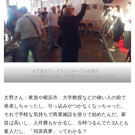
３丁目カフェ グランドオープンの様子
ここまでの道のりも決して平坦ではありませんでした
大野さん：東急や横浜市、大学教授などの偉い人の前で
発表しちゃったし、引っ込みがつかなくなっちゃった。
それで手軽な気持ちで商業施設を借りて始めたんだ。家
賃は高いし、人件費もかかるし、当時つるんでた3人とも
素人だし、「同床異夢」ってわかる？