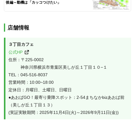
後編～動機は「カッコつけたい」
店舗情報
３丁目カフェ
公式HP
住所：〒225-0002 
          神奈川県横浜市青葉区美しが丘１丁目１０−１
TEL：045-516-8037
営業時間：10:00~18:00
定休日：月曜日、土曜日、日曜日
●あおばGO！最寄り乗降スポット：2-54まちなかbizあおば前
（美しが丘１丁目１３）
(実証実験期間：2025年11月4日(火)～2026年9月11日(金))