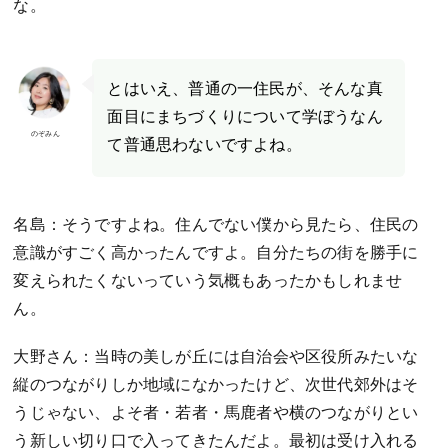
な。
とはいえ、普通の一住民が、そんな真
面目にまちづくりについて学ぼうなん
のぞみん
て普通思わないですよね。
名島：そうですよね。住んでない僕から見たら、住民の
意識がすごく高かったんですよ。自分たちの街を勝手に
変えられたくないっていう気概もあったかもしれませ
ん。
大野さん：当時の美しが丘には自治会や区役所みたいな
縦のつながりしか地域になかったけど、次世代郊外はそ
うじゃない、よそ者・若者・馬鹿者や横のつながりとい
う新しい切り口で入ってきたんだよ。最初は受け入れる