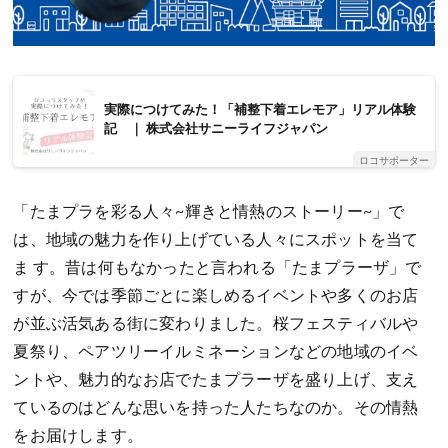
実際につけてみた！「補整下着エレモア」リアル体験
記 ｜ 株式会社サニーライフジャパン
ロコサポーター
「たまプラを彩る人々~輝きと情熱のストーリー~」で
は、地域の魅力を作り上げている人々にスポットを当て
ま す。昔は何もなかったと言われる「たまプラーザ」で
すが、今では季節ごとに楽しめるイベントや多くのお店
が並ぶ活気ある街に変わりました。桜フェスティバルや
夏祭り、ペアツリーイルミネーションなどの地域のイベ
ントや、魅力的なお店でたまプラーザを盛り上げ、支え
ているのはどんな思いを持った人たちなのか。その情熱
をお届けします。