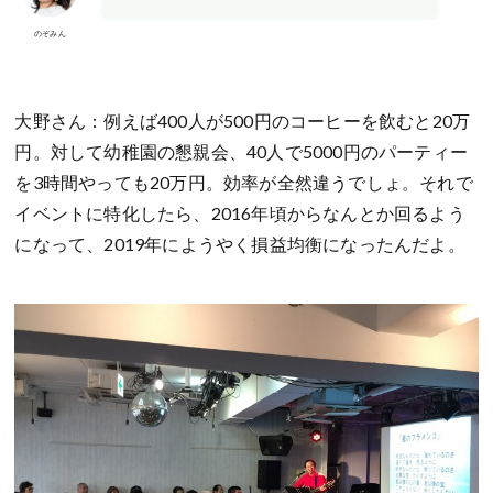
のぞみん
大野さん：例えば400人が500円のコーヒーを飲むと20万
円。対して幼稚園の懇親会、40人で5000円のパーティー
を3時間やっても20万円。効率が全然違うでしょ。それで
イベントに特化したら、2016年頃からなんとか回るよう
になって、2019年にようやく損益均衡になったんだよ。