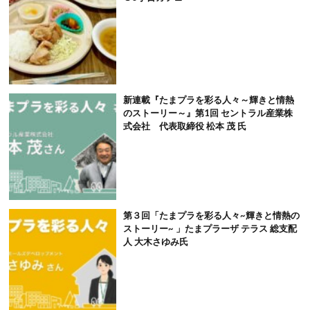
新連載『たまプラを彩る人々～輝きと情熱
のストーリー～』第1回 セントラル産業株
式会社 代表取締役 松本 茂 氏
第３回「たまプラを彩る人々~輝きと情熱の
ストーリー~ 」たまプラーザ テラス 総支配
人 大木さゆみ氏