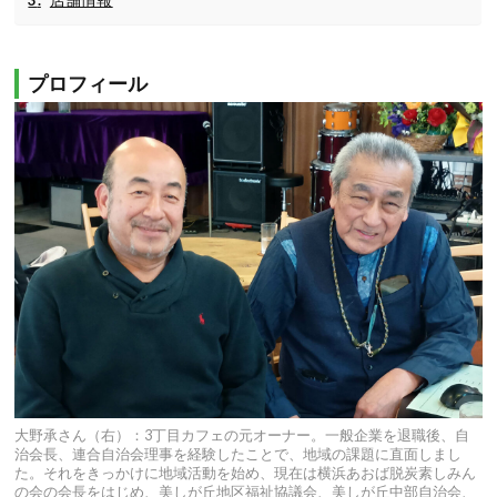
プロフィール
大野承さん（右）：3丁目カフェの元オーナー。一般企業を退職後、自
治会長、連合自治会理事を経験したことで、地域の課題に直面しまし
た。それをきっかけに地域活動を始め、現在は横浜あおば脱炭素しみん
の会の会長をはじめ、美しが丘地区福祉協議会、美しが丘中部自治会、