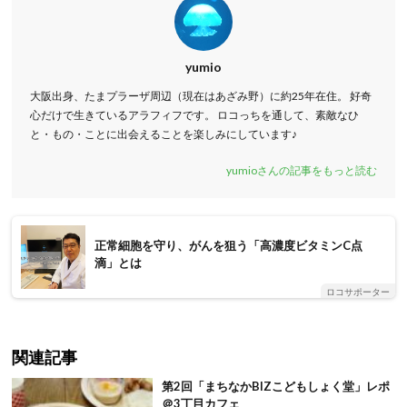
yumio
大阪出身、たまプラーザ周辺（現在はあざみ野）に約25年在住。 好奇
心だけで生きているアラフィフです。 ロコっちを通して、素敵なひ
と・もの・ことに出会えることを楽しみにしています♪
yumioさんの記事をもっと読む
正常細胞を守り、がんを狙う「高濃度ビタミンC点
滴」とは
ロコサポーター
関連記事
第2回「まちなかBIZこどもしょく堂」レポ
＠3丁目カフェ