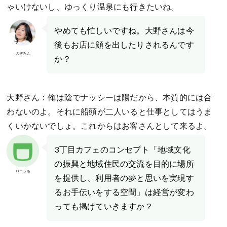
ゃいけないし、ゆっくり温泉にも行きたいね。
やめても忙しいですね。大野さんは今
後もお店に顔を出したりされるんです
のぞみん
か？
大野さん：俺は陰でナッシーは陽だから、本質的には合
わないのよ。それに船頭が二人いると仕事としてはうま
くいかないでしょ。これからはお客さんとして来るよ。
3丁目カフェのコンセプト「地域文化
の振興と地域住民の交流を目的に場所
ロコっち
を提供し、利用者の夢と思いを実現す
るお手伝いをする空間」は経営が変わ
っても掲げていきますか？