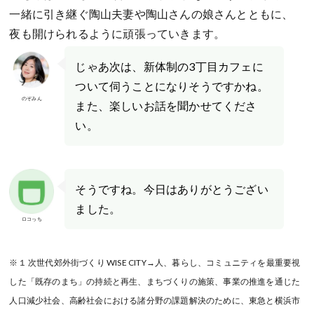
一緒に引き継ぐ陶山夫妻や陶山さんの娘さんとともに、
夜も開けられるように頑張っていきます。
じゃあ次は、新体制の3丁目カフェに
ついて伺うことになりそうですかね。
のぞみん
また、楽しいお話を聞かせてくださ
い。
そうですね。今日はありがとうござい
ました。
ロコっち
※１ 次世代郊外街づくり WISE CITY→人、暮らし、コミュニティを最重要視
した「既存のまち」の持続と再生、まちづくりの施策、事業の推進を通じた
人口減少社会、高齢社会における諸分野の課題解決のために、東急と横浜市