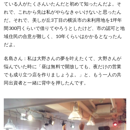
ている人がたくさんいたんだ
と初めて
知ったんだよ。そ
れで、これから先は私がやらなきゃいけないと思っ
たん
だ。
それで、美しが丘3丁目の横浜市の未利用地を1坪年
間300円くらいで借りてやろうとしたけど、市の認可と地
域住民の合意が難しく、10年くらいはかかるとなったん
だよ
。
名島さん：私は大野さんの夢を叶えたくて、大野さんが
悩んでいた時に「昼は無料で開放しても、夜だけの営業
でも成り立つ店を作りましょうよ。」と、もう一人の共
同出資者と一緒に背中を押したんです。