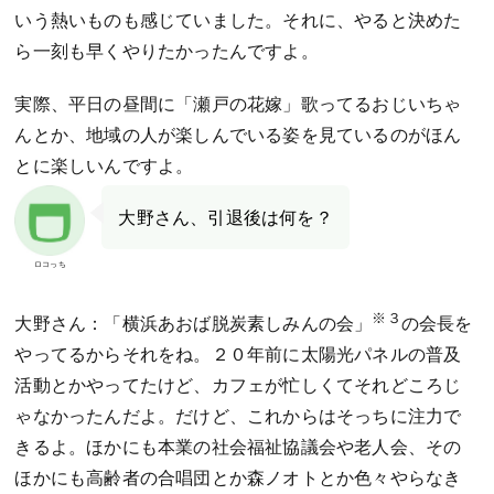
いう熱いものも感じていました。それに、やると決めた
ら一刻も早くやりたかったんですよ。
実際、平日の昼間に「瀬戸の花嫁」歌ってるおじいちゃ
んとか、地域の人が楽しんでいる姿を見ているのがほん
とに楽しいんですよ。
大野さん、引退後は何を？
ロコっち
※３
大野さん：「横浜あおば脱炭素しみんの会」
の会長を
やってるからそれをね。２０年前に太陽光パネルの普及
活動とかやってたけど、カフェが忙しくてそれどころじ
ゃなかったんだよ。だけど、これからはそっちに注力で
きるよ。ほかにも本業の社会福祉協議会や老人会、その
ほかにも高齢者の合唱団とか森ノオトとか色々やらなき