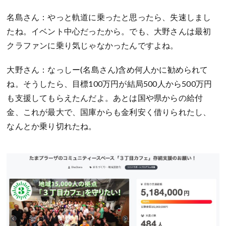
名島さん：やっと軌道に乗ったと思ったら、失速しまし
たね。イベント中心だったから。でも、大野さんは最初
クラファンに乗り気じゃなかったんですよね。
大野さん：なっしー(名島さん)含め何人かに勧められて
ね。そうしたら、目標100万円が結局500人から500万円
も支援してもらえたんだよ。あとは国や県からの給付
金、これが最大で、国庫からも金利安く借りられたし、
なんとか乗り切れたね。