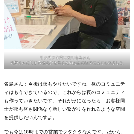
引き継ぎ作業に励む名島さん
大野さんに対する敬意が 名島さんのお話の随所に感じられました
名島さん：今後は夜もやりたいですね。昼のコミュニテ
ィはもうできているので、これからは夜のコミュニティ
も作っていきたいです。それが形になったら、お客様同
士が夜も昼も関係なく新しい繋がりを作れるような空間
を提供したいんですよ。
でも今は18時までの営業でクタクタなんです。だから、