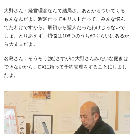
大野さん：経営理念なんて結局さ、あとからついてくる
もんなんだよ。釈迦だってキリストだって、みんな悩ん
でたわけですから。最初から聖人だったわけじゃないで
しょ。とりあえず、煩悩は108つのうち60ぐらいはあるか
ら大丈夫だよ。
名島さん：そうそう(笑)さすがに大野さんみたいな働きは
できないから、DXに頼って予約管理をすることにしまし
たよ。