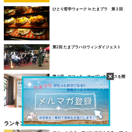
ひとり哲学ウォーク in たまプラ 第２回
第2回 たまプラハロウィンダイジェスト
第２回 ロコっち オープンオフィスを開
催！
ランキング