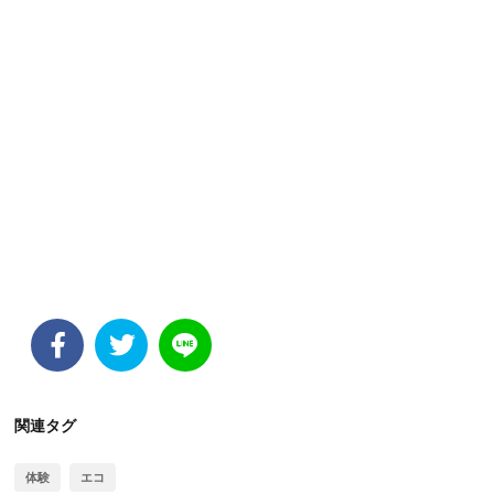
関連タグ
体験
エコ