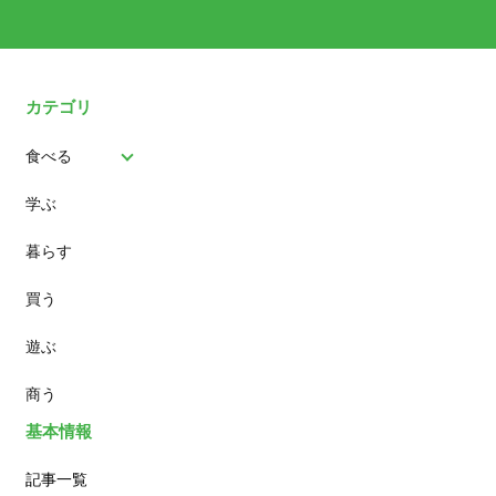
カテゴリ
食べる
学ぶ
パン
暮らす
スイーツ
買う
ランチ
遊ぶ
カフェ
商う
基本情報
記事一覧