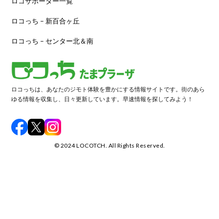
ロコサポーター一覧
ロコっち – 新百合ヶ丘
ロコっち – センター北＆南
ロコっちは、あなたのジモト体験を豊かにする情報サイトです。街のあら
ゆる情報を収集し、日々更新しています。早速情報を探してみよう！
©️ 2024 LOCOTCH. All Rights Reserved.