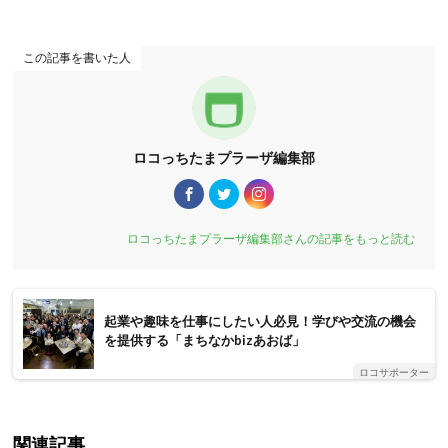
この記事を書いた人
ロコっちたまプラーザ編集部
ロコっちたまプラーザ編集部さんの記事をもっと読む
起業や趣味を仕事にしたい人必見！学びや交流の機会
を提供する「まちなかbizあおば」
ロコサポーター
関連記事