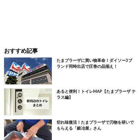
おすすめ記事
たまプラーザに買い物革命！ダイソー3ブ
ランド同時出店で圧巻の品揃え！
あると便利！トイレMAP【たまプラーザ テ
ラス編】
切れ味復活！たまプラーザで刃物を研いで
もらえる「鍛冶屋」さん