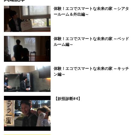
体験！エコでスマートな未来の家 ～シアタ
ールーム＆外出編～
体験！エコでスマートな未来の家 ～ベッド
ルーム編～
体験！エコでスマートな未来の家 ～キッチ
ン編～
【妖怪診断#4】