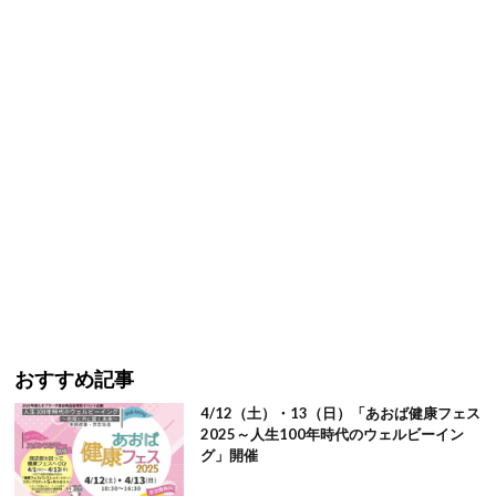
おすすめ記事
4/12（土）・13（日）「あおば健康フェス
2025～人生100年時代のウェルビーイン
グ」開催