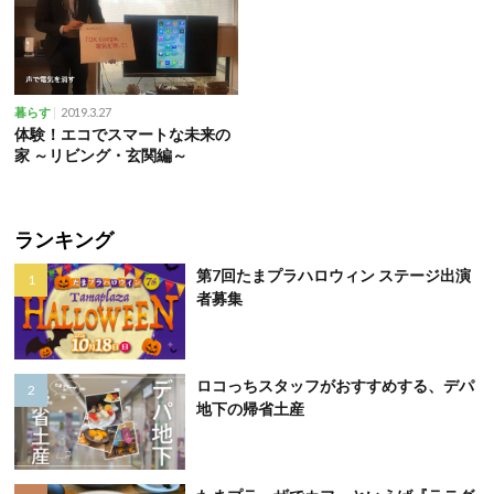
2019.3.27
暮らす
体験！エコでスマートな未来の
家 ～リビング・玄関編～
ランキング
第7回たまプラハロウィン ステージ出演
者募集
ロコっちスタッフがおすすめする、デパ
地下の帰省土産