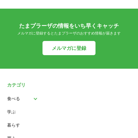
たまプラーザの情報をいち早くキャッチ
メルマガに登録するとたまプラーザのおすすめ情報が届きます
メルマガに登録
カテゴリ
食べる
学ぶ
パン
暮らす
スイーツ