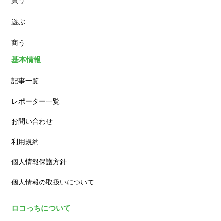
買う
ランチ
遊ぶ
カフェ
商う
基本情報
記事一覧
レポーター一覧
お問い合わせ
利用規約
個人情報保護方針
個人情報の取扱いについて
ロコっちについて