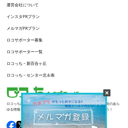
運営会社について
インスタPRプラン
メルマガPRプラン
ロコサポーター募集
ロコサポーター一覧
ロコっち – 新百合ヶ丘
ロコっち – センター北＆南
ロコっちは、あなたのジモト体験を豊かにする情報サイトです。街のあら
ゆる情報を収集し、日々更新しています。早速情報を探してみよう！