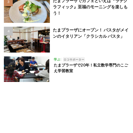
たまプラーザでカフェといえば『ラテグ
ラフィック』至福のモーニングを楽しも
う！
たまプラーザにオープン！ パスタがメイ
ンのイタリアン「クラシカル パスタ」
学ぶ
ロコサポーター
たまプラーザで20年！私立数学専門のこご
え学習教室