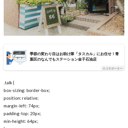
季節の変わり目はお助け隊「タスカル」にお任せ！青
葉区のなんでもステーション金子石油店
ロコサポーター
.talk {
box-sizing: border-box;
position: relative;
margin-left: 74px;
padding-top: 20px;
min-height: 64px;