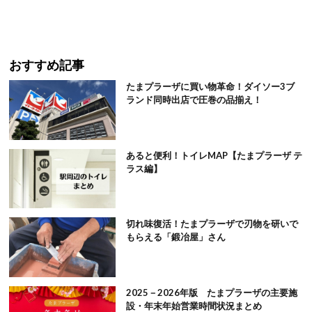
おすすめ記事
たまプラーザに買い物革命！ダイソー3ブ
ランド同時出店で圧巻の品揃え！
あると便利！トイレMAP【たまプラーザ テ
ラス編】
切れ味復活！たまプラーザで刃物を研いで
もらえる「鍛冶屋」さん
2025－2026年版 たまプラーザの主要施
設・年末年始営業時間状況まとめ