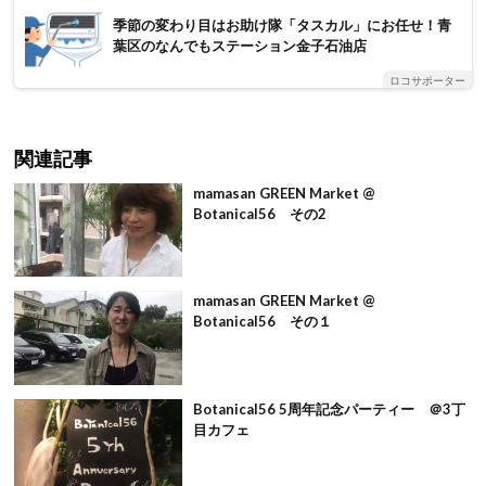
季節の変わり目はお助け隊「タスカル」にお任せ！青
葉区のなんでもステーション金子石油店
ロコサポーター
関連記事
mamasan GREEN Market @
Botanical56 その2
mamasan GREEN Market @
Botanical56 その１
Botanical56 5周年記念パーティー ＠3丁
目カフェ