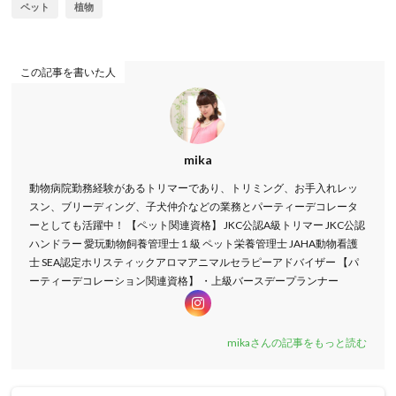
ペット
植物
この記事を書いた人
mika
動物病院勤務経験があるトリマーであり、トリミング、お手入れレッ
スン、ブリーディング、子犬仲介などの業務とパーティーデコレータ
ーとしても活躍中！ 【ペット関連資格】 JKC公認A級トリマー JKC公認
ハンドラー 愛玩動物飼養管理士１級 ペット栄養管理士 JAHA動物看護
士 SEA認定ホリスティックアロマアニマルセラピーアドバイザー 【パ
ーティーデコレーション関連資格】 ・上級バースデープランナー
mikaさんの記事をもっと読む