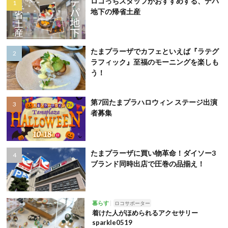
ロコっちスタッフがおすすめする、デパ
地下の帰省土産
たまプラーザでカフェといえば『ラテグ
ラフィック』至福のモーニングを楽しも
う！
第7回たまプラハロウィン ステージ出演
者募集
たまプラーザに買い物革命！ダイソー3
ブランド同時出店で圧巻の品揃え！
暮らす
ロコサポーター
着けた人がほめられるアクセサリー
sparkle0519