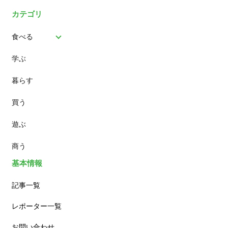
カテゴリ
食べる
学ぶ
パン
暮らす
スイーツ
買う
ランチ
遊ぶ
カフェ
商う
基本情報
記事一覧
レポーター一覧
お問い合わせ