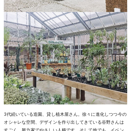
3代続いている造園、貸し植木屋さん。徐々に進化しつつ今の
オシャレな空間、デザインを作り出してきている谷野さんは
すごく、努力家でやさしい人柄です。そして他でも、イベン