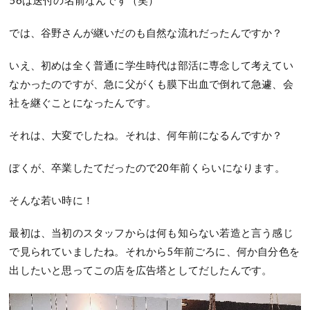
56は送付の名前なんです（笑）
では、谷野さんが継いだのも自然な流れだったんですか？
いえ、初めは全く普通に学生時代は部活に専念して考えてい
なかったのですが、急に父がくも膜下出血で倒れて急遽、会
社を継ぐことになったんです。
それは、大変でしたね。それは、何年前になるんですか？
ぼくが、卒業したてだったので20年前くらいになります。
そんな若い時に！
最初は、当初のスタッフからは何も知らない若造と言う感じ
で見られていましたね。それから5年前ごろに、何か自分色を
出したいと思ってこの店を広告塔としてだしたんです。