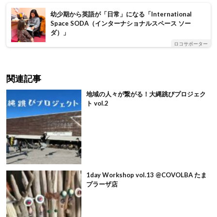
幼少期から英語が「日常」になる「International
Space SODA（インターナショナルスペース ソー
ダ）」
ロコサポーター
関連記事
地域の人々が繋がる！大縄跳びプロジェク
ト vol.2
1day Workshop vol.13 @COVOLBA たま
プラーザ店