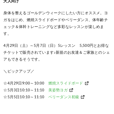
大人向け
身体を整えるゴールデンウィークにしたい方にオススメ。ヨ
ガをはじめ、燃焼スライドボードやベリーダンス、体年齢チ
ェック＆体幹トレーニングなど多彩なレッスンが楽しめま
す。
4月29日（土）～5月7日（日）5レッスン 5,500円とお得な
チケットで販売されています♪新規のお友達＆ご家族とのシェ
アもできるそうです。
＼ピックアップ／
☆4月29日9:00～10:00
燃焼スライドボード
☆5月3日10:10～11:10
美姿勢ヨガ
☆5月5日10:10～11:10
ベリーダンス初級