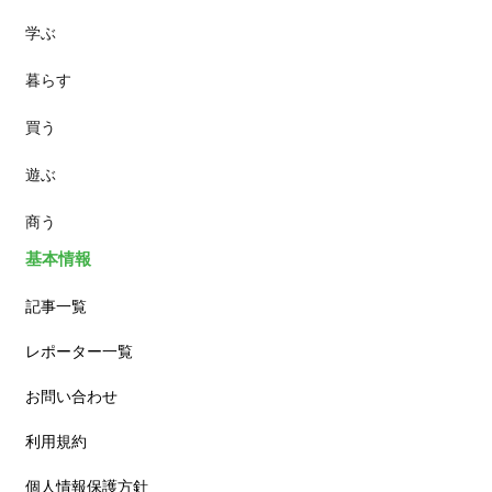
学ぶ
パン
暮らす
スイーツ
買う
ランチ
遊ぶ
カフェ
商う
基本情報
記事一覧
レポーター一覧
お問い合わせ
利用規約
個人情報保護方針