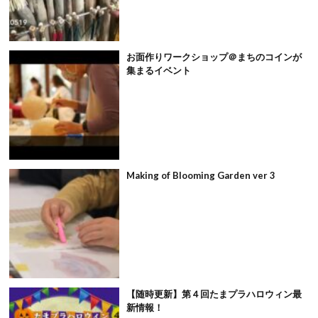
お面作りワークショップ＠まちのコインが
集まるイベント
Making of Blooming Garden ver 3
【随時更新】第４回たまプラハロウィン最
新情報！