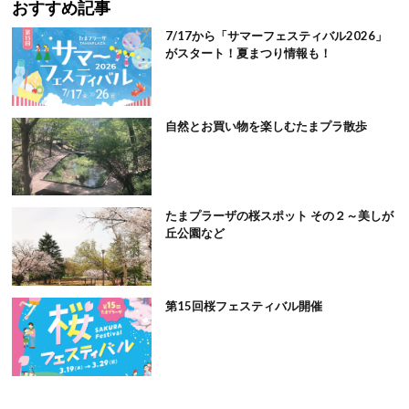
おすすめ記事
7/17から「サマーフェスティバル2026」
がスタート！夏まつり情報も！
自然とお買い物を楽しむたまプラ散歩
たまプラーザの桜スポット その２～美しが
丘公園など
第15回桜フェスティバル開催