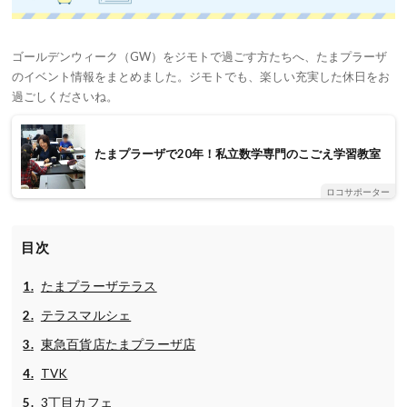
ゴールデンウィーク（GW）をジモトで過ごす方たちへ、たまプラーザ
のイベント情報をまとめました。ジモトでも、楽しい充実した休日をお
過ごしくださいね。
たまプラーザで20年！私立数学専門のこごえ学習教室
ロコサポーター
目次
たまプラーザテラス
テラスマルシェ
東急百貨店たまプラーザ店
TVK
3丁目カフェ