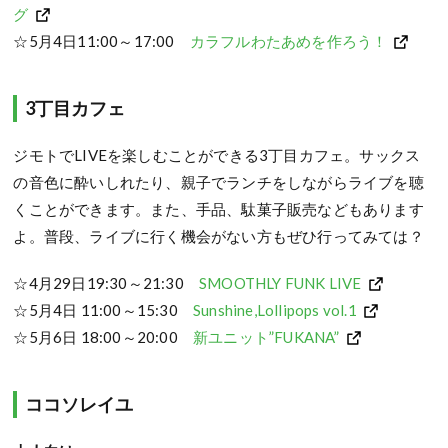
グ
☆5月4日11:00～17:00
カラフルわたあめを作ろう！
3丁目カフェ
ジモトでLIVEを楽しむことができる3丁目カフェ。サックス
の音色に酔いしれたり、親子でランチをしながらライブを聴
くことができます。また、手品、駄菓子販売などもあります
よ。普段、ライブに行く機会がない方もぜひ行ってみては？
☆4月29日19:30～21:30
SMOOTHLY FUNK LIVE
☆5月4日 11:00～15:30
Sunshine,Lollipops vol.1
☆5月6日 18:00～20:00
新ユニット”FUKANA”
ココソレイユ