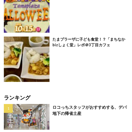
たまプラーザに子ども食堂！？「まちなか
bizしょく堂」レポ＠3丁目カフェ
ランキング
ロコっちスタッフがおすすめする、デパ
地下の帰省土産