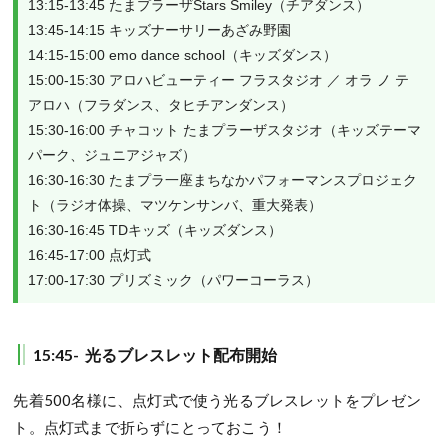
13:15-13:45 たまプラーザStars Smiley（チアダンス）

13:45-14:15 キッズナーサリーあざみ野園

14:15-15:00 emo dance school（キッズダンス）

15:00-15:30 アロハビューティー フラスタジオ ／ オラ ノ テ 
アロハ（フラダンス、タヒチアンダンス）

15:30-16:00 チャコット たまプラーザスタジオ（キッズテーマ
パーク、ジュニアジャズ）

16:30-16:30 たまプラ一座まちなかパフォーマンスプロジェク
ト（ラジオ体操、マツケンサンバ、重大発表）

16:30-16:45 TDキッズ（キッズダンス）

16:45-17:00 点灯式

17:00-17:30 プリズミック（パワーコーラス）
15:45- 光るブレスレット配布開始
先着500名様に、点灯式で使う光るブレスレットをプレゼン
ト。点灯式まで折らずにとっておこう！