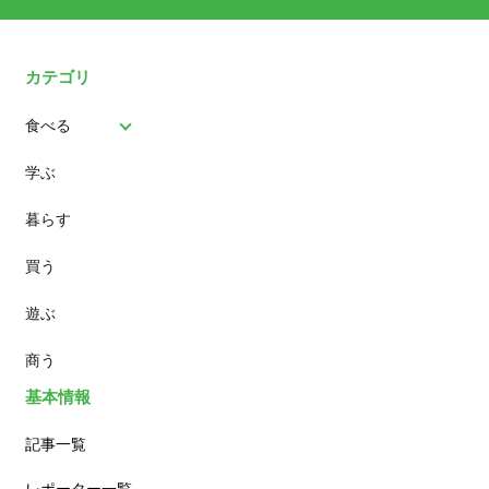
カテゴリ
食べる
学ぶ
パン
暮らす
スイーツ
買う
ランチ
遊ぶ
カフェ
商う
基本情報
記事一覧
レポーター一覧