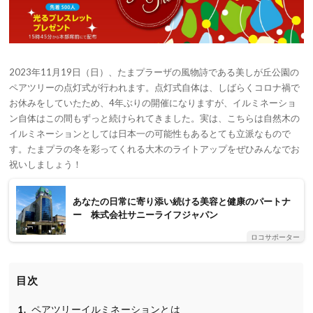
2023年11月19日（日）、たまプラーザの風物詩である美しが丘公園の
ペアツリーの点灯式が行われます。点灯式自体は、しばらくコロナ禍で
お休みをしていたため、4年ぶりの開催になりますが、イルミネーショ
ン自体はこの間もずっと続けられてきました。実は、こちらは自然木の
イルミネーションとしては日本一の可能性もあるとても立派なもので
す。たまプラの冬を彩ってくれる大木のライトアップをぜひみんなでお
祝いしましょう！
あなたの日常に寄り添い続ける美容と健康のパートナ
ー 株式会社サニーライフジャパン
ロコサポーター
目次
ペアツリーイルミネーションとは