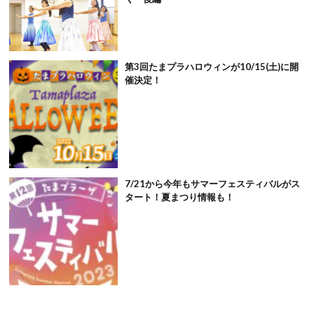
第3回たまプラハロウィンが10/15(土)に開
催決定！
7/21から今年もサマーフェスティバルがス
タート！夏まつり情報も！