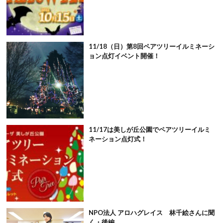
11/18（日）第8回ペアツリーイルミネーシ
ョン点灯イベント開催！
11/17は美しが丘公園でペアツリーイルミ
ネーション点灯式！
NPO法人 アロハグレイス 林千絵さんに聞
く・後編