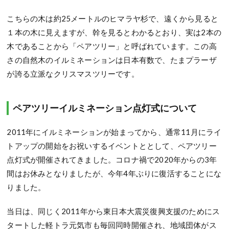
こちらの木は約25メートルのヒマラヤ杉で、遠くから見ると
１本の木に見えますが、幹を見るとわかるとおり、実は2本の
木であることから「ペアツリー」と呼ばれています。この高
さの自然木のイルミネーションは日本有数で、たまプラーザ
が誇る立派なクリスマスツリーです。
ペアツリーイルミネーション点灯式について
2011年にイルミネーションが始まってから、通常11月にライ
トアップの開始をお祝いするイベントととして、ペアツリー
点灯式が開催されてきました。コロナ禍で2020年からの3年
間はお休みとなりましたが、今年4年ぶりに復活することにな
りました。
当日は、同じく2011年から東日本大震災復興支援のためにス
タートした軽トラ元気市も毎回同時開催され、地域団体がス