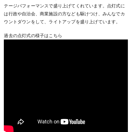
テージパフォーマンスで盛り上げてくれています。点灯式に
は行政や自治会、商業施設の方なども駆けつけ、みんなでカ
ウントダウンをして、ライトアップを盛り上げています。
過去の点灯式の様子はこちら