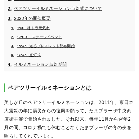
ペアツリーイルミネーション点灯式について
2023年の開催概要
9:00- 軽トラ元気市
13:00- ステージイベント
15:45- 光るブレスレット配布開始
16:45- 点灯式
イルミネーション点灯期間
ペアツリーイルミネーションとは
美しが丘のペアツリーイルミネーションは、2011年、東日本
大震災の年に震災からの復興を願って、たまプラーザ中央商
店街主催で開始されました。それ以来、毎年11月から翌年2
月の間、コロナ禍でも休むことなくたまプラーザの冬の夜を
照らしてくれています。