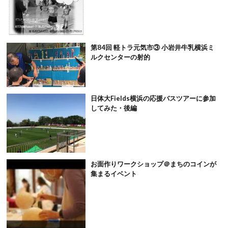
第84回 軽トラ元気市③ 小岩井牛乳横浜ミ
ルクセンターの射的
日体大Fields横浜の応援バスツアーに参加
してみた・後編
お面作りワークショップ＠まちのコインが
集まるイベント