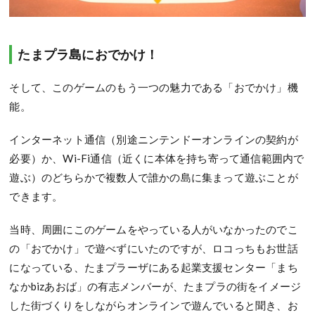
たまプラ島におでかけ！
そして、このゲームのもう一つの魅力である「おでかけ」機
能。
インターネット通信（別途ニンテンドーオンラインの契約が
必要）か、Wi-Fi通信（近くに本体を持ち寄って通信範囲内で
遊ぶ）のどちらかで複数人で誰かの島に集まって遊ぶことが
できます。
当時、周囲にこのゲームをやっている人がいなかったのでこ
の「おでかけ」で遊べずにいたのですが、ロコっちもお世話
になっている、たまプラーザにある起業支援センター「まち
なかbizあおば」の有志メンバーが、たまプラの街をイメージ
した街づくりをしながらオンラインで遊んでいると聞き、お