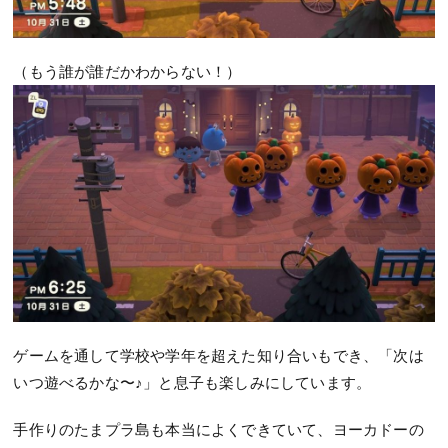
（もう誰が誰だかわからない！）
ゲームを通して学校や学年を超えた知り合いもでき、「次は
いつ遊べるかな〜♪」と息子も楽しみにしています。
手作りのたまプラ島も本当によくできていて、ヨーカドーの