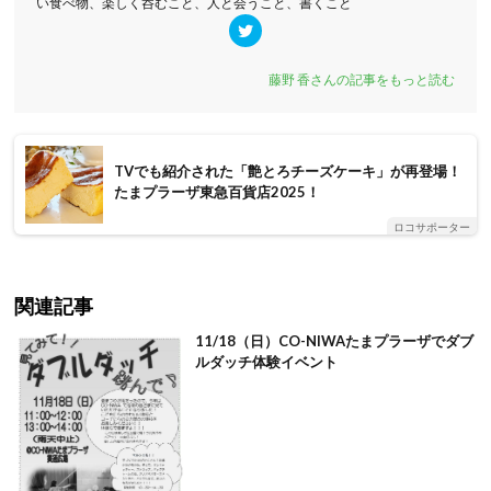
い食べ物、楽しく呑むこと、人と会うこと、書くこと
藤野 香さんの記事をもっと読む
TVでも紹介された「艶とろチーズケーキ」が再登場！
たまプラーザ東急百貨店2025！
ロコサポーター
関連記事
11/18（日）CO-NIWAたまプラーザでダブ
ルダッチ体験イベント