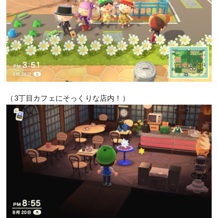
（3丁目カフェにそっくりな店内！）