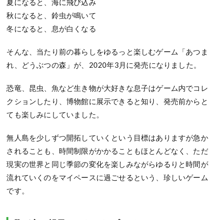
夏になると、海に飛び込み
秋になると、鈴虫が鳴いて
冬になると、息が白くなる
そんな、当たり前の暮らしをゆるっと楽しむゲーム「あつま
れ、どうぶつの森」が、2020年3月に発売になりました。
恐竜、昆虫、魚など生き物が大好きな息子はゲーム内でコレ
クションしたり、博物館に展示できると知り、発売前からと
ても楽しみにしていました。
無人島を少しずつ開拓していくという目標はありますが急か
されることも、時間制限がかかることもほとんどなく、ただ
現実の世界と同じ季節の変化を楽しみながらゆるりと時間が
流れていくのをマイペースに過ごせるという、珍しいゲーム
です。