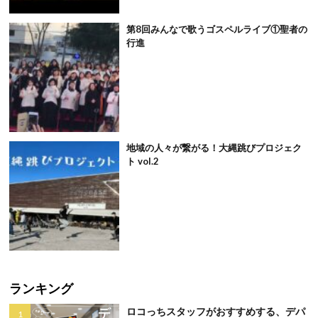
第8回みんなで歌うゴスペルライブ①聖者の
行進
地域の人々が繋がる！大縄跳びプロジェク
ト vol.2
ランキング
ロコっちスタッフがおすすめする、デパ