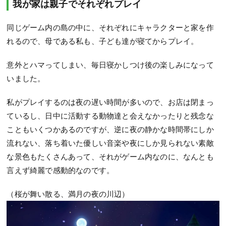
我が家は親子でそれぞれプレイ
同じゲーム内の島の中に、それぞれにキャラクターと家を作
れるので、母である私も、子ども達が寝てからプレイ。
意外とハマってしまい、毎日寝かしつけ後の楽しみになって
いました。
私がプレイするのは夜の遅い時間が多いので、お店は閉まっ
ているし、日中に活動する動物達と会えなかったりと残念な
こともいくつかあるのですが、逆に夜の静かな時間帯にしか
流れない、落ち着いた優しい音楽や夜にしか見られない素敵
な景色もたくさんあって、それがゲーム内なのに、なんとも
言えず綺麗で感動的なのです。
（桜が舞い散る、満月の夜の川辺）