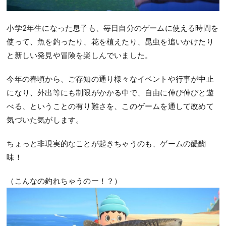
小学2年生になった息子も、毎日自分のゲームに使える時間を
使って、魚を釣ったり、花を植えたり、昆虫を追いかけたり
と新しい発見や冒険を楽しんでいました。
今年の春頃から、ご存知の通り様々なイベントや行事が中止
になり、外出等にも制限がかかる中で、自由に伸び伸びと遊
べる、ということの有り難さを、このゲームを通して改めて
気づいた気がします。
ちょっと非現実的なことが起きちゃうのも、ゲームの醍醐
味！
（こんなの釣れちゃうのー！？）