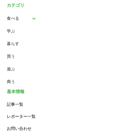
カテゴリ
食べる
学ぶ
パン
暮らす
スイーツ
買う
ランチ
遊ぶ
カフェ
商う
基本情報
記事一覧
レポーター一覧
お問い合わせ