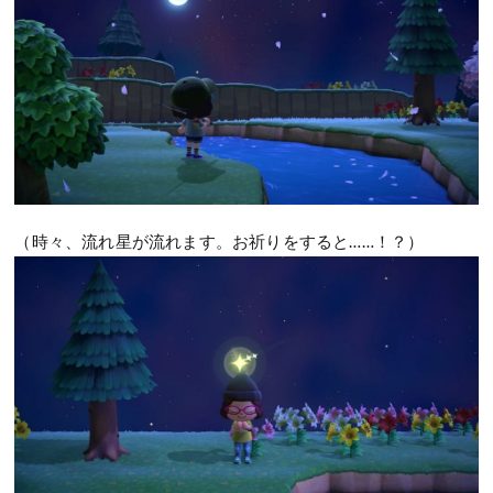
（時々、流れ星が流れます。お祈りをすると……！？）