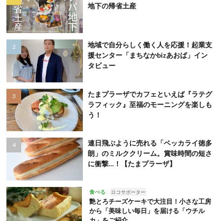
地下の帰省土産
地域で自分らしく働く人を応援！起業支
援センター「まちなかbizあおば」イン
タビュー
たまプラーザでカフェといえば『ラテグ
ラフィック』至福のモーニングを楽しも
う！
連日飛ぶように売れる「ベッカライ徳多
朗」のミルククリーム。賞味時間の短さ
に衝撃…！【たまプラーザ】
食べる
ロコサポーター
艶とろチーズケーキで大注目！小さな工房
から「美味しい毎日」を届ける「ウチル
カ」をご紹介