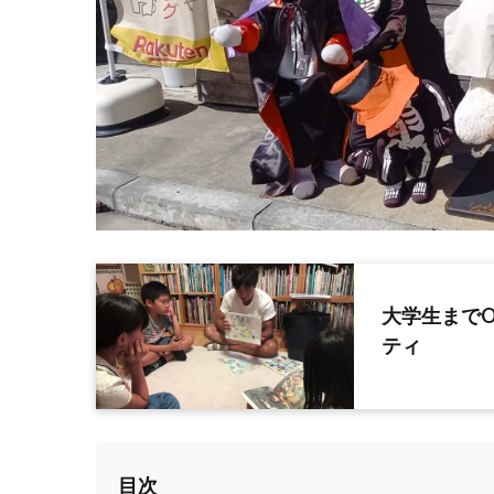
大学生まで
ティ
目次