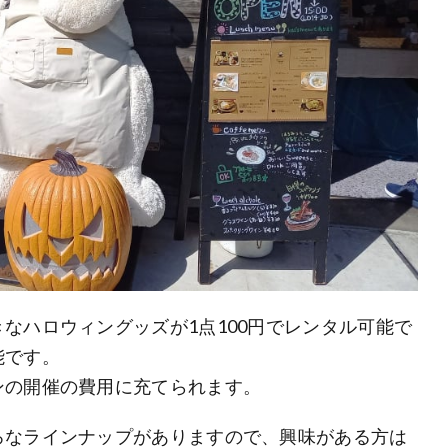
なハロウィングッズが1点100円でレンタル可能で
能です。
ンの開催の費用に充てられます。
ろなラインナップがありますので、興味がある方は