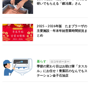
研いでもらえる「鍛冶屋」さん
2025－2026年版 たまプラーザの
主要施設・年末年始営業時間状況ま
とめ
暮らす
ロコサポーター
季節の変わり目はお助け隊「タスカ
ル」にお任せ！青葉区のなんでもス
テーション金子石油店