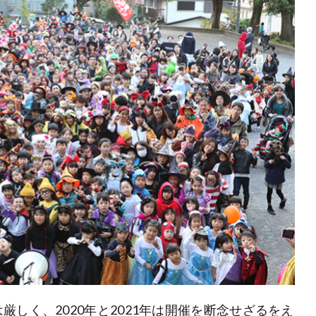
しく、2020年と2021年は開催を断念せざるをえ