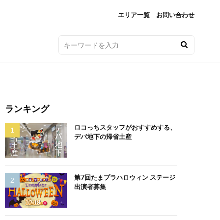
エリア一覧
お問い合わせ
ランキング
ロコっちスタッフがおすすめする、
デパ地下の帰省土産
第7回たまプラハロウィン ステージ
出演者募集