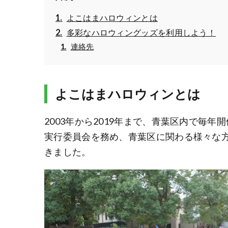
よこはまハロウィンとは
多彩なハロウィングッズを利用しよう！
連絡先
よこはまハロウィンとは
2003年から2019年まで、青葉区内で毎年
実行委員会を務め、青葉区に関わる様々な
きました。