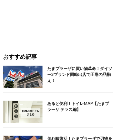
おすすめ記事
たまプラーザに買い物革命！ダイソ
ー3ブランド同時出店で圧巻の品揃
え！
あると便利！トイレMAP【たまプ
ラーザ テラス編】
切れ味復活！たまプラーザで刃物を