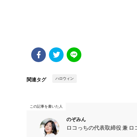
ハロウィン
関連タグ
この記事を書いた人
のぞみん
ロコっちの代表取締役 兼 