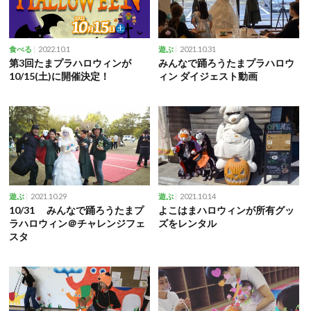
2022.10.1
2021.10.31
食べる
遊ぶ
第3回たまプラハロウィンが
みんなで踊ろうたまプラハロウ
10/15(土)に開催決定！
ィン ダイジェスト動画
2021.10.29
2021.10.14
遊ぶ
遊ぶ
10/31 みんなで踊ろうたまプ
よこはまハロウィンが所有グッ
ラハロウィン＠チャレンジフェ
ズをレンタル
スタ