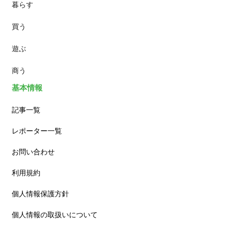
暮らす
スイーツ
買う
ランチ
遊ぶ
カフェ
商う
基本情報
記事一覧
レポーター一覧
お問い合わせ
利用規約
個人情報保護方針
個人情報の取扱いについて