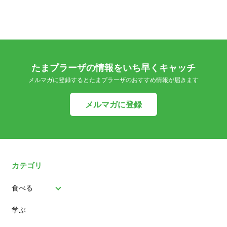
たまプラーザの情報をいち早くキャッチ
メルマガに登録するとたまプラーザのおすすめ情報が届きます
メルマガに登録
カテゴリ
食べる
学ぶ
パン