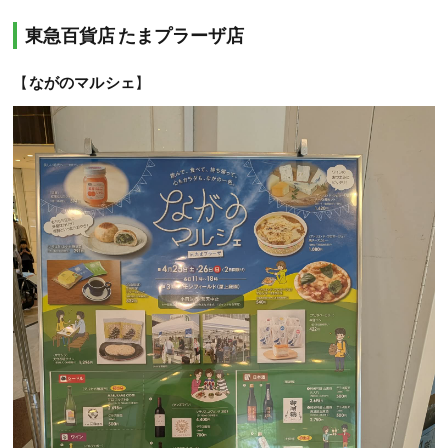
東急百貨店 たまプラーザ店
【
ながのマルシェ
】