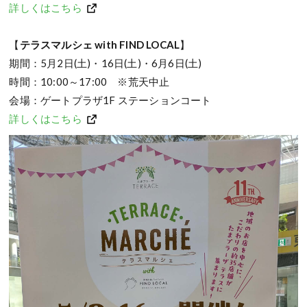
詳しくはこちら
【
テラスマルシェ with FIND LOCAL
】
期間：5月2日(土)・16日(土)・6月6日(土)
時間：10:00～17:00 ※荒天中止
会場：ゲートプラザ1F ステーションコート
詳しくはこちら