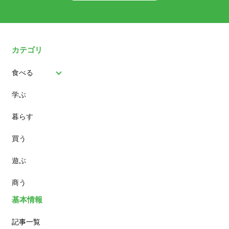
カテゴリ
食べる
学ぶ
パン
暮らす
スイーツ
買う
ランチ
遊ぶ
カフェ
商う
基本情報
記事一覧