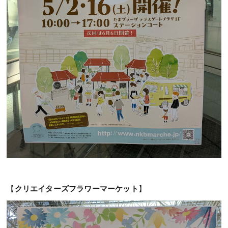
【
クリエイターズフラワーマーケット
】