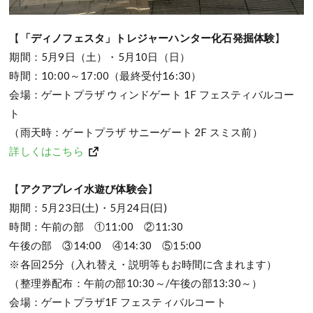
【
「ディノフェスタ」トレジャーハンター化石発掘体験
】
期間：5月9日（土）・5月10日（日）
時間：10:00～17:00（最終受付16:30）
会場：ゲートプラザ ウィンドゲート 1F フェスティバルコー
ト
（雨天時：ゲートプラザ サニーゲート 2F スミス前）
詳しくはこちら
【
アクアプレイ水遊び体験会
】
期間：5月23日(土)・5月24日(日)
時間：午前の部 ①11:00 ②11:30
午後の部 ③14:00 ④14:30 ⑤15:00
※各回25分（入れ替え・説明等もお時間に含まれます）
（整理券配布：午前の部10:30～/午後の部13:30～）
会場：ゲートプラザ1F フェスティバルコート