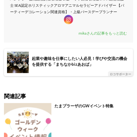
士 SEA認定ホリスティックアロマアニマルセラピーアドバイザー 【パ
ーティーデコレーション関連資格】 ・上級バースデープランナー
mikaさんの記事をもっと読む
起業や趣味を仕事にしたい人必見！学びや交流の機会
を提供する「まちなかbizあおば」
ロコサポーター
関連記事
たまプラーザのGWイベント特集