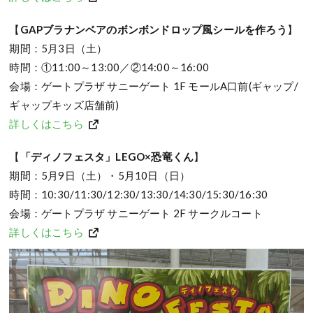
【
GAPブラナンベアのボンボンドロップ風シールを作ろう
】
期間：5月3日（土）
時間：①11:00～13:00／②14:00～16:00
会場：ゲートプラザ サニーゲート 1F モールA口前(ギャップ/
ギャップキッズ店舗前)
詳しくはこちら
【
「ディノフェスタ」LEGO×恐竜くん
】
期間：5月9日（土）・5月10日（日）
時間：10:30/11:30/12:30/13:30/14:30/15:30/16:30
会場：ゲートプラザ サニーゲート 2F サークルコート
詳しくはこちら