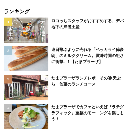
ランキング
ロコっちスタッフがおすすめする、デパ
地下の帰省土産
連日飛ぶように売れる「ベッカライ徳多
朗」のミルククリーム。賞味時間の短さ
に衝撃…！【たまプラーザ】
たまプラーザランチレポ その㉛ 天ぷ
ら 佐藤のランチコース
たまプラーザでカフェといえば『ラテグ
ラフィック』至福のモーニングを楽しも
う！