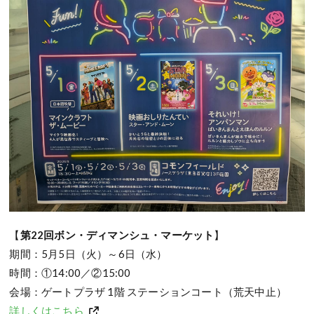
【
第22回ボン・ディマンシュ・マーケット
】
期間：5月5日（火）～6日（水）
時間：①14:00／②15:00
会場：ゲートプラザ 1階 ステーションコート（荒天中止）
詳しくはこちら