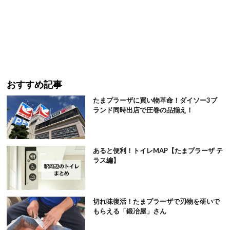
おすすめ記事
たまプラーザに買い物革命！ダイソー3ブ
ランド同時出店で圧巻の品揃え！
あると便利！トイレMAP【たまプラーザ テ
ラス編】
切れ味復活！たまプラーザで刃物を研いで
もらえる「鍛冶屋」さん