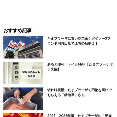
おすすめ記事
たまプラーザに買い物革命！ダイソー3ブ
ランド同時出店で圧巻の品揃え！
あると便利！トイレMAP【たまプラーザ テ
ラス編】
切れ味復活！たまプラーザで刃物を研いで
もらえる「鍛冶屋」さん
2025－2026年版 たまプラーザの主要施