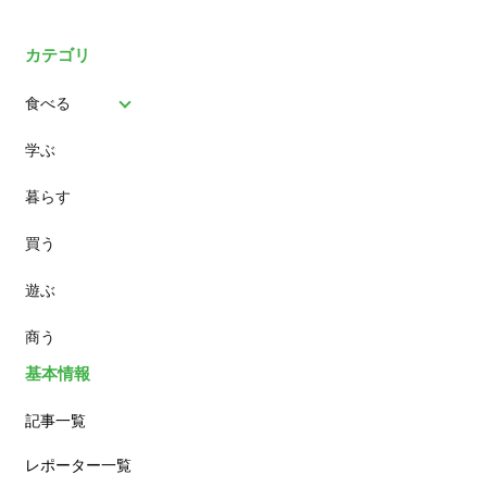
カテゴリ
食べる
学ぶ
パン
暮らす
スイーツ
買う
ランチ
遊ぶ
カフェ
商う
基本情報
記事一覧
レポーター一覧