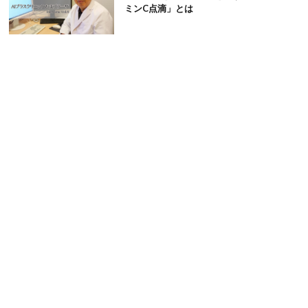
ミンC点滴」とは