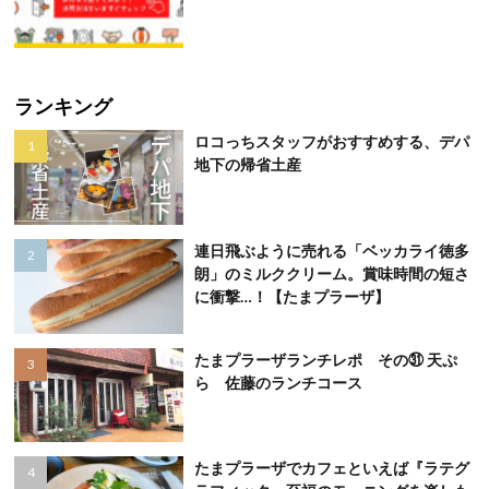
ランキング
ロコっちスタッフがおすすめする、デパ
地下の帰省土産
連日飛ぶように売れる「ベッカライ徳多
朗」のミルククリーム。賞味時間の短さ
に衝撃…！【たまプラーザ】
たまプラーザランチレポ その㉛ 天ぷ
ら 佐藤のランチコース
たまプラーザでカフェといえば『ラテグ