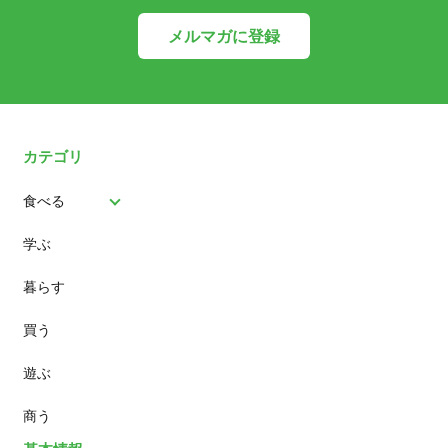
メルマガに登録
カテゴリ
食べる
学ぶ
パン
暮らす
スイーツ
買う
ランチ
遊ぶ
カフェ
商う