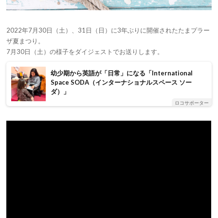
2022年7月30日（土）、31日（日）に3年ぶりに開催されたたまプラー
ザ夏まつり。
7月30日（土）の様子をダイジェストでお送りします。
幼少期から英語が「日常」になる「International
Space SODA（インターナショナルスペース ソー
ダ）」
ロコサポーター