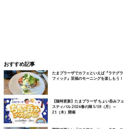
おすすめ記事
たまプラーザでカフェといえば『ラテグラ
フィック』至福のモーニングを楽しもう！
【随時更新】たまプラーザ ちょい呑みフェ
スティバル 2026春の陣 5/18（月）～
21（木）開催