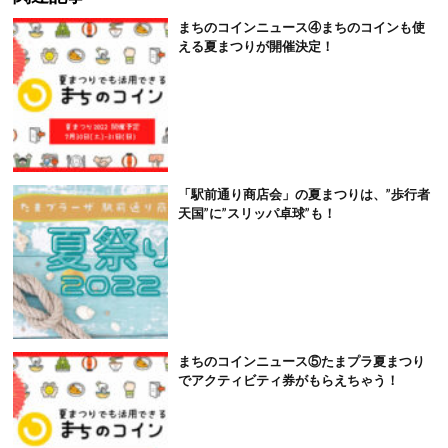
まちのコインニュース④まちのコインも使
える夏まつりが開催決定！
「駅前通り商店会」の夏まつりは、”歩行者
天国”に”スリッパ卓球”も！
まちのコインニュース⑤たまプラ夏まつり
でアクティビティ券がもらえちゃう！