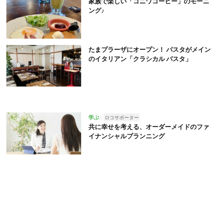
家族で楽しい「コニワコーヒー」のモーニ
ング♪
たまプラーザにオープン！ パスタがメイン
のイタリアン「クラシカル パスタ」
学ぶ
ロコサポーター
共に幸せを考える、オーダーメイドのファ
イナンシャルプランニング