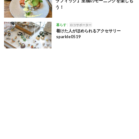
ラフィック』至福のモーニングを楽しも
う！
暮らす
ロコサポーター
着けた人がほめられるアクセサリー
sparkle0519