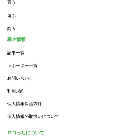
買う
ランチ
遊ぶ
カフェ
商う
基本情報
記事一覧
レポーター一覧
お問い合わせ
利用規約
個人情報保護方針
個人情報の取扱いについて
ロコっちについて