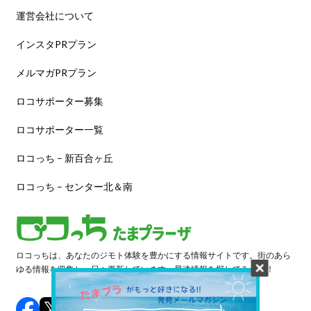
運営会社について
インスタPRプラン
メルマガPRプラン
ロコサポーター募集
ロコサポーター一覧
ロコっち – 新百合ヶ丘
ロコっち – センター北＆南
ロコっちは、あなたのジモト体験を豊かにする情報サイトです。街のあら
ゆる情報を収集し、日々更新しています。早速情報を探してみよう！