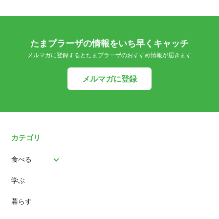
たまプラーザの情報をいち早くキャッチ
メルマガに登録するとたまプラーザのおすすめ情報が届きます
メルマガに登録
カテゴリ
食べる
学ぶ
パン
暮らす
スイーツ