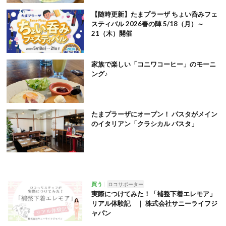
【随時更新】たまプラーザ ちょい呑みフェ
スティバル 2026春の陣 5/18（月）～
21（木）開催
家族で楽しい「コニワコーヒー」のモーニ
ング♪
たまプラーザにオープン！ パスタがメイン
のイタリアン「クラシカル パスタ」
買う
ロコサポーター
実際につけてみた！「補整下着エレモア」
リアル体験記 ｜ 株式会社サニーライフジ
ャパン