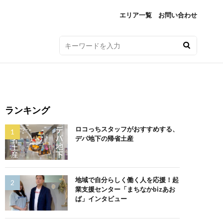
エリア一覧
お問い合わせ
ランキング
ロコっちスタッフがおすすめする、
デパ地下の帰省土産
地域で自分らしく働く人を応援！起
業支援センター「まちなかbizあお
ば」インタビュー