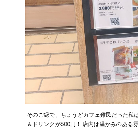
そのご縁で、ちょうどカフェ難民だった私は
＆ドリンクが500円！ 店内は温かみのあ