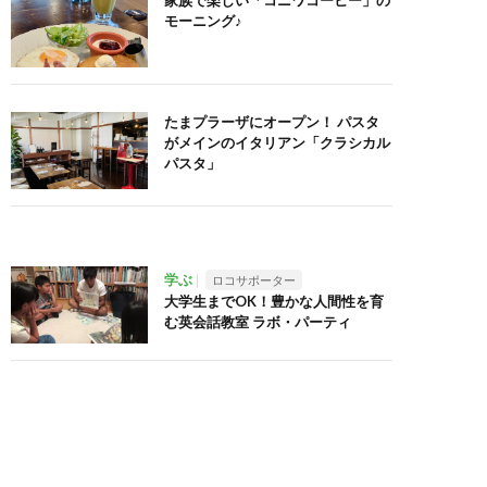
家族で楽しい「コニワコーヒー」の
モーニング♪
たまプラーザにオープン！ パスタ
がメインのイタリアン「クラシカル
パスタ」
学ぶ
ロコサポーター
大学生までOK！豊かな人間性を育
む英会話教室 ラボ・パーティ