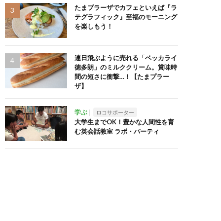
たまプラーザでカフェといえば『ラ
テグラフィック』至福のモーニング
を楽しもう！
連日飛ぶように売れる「ベッカライ
徳多朗」のミルククリーム。賞味時
間の短さに衝撃…！【たまプラー
ザ】
学ぶ
ロコサポーター
大学生までOK！豊かな人間性を育
む英会話教室 ラボ・パーティ