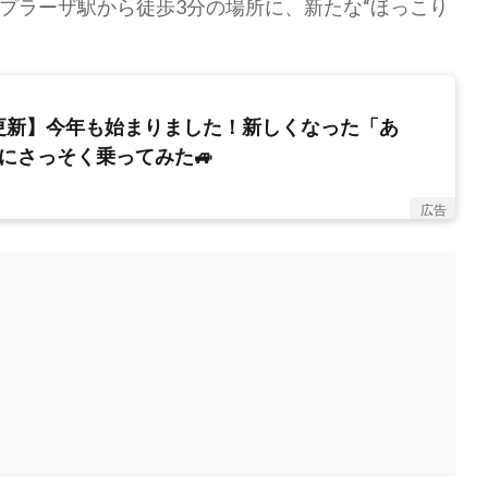
プラーザ駅から徒歩3分の場所に、新たな“ほっこり
更新】今年も始まりました！新しくなった「あ
にさっそく乗ってみた🚙
広告