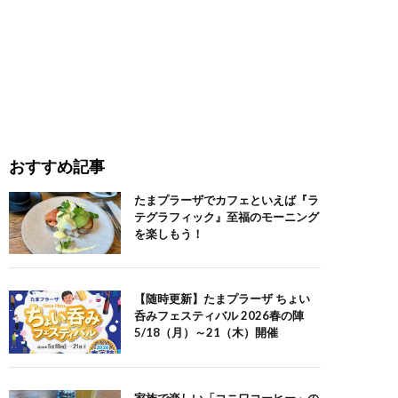
おすすめ記事
たまプラーザでカフェといえば『ラ
テグラフィック』至福のモーニング
を楽しもう！
【随時更新】たまプラーザ ちょい
呑みフェスティバル 2026春の陣
5/18（月）～21（木）開催