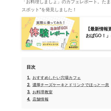
「お料理しましょ」のカフェレポート。たま
スポット”を発見しました！
【最新情報
おばGO！」
目次
おすすめしたい穴場カフェ
濃厚チーズケーキとドリンクでほっと一息
お料理教室
店舗情報