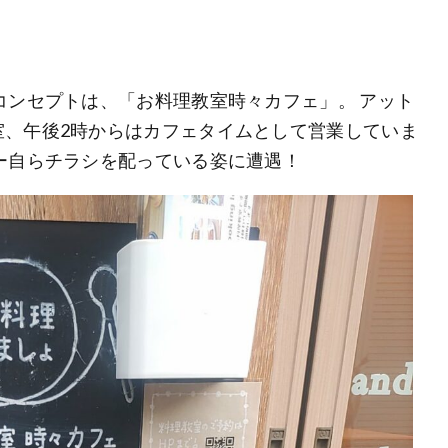
コンセプトは、「お料理教室時々カフェ」。 アット
室、午後2時からはカフェタイムとして営業していま
ー自らチラシを配っている姿に遭遇！