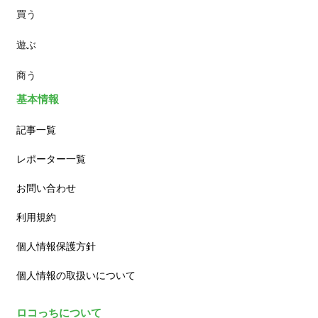
買う
ランチ
遊ぶ
カフェ
商う
基本情報
記事一覧
レポーター一覧
お問い合わせ
利用規約
個人情報保護方針
個人情報の取扱いについて
ロコっちについて