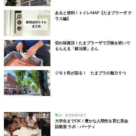
あると便利！トイレMAP【たまプラーザ テ
ラス編】
切れ味復活！たまプラーザで刃物を研いで
もらえる「鍛冶屋」さん
ジモト民が語る！ たまプラの魅力５つ
学ぶ
ロコサポーター
大学生までOK！豊かな人間性を育む英会
話教室 ラボ・パーティ