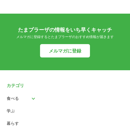
たまプラーザの情報をいち早くキャッチ
メルマガに登録するとたまプラーザのおすすめ情報が届きます
メルマガに登録
カテゴリ
食べる
学ぶ
パン
暮らす
スイーツ