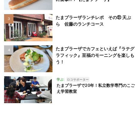
たまプラーザランチレポ その㉛ 天ぷ
ら 佐藤のランチコース
たまプラーザでカフェといえば『ラテグ
ラフィック』至福のモーニングを楽しも
う！
学ぶ
ロコサポーター
たまプラーザで20年！私立数学専門のこご
え学習教室