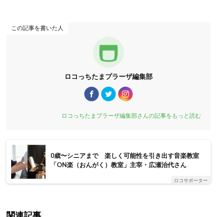
この記事を書いた人
ロコっちたまプラーザ編集部
ロコっちたまプラーザ編集部さんの記事をもっと読む
0歳〜シニアまで 楽しく可能性を引き出す音楽教室
「ON楽（おんがく）教室」主宰・広瀬治代さん
ロコサポーター
関連記事