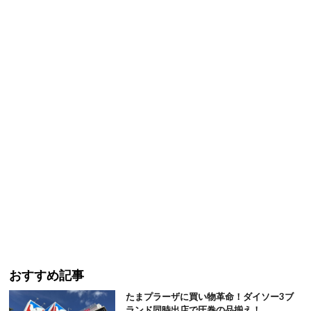
おすすめ記事
たまプラーザに買い物革命！ダイソー3ブ
ランド同時出店で圧巻の品揃え！