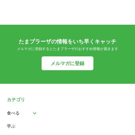
たまプラーザの情報をいち早くキャッチ
メルマガに登録するとたまプラーザのおすすめ情報が届きます
メルマガに登録
カテゴリ
食べる
学ぶ
パン