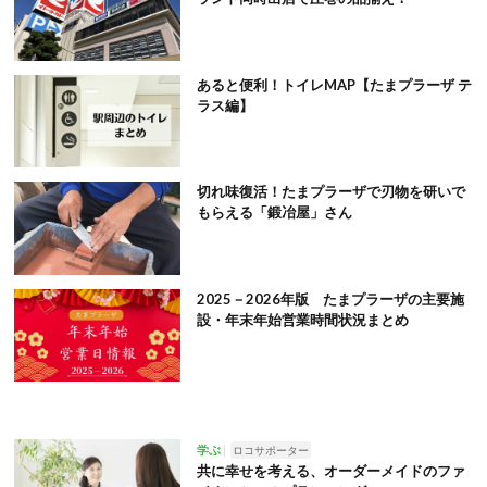
あると便利！トイレMAP【たまプラーザ テ
ラス編】
切れ味復活！たまプラーザで刃物を研いで
もらえる「鍛冶屋」さん
2025－2026年版 たまプラーザの主要施
設・年末年始営業時間状況まとめ
学ぶ
ロコサポーター
共に幸せを考える、オーダーメイドのファ