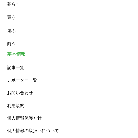
暮らす
スイーツ
買う
ランチ
遊ぶ
カフェ
商う
基本情報
記事一覧
レポーター一覧
お問い合わせ
利用規約
個人情報保護方針
個人情報の取扱いについて