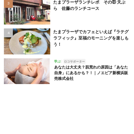
たまプラーザランチレポ その㉛ 天ぷ
ら 佐藤のランチコース
たまプラーザでカフェといえば『ラテグ
ラフィック』至福のモーニングを楽しも
う！
学ぶ
ロコサポーター
あなたは大丈夫？肌荒れの原因は「あなた
自身」にあるかも？！｜ノエビア新横浜販
売株式会社