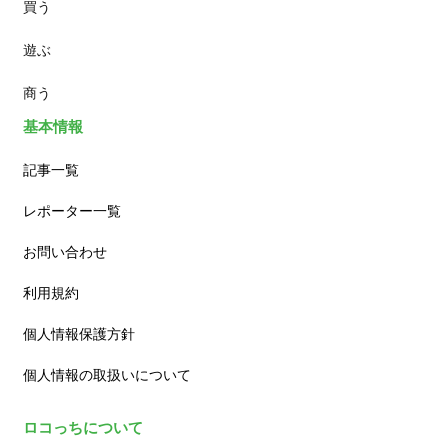
買う
ランチ
遊ぶ
カフェ
商う
基本情報
記事一覧
レポーター一覧
お問い合わせ
利用規約
個人情報保護方針
個人情報の取扱いについて
ロコっちについて