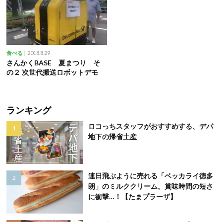
2018.8.29
食べる
さんかくBASE 夏まつり そ
の２ 次世代搬送ロボットデモ
ランキング
ロコっちスタッフがおすすめする、デパ
地下の帰省土産
連日飛ぶように売れる「ベッカライ徳多
朗」のミルククリーム。賞味時間の短さ
に衝撃…！【たまプラーザ】