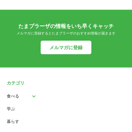
たまプラーザの情報をいち早くキャッチ
メルマガに登録するとたまプラーザのおすすめ情報が届きます
メルマガに登録
カテゴリ
食べる
学ぶ
パン
暮らす
スイーツ