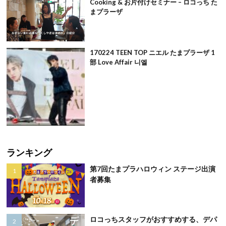
Cooking & お片付けセミナー – ロコっち た
まプラーザ
170224 TEEN TOP ニエル たまプラーザ 1
部 Love Affair 니엘
ランキング
第7回たまプラハロウィン ステージ出演
者募集
ロコっちスタッフがおすすめする、デパ