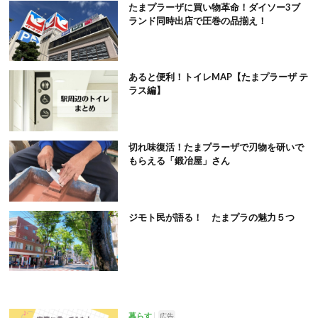
たまプラーザに買い物革命！ダイソー3ブ
ランド同時出店で圧巻の品揃え！
あると便利！トイレMAP【たまプラーザ テ
ラス編】
切れ味復活！たまプラーザで刃物を研いで
もらえる「鍛冶屋」さん
ジモト民が語る！ たまプラの魅力５つ
暮らす
広告