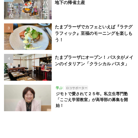
地下の帰省土産
たまプラーザでカフェといえば『ラテグ
ラフィック』至福のモーニングを楽しも
う！
たまプラーザにオープン！ パスタがメイ
ンのイタリアン「クラシカル パスタ」
学ぶ
ロコサポーター
ジモトで愛されて２５年。私立生専門塾
「こごえ学習教室」が高等部の募集を開
始！