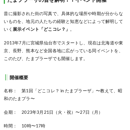
昔に撮影された街の写真で、具体的な場所や時期が分からな
いものを、地元の人たちの経験と知恵などによって解明して
いく
展示イベント「どこコレ？」
。
2013年7月に宮城県仙台市でスタートし、現在は北海道や東
京、長野、熊本など全国各地に広がっている同イベントを、
このたび、たまプラーザでも開催します。
開催概要
名称： 第1回「どこコレ？ in たまプラーザ」〜教えて、昭
和のたまプラ〜
会期： 2023年3月21日（火・祝）〜27日（月）
時間： 10時〜17時