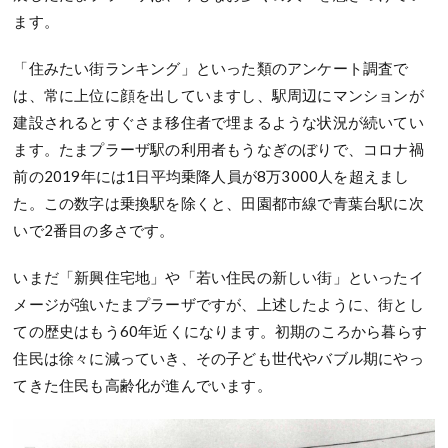
ます。
「住みたい街ランキング」といった類のアンケート調査で
は、常に上位に顔を出していますし、駅周辺にマンションが
建設されるとすぐさま移住者で埋まるような状況が続いてい
ます。たまプラーザ駅の利用者もうなぎのぼりで、コロナ禍
前の2019年には1日平均乗降人員が8万3000人を超えまし
た。この数字は乗換駅を除くと、田園都市線で青葉台駅に次
いで2番目の多さです。
いまだ「新興住宅地」や「若い住民の新しい街」といったイ
メージが強いたまプラーザですが、上述したように、街とし
ての歴史はもう60年近くになります。初期のころから暮らす
住民は徐々に減っていき、その子ども世代やバブル期にやっ
てきた住民も高齢化が進んでいます。