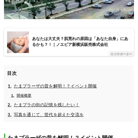
あなたは大丈夫？肌荒れの原因は「あなた自身」にあ
るかも？！｜ノエビア新横浜販売株式会社
ロコサポーター
目次
たまプラーザの昔を解明！？イベント開催
開催概要
たまプラの街の記憶を残したい！
写真を通じて、世代を超えた交流を
たまプラーザの昔を解明！？イベント開催