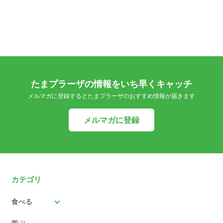
たまプラーザの情報をいち早くキャッチ
メルマガに登録するとたまプラーザのおすすめ情報が届きます
メルマガに登録
カテゴリ
食べる
学ぶ
パン