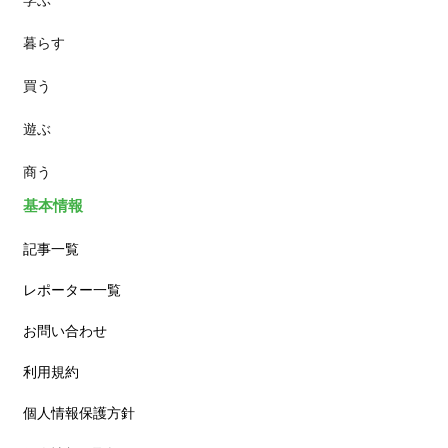
暮らす
スイーツ
買う
ランチ
遊ぶ
カフェ
商う
基本情報
記事一覧
レポーター一覧
お問い合わせ
利用規約
個人情報保護方針