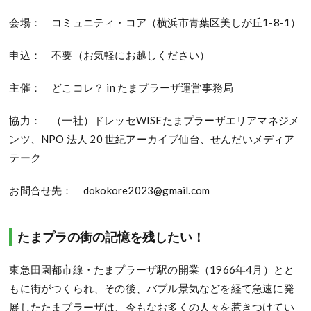
会場： コミュニティ・コア（横浜市青葉区美しが丘1-8-1）
申込： 不要（お気軽にお越しください）
主催： どこコレ？ in たまプラーザ運営事務局
協力： （一社）ドレッセWISEたまプラーザエリアマネジメ
ンツ、NPO 法人 20 世紀アーカイブ仙台、せんだいメディア
テーク
お問合せ先： dokokore2023@gmail.com
たまプラの街の記憶を残したい！
東急田園都市線・たまプラーザ駅の開業（1966年4月）とと
もに街がつくられ、その後、バブル景気などを経て急速に発
展したたまプラーザは、今もなお多くの人々を惹きつけてい