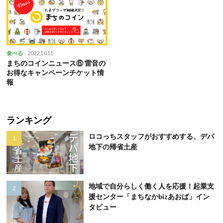
2022.10.11
食べる
まちのコインニュース⑥ 雷音の
お得なキャンペーンチケット情
報
ランキング
ロコっちスタッフがおすすめする、デパ
地下の帰省土産
地域で自分らしく働く人を応援！起業支
援センター「まちなかbizあおば」イン
タビュー