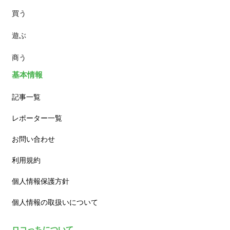
買う
ランチ
遊ぶ
カフェ
商う
基本情報
記事一覧
レポーター一覧
お問い合わせ
利用規約
個人情報保護方針
個人情報の取扱いについて
ロコっちについて