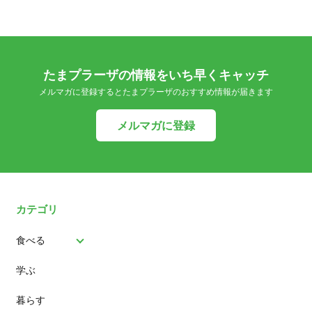
たまプラーザの情報をいち早くキャッチ
メルマガに登録するとたまプラーザのおすすめ情報が届きます
メルマガに登録
カテゴリ
食べる
学ぶ
パン
暮らす
スイーツ