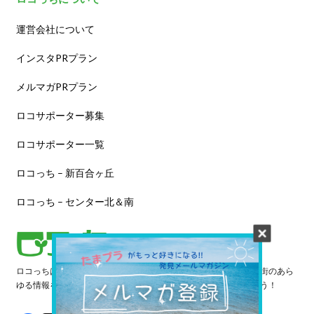
運営会社について
インスタPRプラン
メルマガPRプラン
ロコサポーター募集
ロコサポーター一覧
ロコっち – 新百合ヶ丘
ロコっち – センター北＆南
ロコっちは、あなたのジモト体験を豊かにする情報サイトです。街のあら
ゆる情報を収集し、日々更新しています。早速情報を探してみよう！