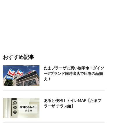
おすすめ記事
たまプラーザに買い物革命！ダイソ
ー3ブランド同時出店で圧巻の品揃
え！
あると便利！トイレMAP【たまプ
ラーザ テラス編】