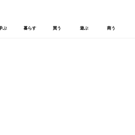
学ぶ
暮らす
買う
遊ぶ
商う