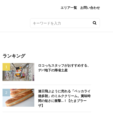
エリア一覧
お問い合わせ
ランキング
ロコっちスタッフがおすすめする、
デパ地下の帰省土産
連日飛ぶように売れる「ベッカライ
徳多朗」のミルククリーム。賞味時
間の短さに衝撃…！【たまプラー
ザ】