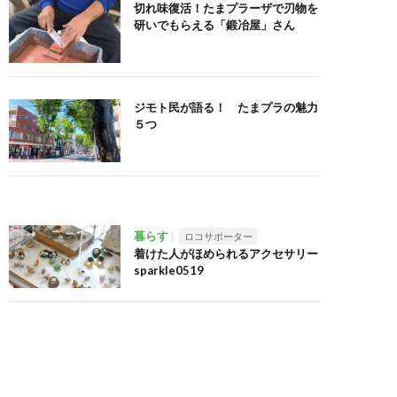
切れ味復活！たまプラーザで刃物を
研いでもらえる「鍛冶屋」さん
ジモト民が語る！ たまプラの魅力
５つ
暮らす
ロコサポーター
着けた人がほめられるアクセサリー
sparkle0519