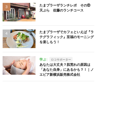
たまプラーザランチレポ その㉛
天ぷら 佐藤のランチコース
たまプラーザでカフェといえば『ラ
テグラフィック』至福のモーニング
を楽しもう！
学ぶ
ロコサポーター
あなたは大丈夫？肌荒れの原因は
「あなた自身」にあるかも？！｜ノ
エビア新横浜販売株式会社