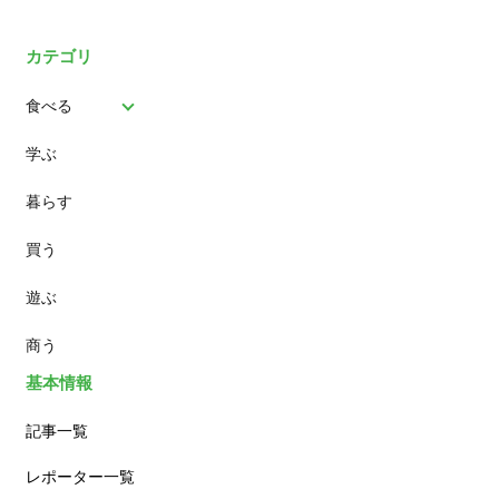
カテゴリ
食べる
学ぶ
パン
暮らす
スイーツ
買う
ランチ
遊ぶ
カフェ
商う
基本情報
記事一覧
レポーター一覧