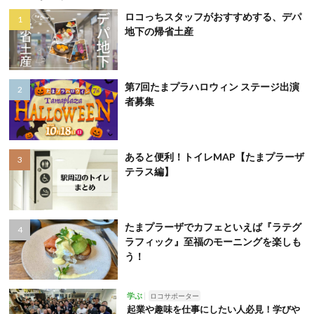
ロコっちスタッフがおすすめする、デパ
地下の帰省土産
第7回たまプラハロウィン ステージ出演
者募集
あると便利！トイレMAP【たまプラーザ
テラス編】
たまプラーザでカフェといえば『ラテグ
ラフィック』至福のモーニングを楽しも
う！
学ぶ
ロコサポーター
起業や趣味を仕事にしたい人必見！学びや