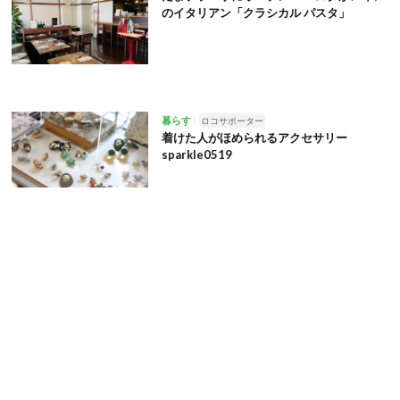
のイタリアン「クラシカル パスタ」
暮らす
ロコサポーター
着けた人がほめられるアクセサリー
sparkle0519