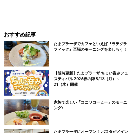
おすすめ記事
たまプラーザでカフェといえば『ラテグラ
フィック』至福のモーニングを楽しもう！
【随時更新】たまプラーザ ちょい呑みフェ
スティバル 2026春の陣 5/18（月）～
21（木）開催
家族で楽しい「コニワコーヒー」のモーニ
ング♪
たまプラーザにオープン！ パスタがメイン