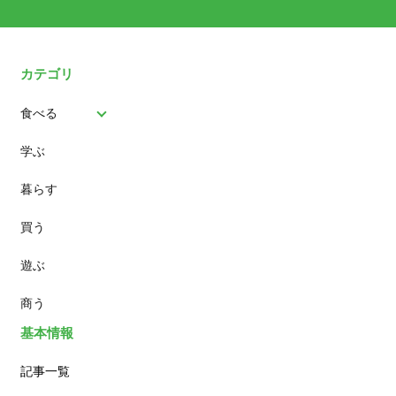
カテゴリ
食べる
学ぶ
パン
暮らす
スイーツ
買う
ランチ
遊ぶ
カフェ
商う
基本情報
記事一覧