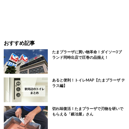
おすすめ記事
たまプラーザに買い物革命！ダイソー3ブ
ランド同時出店で圧巻の品揃え！
あると便利！トイレMAP【たまプラーザ テ
ラス編】
切れ味復活！たまプラーザで刃物を研いで
もらえる「鍛冶屋」さん