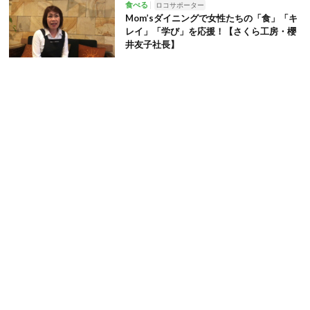
食べる
ロコサポーター
Mom’sダイニングで女性たちの「食」「キ
レイ」「学び」を応援！【さくら工房・櫻
井友子社長】