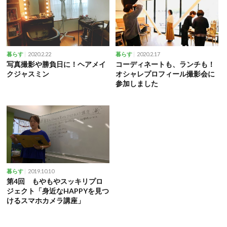
2020.2.22
2020.2.17
暮らす
暮らす
写真撮影や勝負日に！ヘアメイ
コーディネートも、ランチも！
クジャスミン
オシャレプロフィール撮影会に
参加しました
2019.10.10
暮らす
第4回 もやもやスッキリプロ
ジェクト「身近なHAPPYを見つ
けるスマホカメラ講座」