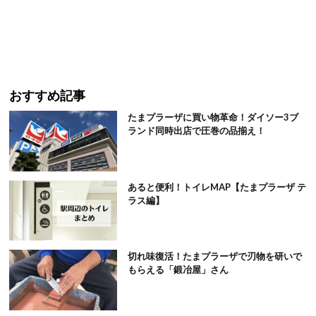
おすすめ記事
たまプラーザに買い物革命！ダイソー3ブ
ランド同時出店で圧巻の品揃え！
あると便利！トイレMAP【たまプラーザ テ
ラス編】
切れ味復活！たまプラーザで刃物を研いで
もらえる「鍛冶屋」さん