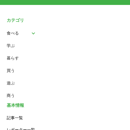
カテゴリ
食べる
学ぶ
パン
暮らす
スイーツ
買う
ランチ
遊ぶ
カフェ
商う
基本情報
記事一覧
レポーター一覧