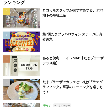
ランキング
ロコっちスタッフがおすすめする、デパ
地下の帰省土産
第7回たまプラハロウィン ステージ出演
者募集
あると便利！トイレMAP【たまプラーザ
テラス編】
たまプラーザでカフェといえば『ラテグ
ラフィック』至福のモーニングを楽しも
う！
暮らす
ロコサポーター