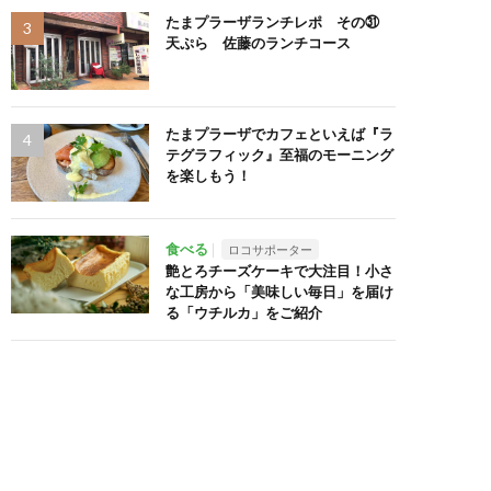
たまプラーザランチレポ その㉛
天ぷら 佐藤のランチコース
たまプラーザでカフェといえば『ラ
テグラフィック』至福のモーニング
を楽しもう！
食べる
ロコサポーター
艶とろチーズケーキで大注目！小さ
な工房から「美味しい毎日」を届け
る「ウチルカ」をご紹介