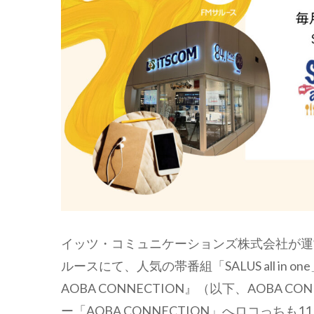
イッツ・コミュニケーションズ株式会社が運
ルースにて、人気の帯番組「SALUS all in on
AOBA CONNECTION』（以下、AOBA
ー「AOBA CONNECTION」へロコっち