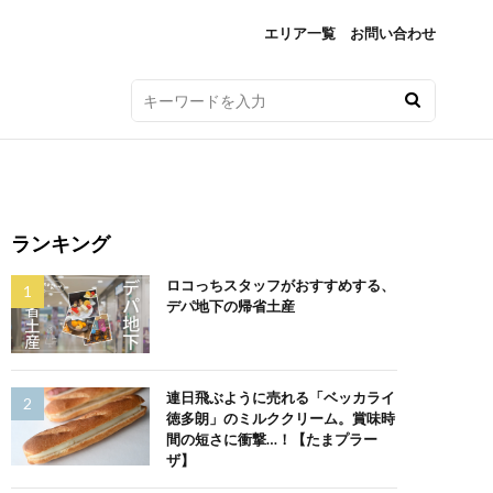
エリア一覧
お問い合わせ
ランキング
ロコっちスタッフがおすすめする、
デパ地下の帰省土産
連日飛ぶように売れる「ベッカライ
徳多朗」のミルククリーム。賞味時
間の短さに衝撃…！【たまプラー
ザ】