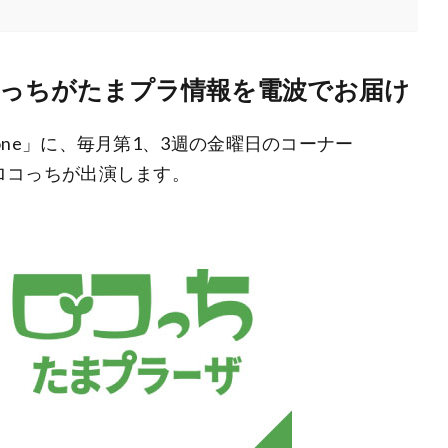
”でロコっちがたまプラ情報を電波でお届け
in one」に、毎月第1、3週の金曜日のコーナー
よりロコっちが出演します。