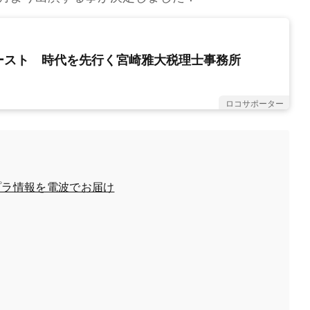
ースト 時代を先行く宮崎雅大税理士事務所
ロコサポーター
たまプラ情報を電波でお届け