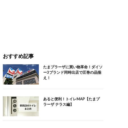
おすすめ記事
たまプラーザに買い物革命！ダイソ
ー3ブランド同時出店で圧巻の品揃
え！
あると便利！トイレMAP【たまプ
ラーザ テラス編】