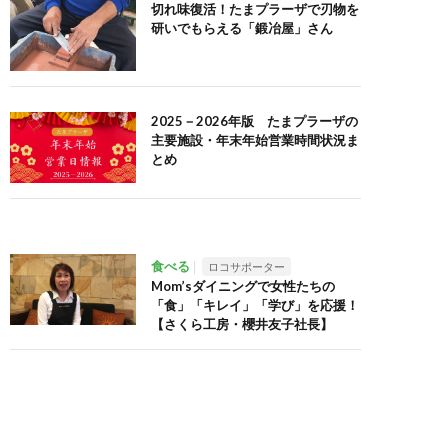
切れ味復活！たまプラーザで刃物を
研いでもらえる「鍛冶屋」さん
2025－2026年版 たまプラーザの
主要施設・年末年始営業時間状況ま
とめ
食べる
ロコサポーター
Mom’sダイニングで女性たちの
「食」「キレイ」「学び」を応援！
【さくら工房・櫻井友子社長】