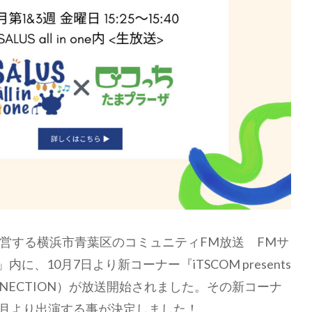
営する横浜市青葉区のコミュニティFM放送 FMサ
e」内に、10月7日より新コーナー『iTSCOM presents
 CONNECTION）が放送開始されました。その新コーナ
も11月より出演する事が決定しました！