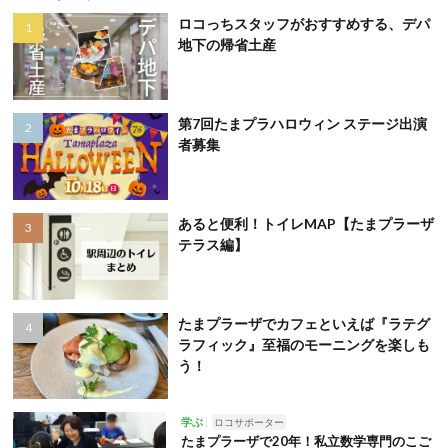
ロコっちスタッフがおすすめする、デパ
地下の帰省土産
第7回たまプラハロウィン ステージ出演
者募集
あると便利！トイレMAP【たまプラーザ
テラス編】
たまプラーザでカフェといえば『ラテグ
ラフィック』至福のモーニングを楽しも
う！
学ぶ
ロコサポーター
たまプラーザで20年！私立数学専門のこご