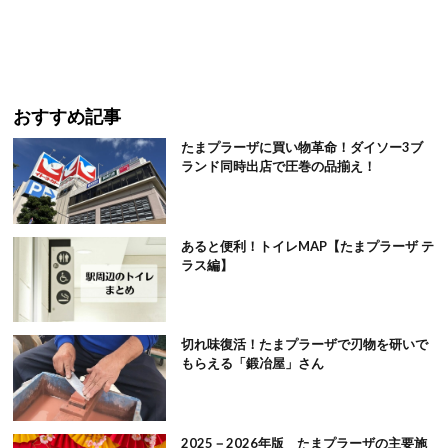
おすすめ記事
たまプラーザに買い物革命！ダイソー3ブ
ランド同時出店で圧巻の品揃え！
あると便利！トイレMAP【たまプラーザ テ
ラス編】
切れ味復活！たまプラーザで刃物を研いで
もらえる「鍛冶屋」さん
2025－2026年版 たまプラーザの主要施