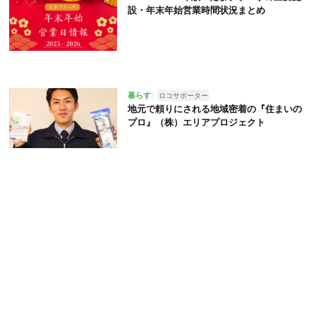
設・年末年始営業時間状況まとめ
暮らす
ロコサポーター
地元で頼りにされる地域密着の『住まいの
プロ』（株）エリアプロジェクト