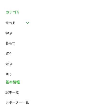
カテゴリ
食べる
学ぶ
パン
暮らす
スイーツ
買う
ランチ
遊ぶ
カフェ
商う
基本情報
記事一覧
レポーター一覧