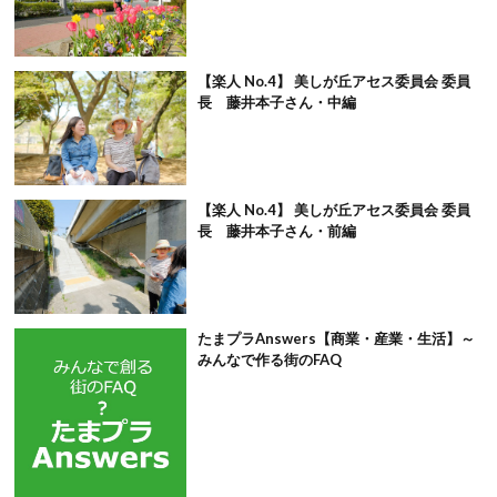
【楽人 No.4】 美しが丘アセス委員会 委員
長 藤井本子さん・中編
【楽人 No.4】 美しが丘アセス委員会 委員
長 藤井本子さん・前編
たまプラAnswers【商業・産業・生活】～
みんなで作る街のFAQ