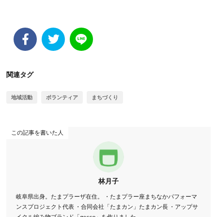
関連タグ
地域活動
ボランティア
まちづくり
この記事を書いた人
林月子
岐阜県出身。たまプラーザ在住。 ・たまプラー座まちなかパフォーマ
ンスプロジェクト代表 ・合同会社「たまカン」たまカン長 ・アップサ
イクル編み物ブランド「gecco」を作りました