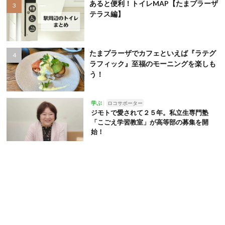
あると便利！トイレMAP【たまプラーザ
テラス編】
たまプラーザでカフェといえば『ラテグ
ラフィック』至福のモーニングを楽しも
う！
学ぶ
ロコサポーター
ジモトで愛されて２５年。私立生専門塾
「こごえ学習教室」が高等部の募集を開
始！