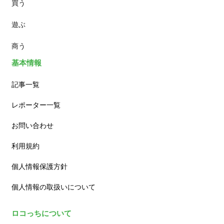
買う
ランチ
遊ぶ
カフェ
商う
基本情報
記事一覧
レポーター一覧
お問い合わせ
利用規約
個人情報保護方針
個人情報の取扱いについて
ロコっちについて