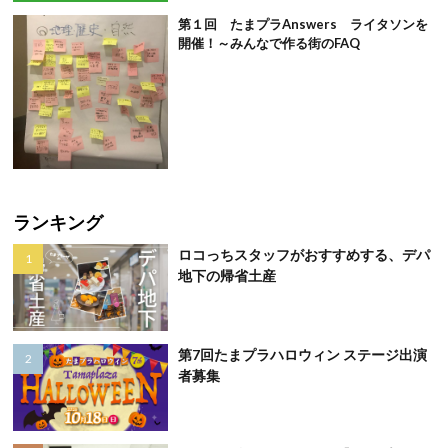
第１回 たまプラAnswers ライタソンを
開催！～みんなで作る街のFAQ
ランキング
ロコっちスタッフがおすすめする、デパ
地下の帰省土産
第7回たまプラハロウィン ステージ出演
者募集