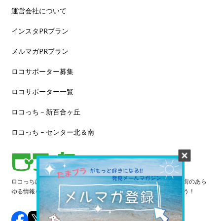
運営会社について
インスタPRプラン
メルマガPRプラン
ロコサポーター募集
ロコサポーター一覧
ロコっち – 新百合ヶ丘
ロコっち – センター北＆南
ロコっちは、あなたのジモト体験を豊かにする情報サイトです。街のあら
ゆる情報を収集し、日々更新しています。早速情報を探してみよう！