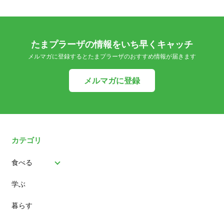
たまプラーザの情報をいち早くキャッチ
メルマガに登録するとたまプラーザのおすすめ情報が届きます
メルマガに登録
カテゴリ
食べる
学ぶ
パン
暮らす
スイーツ