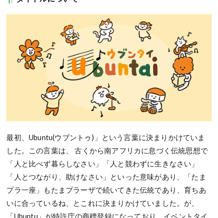
最初、Ubuntu(ウブントゥ)」という言葉に決まりかけていま
した。この言葉は、 古くから南アフリカに息づく伝統思想で
「人と比べず暮らしなさい」「人と競わずに生きなさい」
「人とつながり、助けなさい」といった意味があり、「たま
プラ一座」もたまプラーザで続いてきた伝統であり、育ちあ
いに合っているね、とこれに決まりかけていました。が、
「Ubuntu」が特許庁の商標登録になっており、イベントタイ