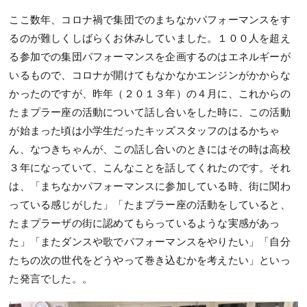
ここ数年、コロナ禍で集団でのまちなかパフォーマンスをす
るのが難しくしばらくお休みしていました。１００人を超え
る参加での集団パフォーマンスを企画するのはエネルギーが
いるもので、コロナが開けてもなかなかエンジンがかからな
かったのですが、昨年（２０１３年）の４月に、これからの
たまプラー座の活動について話し合いをした時に、この活動
が始まった頃は小学生だったキッズスタッフのはるかちゃ
ん、なつきちゃんが、この話し合いのときにはその時は高校
３年になっていて、こんなことを話してくれたのです。それ
は、「まちなかパフォーマンスに参加している時、街に関わ
っている感じがした」「たまプラー座の活動をしていると、
たまプラーザの街に認めてもらっているような実感があっ
た」「またダンスや歌でパフォーマンスをやりたい」「自分
たちの次の世代をどうやって巻き込むかを考えたい」といっ
た発言でした。。