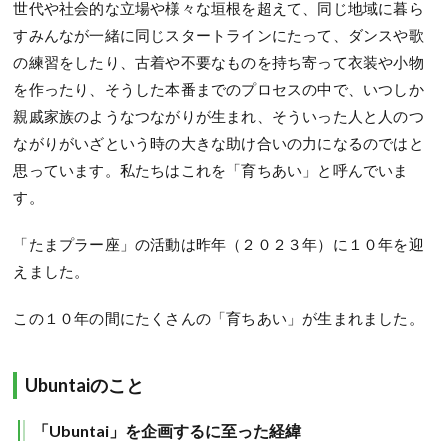
世代や社会的な立場や様々な垣根を超えて、同じ地域に暮ら
すみんなが一緒に同じスタートラインにたって、ダンスや歌
の練習をしたり、古着や不要なものを持ち寄って衣装や小物
を作ったり、そうした本番までのプロセスの中で、いつしか
親戚家族のようなつながりが生まれ、そういった人と人のつ
ながりがいざという時の大きな助け合いの力になるのではと
思っています。私たちはこれを「育ちあい」と呼んでいま
す。
「たまプラー座」の活動は昨年（２０２３年）に１０年を迎
えました。
この１０年の間にたくさんの「育ちあい」が生まれました。
Ubuntaiのこと
「Ubuntai」を企画するに至った経緯