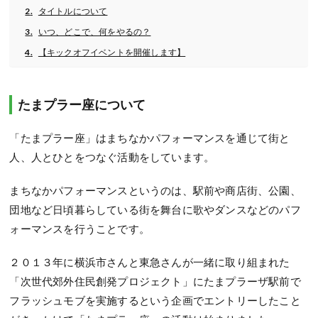
タイトルについて
いつ、どこで、何をやるの？
【キックオフイベントを開催します】
たまプラー座について
「たまプラー座」はまちなかパフォーマンスを通じて街と
人、人とひとをつなぐ活動をしています。
まちなかパフォーマンスというのは、駅前や商店街、公園、
団地など日頃暮らしている街を舞台に歌やダンスなどのパフ
ォーマンスを行うことです。
２０１３年に横浜市さんと東急さんが一緒に取り組まれた
「次世代郊外住民創発プロジェクト」にたまプラーザ駅前で
フラッシュモブを実施するという企画でエントリーしたこと