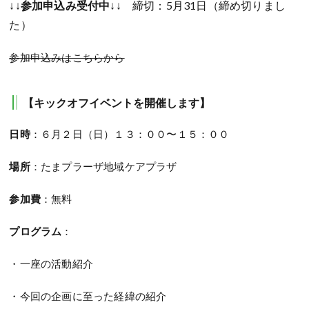
↓↓
参加申込み受付中
↓↓ 締切：5月31日（締め切りまし
た）
参加申込みはこちらから
【キックオフイベントを開催します】
日時
：６月２日（日）１３：００〜１５：００
場所
：たまプラーザ地域ケアプラザ
参加費
：無料
プログラム
：
・一座の活動紹介
・今回の企画に至った経緯の紹介