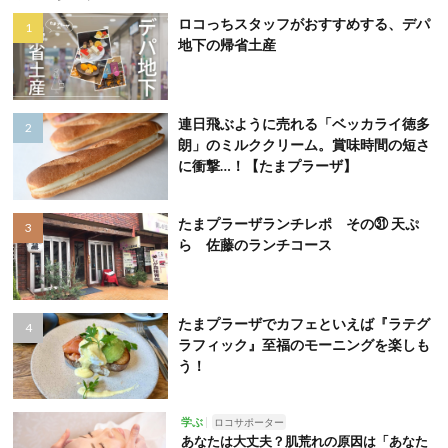
ロコっちスタッフがおすすめする、デパ
地下の帰省土産
連日飛ぶように売れる「ベッカライ徳多
朗」のミルククリーム。賞味時間の短さ
に衝撃…！【たまプラーザ】
たまプラーザランチレポ その㉛ 天ぷ
ら 佐藤のランチコース
たまプラーザでカフェといえば『ラテグ
ラフィック』至福のモーニングを楽しも
う！
学ぶ
ロコサポーター
あなたは大丈夫？肌荒れの原因は「あなた