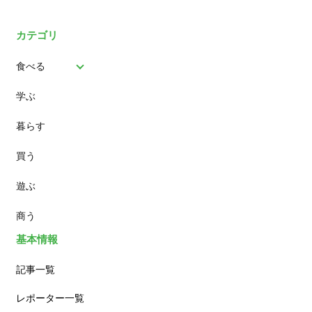
カテゴリ
食べる
学ぶ
パン
暮らす
スイーツ
買う
ランチ
遊ぶ
カフェ
商う
基本情報
記事一覧
レポーター一覧