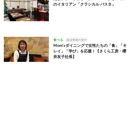
のイタリアン「クラシカル パスタ」
食べる
ロコサポーター
Mom’sダイニングで女性たちの「食」「キ
レイ」「学び」を応援！【さくら工房・櫻
井友子社長】