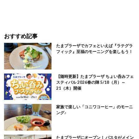
おすすめ記事
たまプラーザでカフェといえば『ラテグラ
フィック』至福のモーニングを楽しもう！
【随時更新】たまプラーザ ちょい呑みフェ
スティバル 2026春の陣 5/18（月）～
21（木）開催
家族で楽しい「コニワコーヒー」のモーニ
ング♪
たまプラーザにオープン！ パスタがメイン