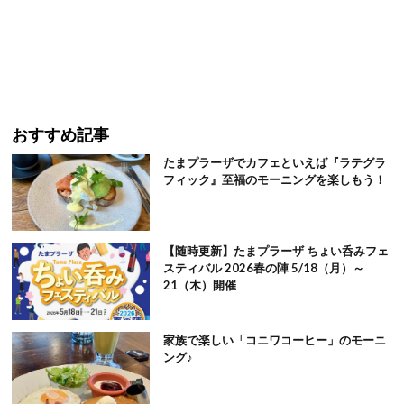
おすすめ記事
たまプラーザでカフェといえば『ラテグラ
フィック』至福のモーニングを楽しもう！
【随時更新】たまプラーザ ちょい呑みフェ
スティバル 2026春の陣 5/18（月）～
21（木）開催
家族で楽しい「コニワコーヒー」のモーニ
ング♪