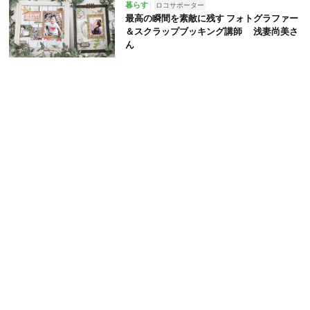
暮らす
ロコサポーター
最高の瞬間を素敵に残す フォトグラファー
＆スクラップブッキング講師 浅妻尚美さ
ん