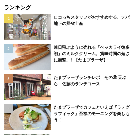
ランキング
ロコっちスタッフがおすすめする、デパ
地下の帰省土産
連日飛ぶように売れる「ベッカライ徳多
朗」のミルククリーム。賞味時間の短さ
に衝撃…！【たまプラーザ】
たまプラーザランチレポ その㉛ 天ぷ
ら 佐藤のランチコース
たまプラーザでカフェといえば『ラテグ
ラフィック』至福のモーニングを楽しも
う！