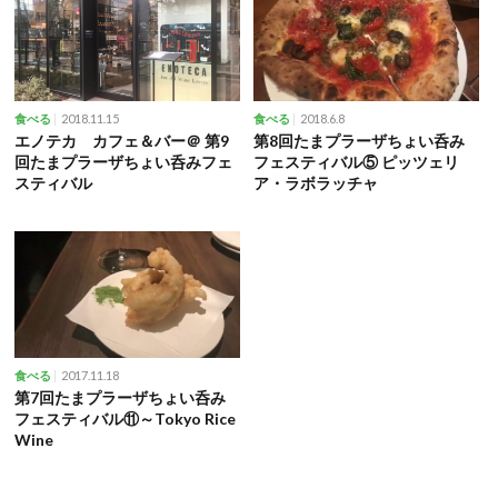
2018.11.15
2018.6.8
食べる
食べる
エノテカ カフェ＆バー＠ 第9
第8回たまプラーザちょい呑み
回たまプラーザちょい呑みフェ
フェスティバル⑤ ピッツェリ
スティバル
ア・ラボラッチャ
2017.11.18
食べる
第7回たまプラーザちょい呑み
フェスティバル⑪～Tokyo Rice
Wine