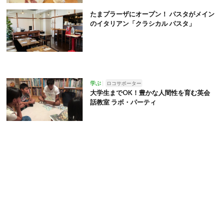
たまプラーザにオープン！ パスタがメイン
のイタリアン「クラシカル パスタ」
学ぶ
ロコサポーター
大学生までOK！豊かな人間性を育む英会
話教室 ラボ・パーティ