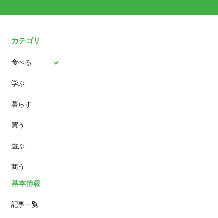
カテゴリ
食べる
学ぶ
パン
暮らす
スイーツ
買う
ランチ
遊ぶ
カフェ
商う
基本情報
記事一覧