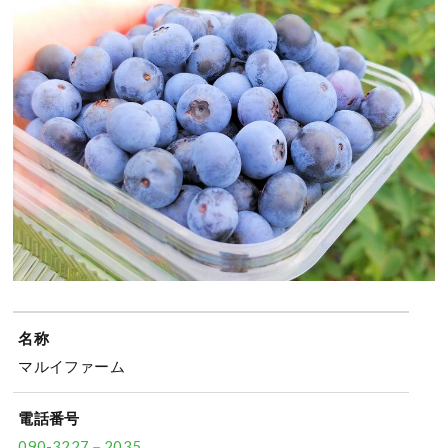
名称
マルイファーム
電話番号
090-3227－2035