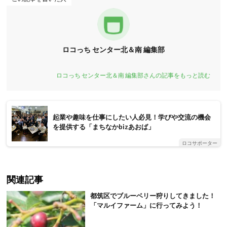
ロコっち センター北＆南 編集部
ロコっち センター北＆南 編集部さんの記事をもっと読む
起業や趣味を仕事にしたい人必見！学びや交流の機会
を提供する「まちなかbizあおば」
ロコサポーター
関連記事
都筑区でブルーベリー狩りしてきました！
「マルイファーム」に行ってみよう！