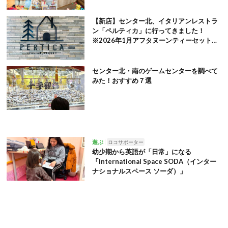
【新店】センター北、イタリアンレストラ
ン「ペルティカ」に行ってきました！
※2026年1月アフタヌーンティーセット追
記
センター北・南のゲームセンターを調べて
みた！おすすめ７選
遊ぶ
ロコサポーター
幼少期から英語が「日常」になる
「International Space SODA（インター
ナショナルスペース ソーダ）」