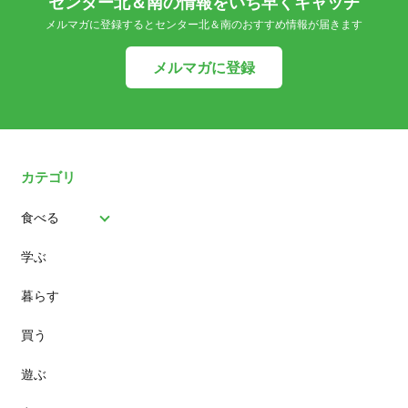
センター北＆南の情報をいち早くキャッチ
メルマガに登録するとセンター北＆南のおすすめ情報が届きます
メルマガに登録
カテゴリ
食べる
学ぶ
パン
暮らす
スイーツ
買う
ランチ
遊ぶ
カフェ