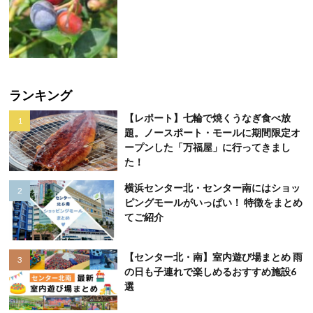
ランキング
【レポート】七輪で焼くうなぎ食べ放
題。ノースポート・モールに期間限定オ
ープンした「万福屋」に行ってきまし
た！
横浜センター北・センター南にはショッ
ピングモールがいっぱい！ 特徴をまとめ
てご紹介
【センター北・南】室内遊び場まとめ 雨
の日も子連れで楽しめるおすすめ施設6
選