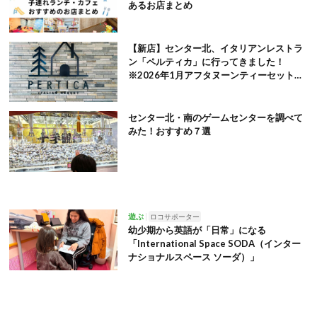
あるお店まとめ
【新店】センター北、イタリアンレストラ
ン「ペルティカ」に行ってきました！
※2026年1月アフタヌーンティーセット追
記
センター北・南のゲームセンターを調べて
みた！おすすめ７選
遊ぶ
ロコサポーター
幼少期から英語が「日常」になる
「International Space SODA（インター
ナショナルスペース ソーダ）」