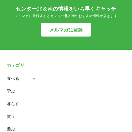
センター北＆南の情報をいち早くキャッチ
メルマガに登録するとセンター北＆南のおすすめ情報が届きます
メルマガに登録
カテゴリ
食べる
学ぶ
パン
暮らす
スイーツ
買う
ランチ
遊ぶ
カフェ