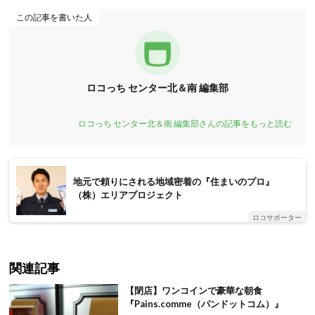
この記事を書いた人
ロコっち センター北＆南 編集部
ロコっち センター北＆南 編集部さんの記事をもっと読む
地元で頼りにされる地域密着の『住まいのプロ』
（株）エリアプロジェクト
ロコサポーター
関連記事
【閉店】ワンコインで豪華な朝食
『Pains.comme（パンドットコム）』