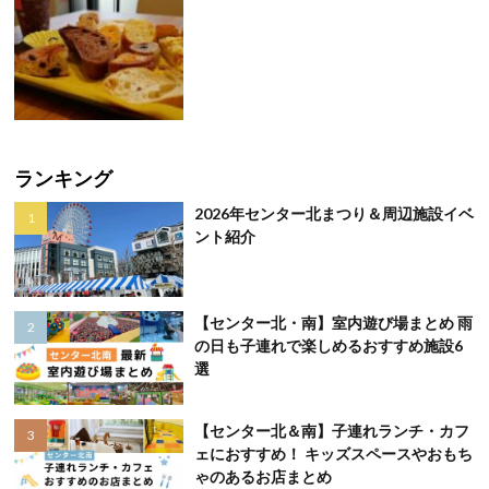
ランキング
2026年センター北まつり＆周辺施設イベ
ント紹介
【センター北・南】室内遊び場まとめ 雨
の日も子連れで楽しめるおすすめ施設6
選
【センター北＆南】子連れランチ・カフ
ェにおすすめ！ キッズスペースやおもち
ゃのあるお店まとめ