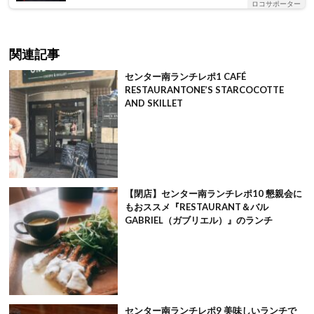
ロコサポーター
関連記事
センター南ランチレポ1 CAFÉ
RESTAURANTONE’S STARCOCOTTE
AND SKILLET
【閉店】センター南ランチレポ10 懇親会に
もおススメ『RESTAURANT＆バル
GABRIEL（ガブリエル）』のランチ
センター南ランチレポ9 美味しいランチで