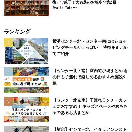
街」で親子で大満足のお散歩〜第2回・
Asuta Cafe〜
ランキング
横浜センター北・センター南にはショッ
ピングモールがいっぱい！ 特徴をまとめ
てご紹介
【センター北・南】室内遊び場まとめ 雨
の日も子連れで楽しめるおすすめ施設6
選
【センター北＆南】子連れランチ・カフ
ェにおすすめ！ キッズスペースやおもち
ゃのあるお店まとめ
【新店】センター北、イタリアンレスト