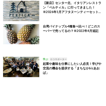
【新店】センター北、イタリアンレストラ
ン「ペルティカ」に行ってきました！
※2026年1月アフタヌーンティーセット追
記
台湾パイナップル4種食べ比べ！どこのス
ーパーで売ってるの？※2022年4月追記
学ぶ
ロコサポーター
起業や趣味を仕事にしたい人必見！学びや
交流の機会を提供する「まちなかbizあお
ば」