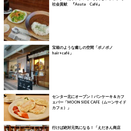
社会貢献 『Asuta Café』
宝箱のような癒しの空間「ポノポノ
hair+café」
センター北にオープン！パンケーキ＆カフ
ェバー「MOON SIDE CAFE（ムーンサイド
カフェ）」
行けば絶対元気になる！「えだきん商店