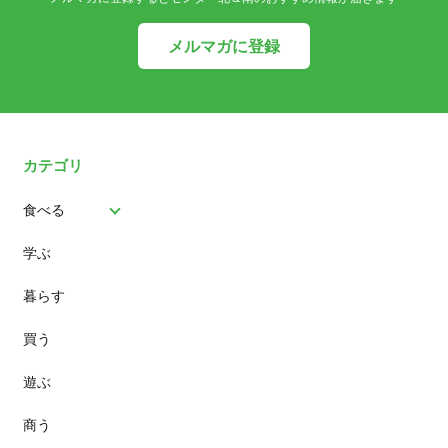
メルマガに登録
カテゴリ
食べる
学ぶ
パン
暮らす
スイーツ
買う
ランチ
遊ぶ
カフェ
商う