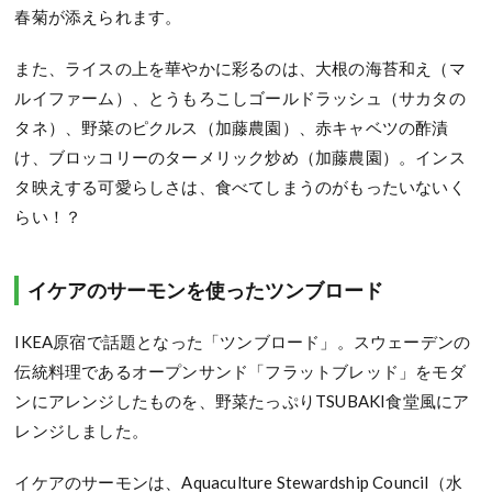
春菊が添えられます。
また、ライスの上を華やかに彩るのは、大根の海苔和え（マ
ルイファーム）、とうもろこしゴールドラッシュ（サカタの
タネ）、野菜のピクルス（加藤農園）、赤キャベツの酢漬
け、ブロッコリーのターメリック炒め（加藤農園）。インス
タ映えする可愛らしさは、食べてしまうのがもったいないく
らい！？
イケアのサーモンを使ったツンブロード
IKEA原宿で話題となった「ツンブロード」。スウェーデンの
伝統料理であるオープンサンド「フラットブレッド」をモダ
ンにアレンジしたものを、野菜たっぷりTSUBAKI食堂風にア
レンジしました。
イケアのサーモンは、Aquaculture Stewardship Council（水