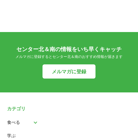
センター北＆南の情報をいち早くキャッチ
メルマガに登録するとセンター北＆南のおすすめ情報が届きます
メルマガに登録
カテゴリ
食べる
学ぶ
パン