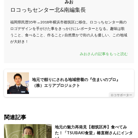
みお
ロコっちセンター北&南編集長
福岡県民歴35年→2018年横浜市都筑区に移住。ロコっちセンター南の
ロゴデザインを手がけた事をきっかけにレポーターとなる。趣味は歌
うこと、食べること、作ること♪ 自然豊かで街の人も優しい、この地域
が大好き！
みおさんの記事をもっと読む
地元で頼りにされる地域密着の『住まいのプロ』
（株）エリアプロジェクト
ロコサポーター
関連記事
地元の魅力再発見【都筑区丼】食べてみ
た！「TSUBAKI食堂」椿直樹さんにインタ