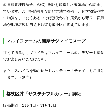
産養殖管理協議会、ASC）認証を取得した養殖場から調達し
ています。より持続可能な給餌方法で養殖し、化学物質や抗
生物質をまったく
あるいはほぼ使わずに病気から守り、養殖
場が地域環境に与える影響を最小限に抑えています。
マルイファームの濃厚サツマイモスープ
甘くて濃厚なサツマイモはマルイファーム産。デザート感覚
でお楽しみいただけます。
また、スパイスを効かせたミルクティー「チャイ」もご用意
します。（別売）
都筑区丼「サステナブルカレー」詳細
販売期間：
11月1日～11月15日