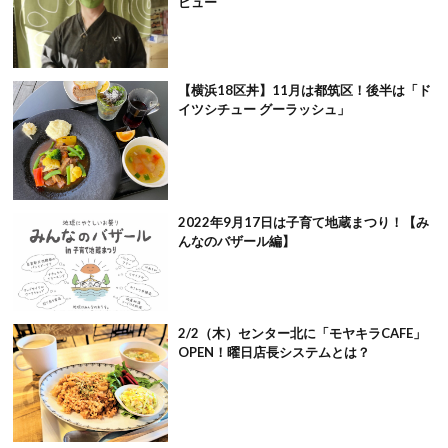
ビュー
【横浜18区丼】11月は都筑区！後半は「ド
イツシチュー グーラッシュ」
2022年9月17日は子育て地蔵まつり！【み
んなのバザール編】
2/2（木）センター北に「モヤキラCAFE」
OPEN！曜日店長システムとは？