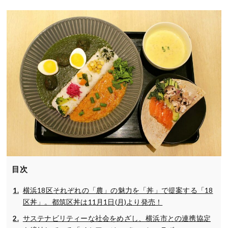
目次
横浜18区それぞれの「農」の魅力を「丼」で提案する「18
区丼」。都筑区丼は11月1日(月)より発売！
サステナビリティーな社会をめざし、横浜市との連携協定