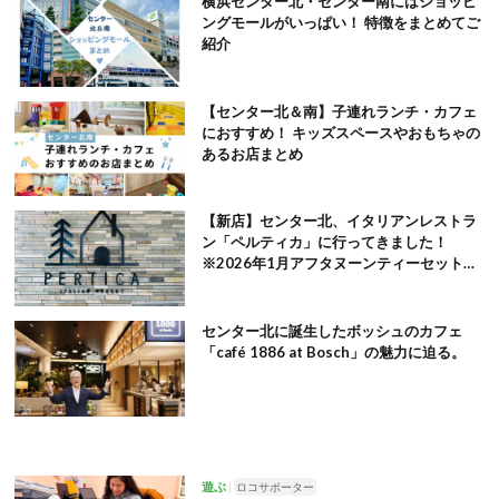
横浜センター北・センター南にはショッピ
ングモールがいっぱい！ 特徴をまとめてご
紹介
【センター北＆南】子連れランチ・カフェ
におすすめ！ キッズスペースやおもちゃの
あるお店まとめ
【新店】センター北、イタリアンレストラ
ン「ペルティカ」に行ってきました！
※2026年1月アフタヌーンティーセット追
記
センター北に誕生したボッシュのカフェ
「café 1886 at Bosch」の魅力に迫る。
遊ぶ
ロコサポーター