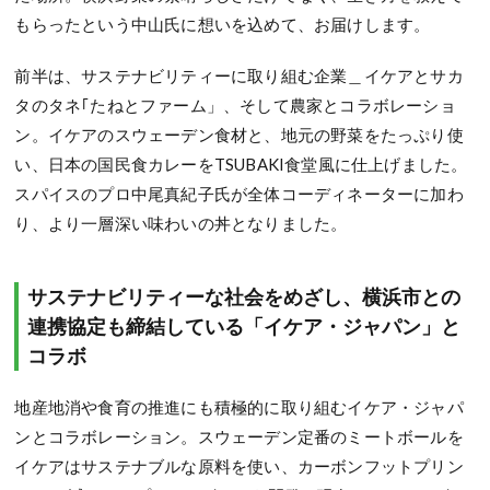
もらったという中山氏に想いを込めて、お届けします。
前半は、サステナビリティーに取り組む企業＿イケアとサカ
タのタネ｢たねとファーム」、そして農家とコラボレーショ
ン。イケアのスウェーデン食材と、地元の野菜をたっぷり使
い、日本の国民食カレーをTSUBAKI食堂風に仕上げました。
スパイスのプロ中尾真紀子氏が全体コーディネーターに加わ
り、より一層深い味わいの丼となりました。
サステナビリティーな社会をめざし、横浜市との
連携協定も締結している「イケア・ジャパン」と
コラボ
地産地消や食育の推進にも積極的に取り組むイケア・ジャパ
ンとコラボレーション。スウェーデン定番のミートボールを
イケアはサステナブルな原料を使い、カーボンフットプリン