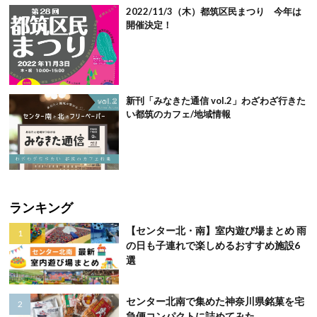
2022/11/3（木）都筑区民まつり 今年は
開催決定！
新刊「みなきた通信 vol.2」わざわざ行きた
い都筑のカフェ/地域情報
ランキング
【センター北・南】室内遊び場まとめ 雨
の日も子連れで楽しめるおすすめ施設6
選
センター北南で集めた神奈川県銘菓を宅
急便コンパクトに詰めてみた