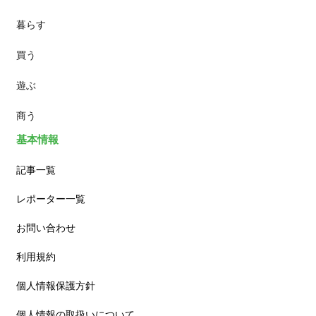
暮らす
スイーツ
買う
ランチ
遊ぶ
カフェ
商う
基本情報
記事一覧
レポーター一覧
お問い合わせ
利用規約
個人情報保護方針
個人情報の取扱いについて