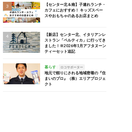
【センター北＆南】子連れランチ・
カフェにおすすめ！ キッズスペー
スやおもちゃのあるお店まとめ
【新店】センター北、イタリアンレ
ストラン「ペルティカ」に行ってき
ました！※2026年1月アフタヌーン
ティーセット追記
暮らす
ロコサポーター
地元で頼りにされる地域密着の『住
まいのプロ』（株）エリアプロジェ
クト