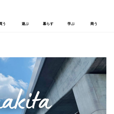
買う
遊ぶ
暮らす
学ぶ
商う