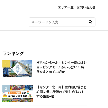
エリア一覧
お問い合わせ
ランキング
横浜センター北・センター南にはシ
ョッピングモールがいっぱい！ 特
徴をまとめてご紹介
【センター北・南】室内遊び場まと
め 雨の日も子連れで楽しめるおす
すめ施設6選