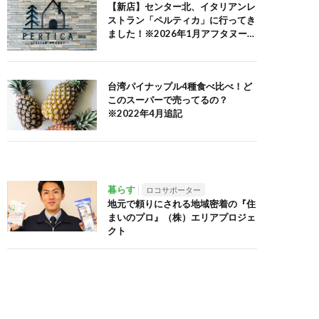
【新店】センター北、イタリアンレ
ストラン「ペルティカ」に行ってき
ました！※2026年1月アフタヌーン
ティーセット追記
台湾パイナップル4種食べ比べ！ど
このスーパーで売ってるの？
※2022年4月追記
暮らす
ロコサポーター
地元で頼りにされる地域密着の『住
まいのプロ』（株）エリアプロジェ
クト