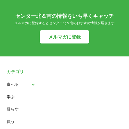
センター北＆南の情報をいち早くキャッチ
メルマガに登録するとセンター北＆南のおすすめ情報が届きます
メルマガに登録
カテゴリ
食べる
学ぶ
パン
暮らす
スイーツ
買う
ランチ