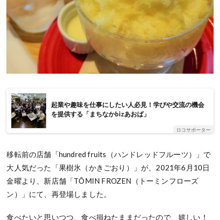
起業や趣味を仕事にしたい人必見！学びや交流の機会
を提供する「まちなかbizあおば」
ロコサポーター
移転前の店舗「hundred fruits（ハンドレッドフルーツ）」で
大人気だった「果樹氷（かきごおり）」が、2021年6月10日
金曜より、新店舗「TŌMIN FROZEN（トーミンフローズ
ン）」にて、再登場しました。
食べたいと思いつつ、食べ損ねたままだったので、嬉しい！