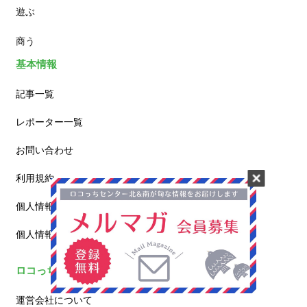
遊ぶ
カフェ
商う
基本情報
記事一覧
レポーター一覧
お問い合わせ
利用規約
個人情報保護方針
個人情報の取扱いについて
ロコっちについて
運営会社について