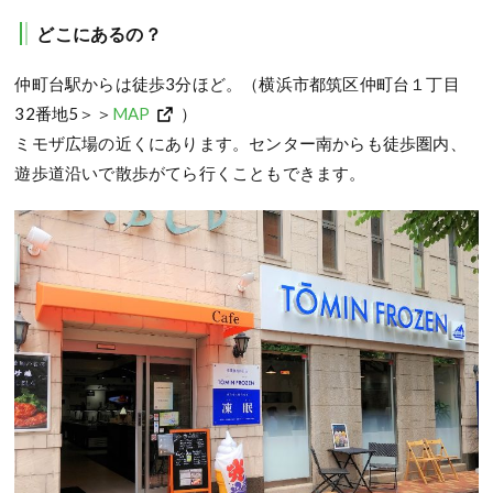
どこにあるの？
仲町台駅からは徒歩3分ほど。（横浜市都筑区仲町台１丁目
32番地5＞＞
MAP
）
ミモザ広場の近くにあります。センター南からも徒歩圏内、
遊歩道沿いで散歩がてら行くこともできます。