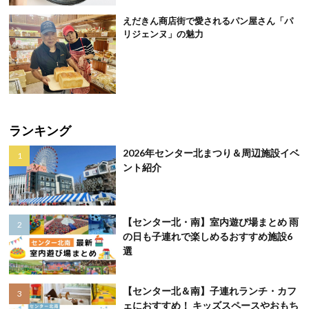
えだきん商店街で愛されるパン屋さん「パ
リジェンヌ」の魅力
ランキング
2026年センター北まつり＆周辺施設イベ
ント紹介
【センター北・南】室内遊び場まとめ 雨
の日も子連れで楽しめるおすすめ施設6
選
【センター北＆南】子連れランチ・カフ
ェにおすすめ！ キッズスペースやおもち