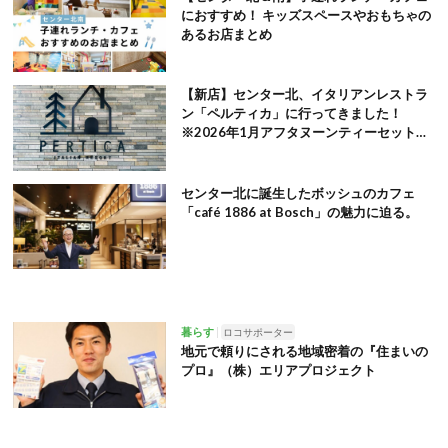
におすすめ！ キッズスペースやおもちゃの
あるお店まとめ
【新店】センター北、イタリアンレストラ
ン「ペルティカ」に行ってきました！
※2026年1月アフタヌーンティーセット追
記
センター北に誕生したボッシュのカフェ
「café 1886 at Bosch」の魅力に迫る。
暮らす
ロコサポーター
地元で頼りにされる地域密着の『住まいの
プロ』（株）エリアプロジェクト