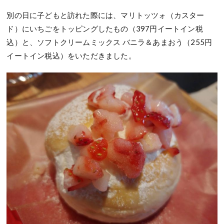
別の日に子どもと訪れた際には、マリトッツォ（カスター
ド）にいちごをトッピングしたもの（397円イートイン税
込）と、ソフトクリームミックス バニラ＆あまおう（255円
イートイン税込）をいただきました。