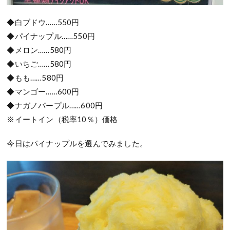
◆白ブドウ……550円
◆パイナップル……550円
◆メロン……580円
◆いちご……580円
◆もも……580円
◆マンゴー……600円
◆ナガノパープル……600円
※イートイン（税率10％）価格
今日はパイナップルを選んでみました。