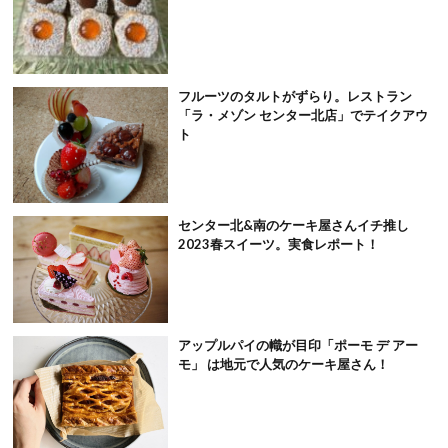
フルーツのタルトがずらり。レストラン
「ラ・メゾン センター北店」でテイクアウ
ト
センター北&南のケーキ屋さんイチ推し
2023春スイーツ。実食レポート！
アップルパイの幟が目印「ポーモ デ アー
モ」 は地元で人気のケーキ屋さん！