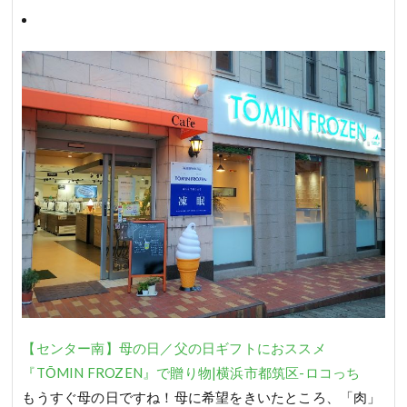
【センター南】母の日／父の日ギフトにおススメ
『TŌMIN FROZEN』で贈り物|横浜市都筑区-ロコっち
もうすぐ母の日ですね！母に希望をきいたところ、「肉」