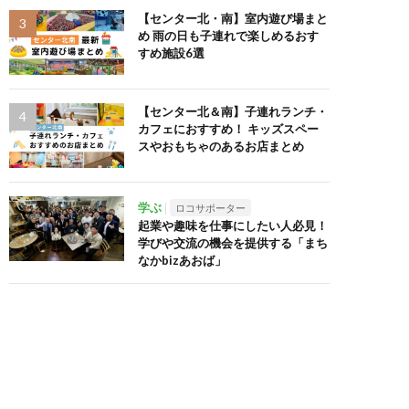
【センター北・南】室内遊び場まと
め 雨の日も子連れで楽しめるおす
すめ施設6選
【センター北＆南】子連れランチ・
カフェにおすすめ！ キッズスペー
スやおもちゃのあるお店まとめ
学ぶ
ロコサポーター
起業や趣味を仕事にしたい人必見！
学びや交流の機会を提供する「まち
なかbizあおば」