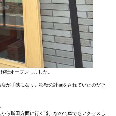
に移転オープンしました。
お店が手狭になり、移転の計画をされていたのだそ
。
んから勝田方面に行く道）なので車でもアクセスし