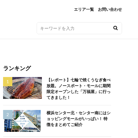
エリア一覧
お問い合わせ
ランキング
【レポート】七輪で焼くうなぎ食べ
放題。ノースポート・モールに期間
限定オープンした「万福屋」に行っ
てきました！
横浜センター北・センター南にはシ
ョッピングモールがいっぱい！ 特
徴をまとめてご紹介