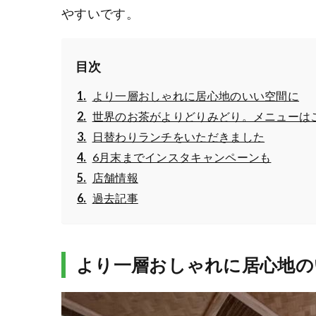
やすいです。
目次
より一層おしゃれに居心地のいい空間に
世界のお茶がよりどりみどり。メニューは
日替わりランチをいただきました
6月末までインスタキャンペーンも
店舗情報
過去記事
より一層おしゃれに居心地の