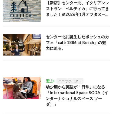
【新店】センター北、イタリアンレ
ストラン「ペルティカ」に行ってき
ました！※2026年1月アフタヌーン
ティーセット追記
センター北に誕生したボッシュのカ
フェ「café 1886 at Bosch」の魅
力に迫る。
遊ぶ
ロコサポーター
幼少期から英語が「日常」になる
「International Space SODA（イ
ンターナショナルスペース ソー
ダ）」