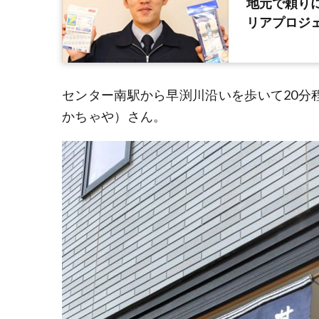
地元で頼り
リアプロジ
センター南駅から早渕川沿いを歩いて20分
かちゃや）さん。