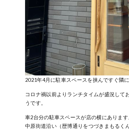
2021年4月に駐車スペースを挟んですぐ隣
コロナ禍以前よりランチタイムが盛況して
うです。
車2台分の駐車スペースが店の横にあります
中原街道沿い（歴博通りをつづきまもるく